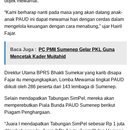
objek mewarnai.
“Kami berharap nanti pada masa yang akan datang anak-
anak PAUD ini dapat mewarnai hari dengan cerdas dalam
mengelola keuangan dengan cara menabung,” ujar Hairil
Fajar.
Baca Juga :
PC PMII Sumenep Gelar PKL Guna
Mencetak Kader Mujtahid
Direktur Utama BPRS Bhakti Sumekar yang karib disapa
Fajar itu mengungkapkan, Lomba Mewarnai tingkat PAUD
diikuti oleh 286 peserta dari 143 lembaga di Sumenep.
Selain mendapatkan Tabungan SimPel, mereka akan
memperebutkan Piala Bunda PAUD Sumenep berikut
Piagam Penghargaan.
“Juara I mendapatkan Tabungan SimPel sebesar Rp 1 juta