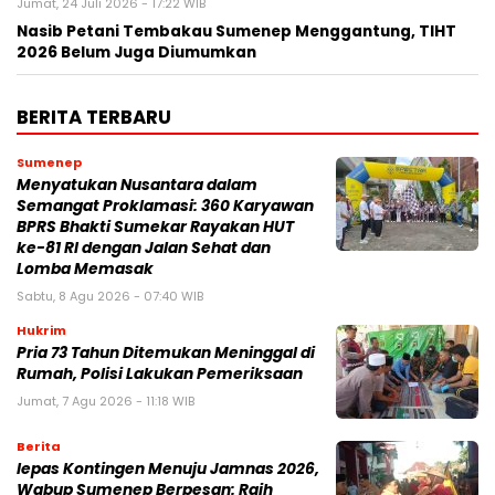
Jumat, 24 Juli 2026 - 17:22 WIB
Nasib Petani Tembakau Sumenep Menggantung, TIHT
2026 Belum Juga Diumumkan
BERITA TERBARU
Sumenep
Menyatukan Nusantara dalam
Semangat Proklamasi: 360 Karyawan
BPRS Bhakti Sumekar Rayakan HUT
ke-81 RI dengan Jalan Sehat dan
Lomba Memasak
Sabtu, 8 Agu 2026 - 07:40 WIB
Hukrim
Pria 73 Tahun Ditemukan Meninggal di
Rumah, Polisi Lakukan Pemeriksaan
Jumat, 7 Agu 2026 - 11:18 WIB
Berita
lepas Kontingen Menuju Jamnas 2026,
Wabup Sumenep Berpesan: Raih