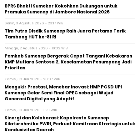
BPRS Bhakti Sumekar Kokohkan Dukungan untuk
Pramuka Sumenep di Jambore Nasional 2026
Senin, 3 Agustus 2026 - 23:17 WIB
Tim Putra Disdik Sumenep Raih Juara Pertama Tarik
Tambang HUT ke-81 RI
Minggu, 2 Agustus 2026 - 19:02 WIB
Pemkab Sumenep Bergerak Cepat Tangani Kebakaran
KMP Mutiara Sentosa 2, Keselamatan Penumpang Jadi
Prioritas
Kamis, 30 Juli 2026 - 20:07 WIB
Mengukir Prestasi, Menebar Inovasi: HMP PGSD UPI
Sumenep Gelar Semi Final OPEC sebagai Wujud
Generasi Digital yang Adaptif
Kamis, 30 Juli 2026 - 11:31 WIB
Sinergi dan Kolaborasi: Kapolresta Sumenep
Silaturahmi ke PWRI, Perkuat Kemitraan Strategis untuk
Kondusivitas Daerah