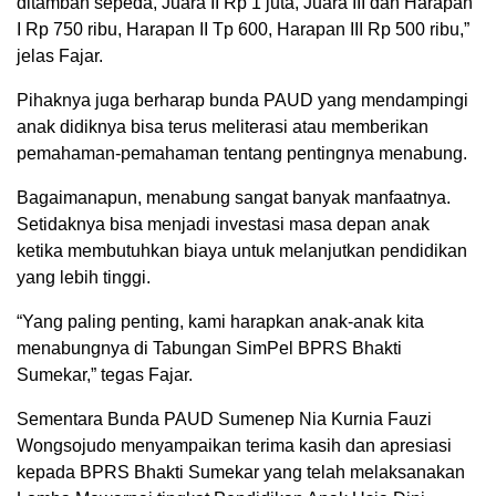
ditambah sepeda, Juara II Rp 1 juta, Juara III dan Harapan
I Rp 750 ribu, Harapan II Tp 600, Harapan III Rp 500 ribu,”
jelas Fajar.
Pihaknya juga berharap bunda PAUD yang mendampingi
anak didiknya bisa terus meliterasi atau memberikan
pemahaman-pemahaman tentang pentingnya menabung.
Bagaimanapun, menabung sangat banyak manfaatnya.
Setidaknya bisa menjadi investasi masa depan anak
ketika membutuhkan biaya untuk melanjutkan pendidikan
yang lebih tinggi.
“Yang paling penting, kami harapkan anak-anak kita
menabungnya di Tabungan SimPel BPRS Bhakti
Sumekar,” tegas Fajar.
Sementara Bunda PAUD Sumenep Nia Kurnia Fauzi
Wongsojudo menyampaikan terima kasih dan apresiasi
kepada BPRS Bhakti Sumekar yang telah melaksanakan