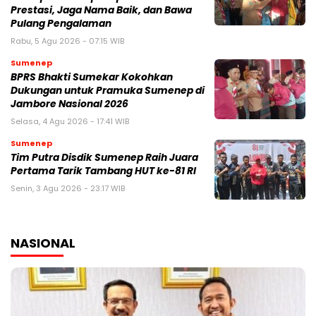
Prestasi, Jaga Nama Baik, dan Bawa
Pulang Pengalaman
Rabu, 5 Agu 2026 - 07:15 WIB
Sumenep
BPRS Bhakti Sumekar Kokohkan
Dukungan untuk Pramuka Sumenep di
Jambore Nasional 2026
Selasa, 4 Agu 2026 - 17:41 WIB
Sumenep
Tim Putra Disdik Sumenep Raih Juara
Pertama Tarik Tambang HUT ke-81 RI
Senin, 3 Agu 2026 - 23:17 WIB
NASIONAL