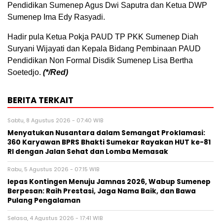
Pendidikan Sumenep Agus Dwi Saputra dan Ketua DWP
Sumenep Ima Edy Rasyadi.
Hadir pula Ketua Pokja PAUD TP PKK Sumenep Diah
Suryani Wijayati dan Kepala Bidang Pembinaan PAUD
Pendidikan Non Formal Disdik Sumenep Lisa Bertha
Soetedjo.
(*/Red)
BERITA TERKAIT
Sabtu, 8 Agustus 2026 - 07:40 WIB
Menyatukan Nusantara dalam Semangat Proklamasi:
360 Karyawan BPRS Bhakti Sumekar Rayakan HUT ke-81
RI dengan Jalan Sehat dan Lomba Memasak
Rabu, 5 Agustus 2026 - 07:15 WIB
lepas Kontingen Menuju Jamnas 2026, Wabup Sumenep
Berpesan: Raih Prestasi, Jaga Nama Baik, dan Bawa
Pulang Pengalaman
Selasa, 4 Agustus 2026 - 17:41 WIB