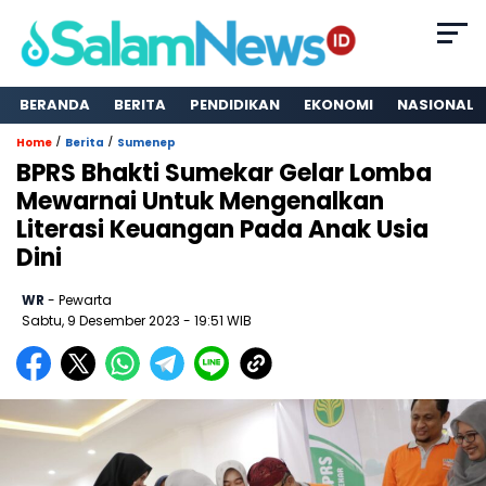
BERANDA
BERITA
PENDIDIKAN
EKONOMI
NASIONAL
/
/
Home
Berita
Sumenep
BPRS Bhakti Sumekar Gelar Lomba
Mewarnai Untuk Mengenalkan
Literasi Keuangan Pada Anak Usia
Dini
WR
- Pewarta
Sabtu, 9 Desember 2023
- 19:51 WIB