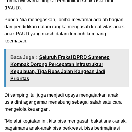
Lomba Mewarnai tingkat Pendidikan Anak Usia Dini
(PAUD).
Bunda Nia menegaskan, lomba mewarnai adalah bagian
dari pendidikan dalam rangka mengasah kreativitas anak-
anak PAUD yang masih dalam tumbuh kembang
keemasan.
Baca Juga :
Seluruh Fraksi DPRD Sumenep
Kompak Dorong Percepatan Infrastruktur
Kepulauan, Tiga Ruas Jalan Kangean Jadi
Prioritas
Di samping itu, juga menjadi upaya mengajarkan anak
usia dini agar gemar menabung sebagai salah satu cara
mengelola keuangan.
“Melalui kegiatan ini, kita bisa mengasah bakat anak-anak,
bagaimana anak-anak bisa berkreasi, bisa berimajinasi