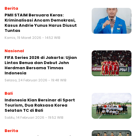
Berita
PMII STAIM Bersuara Keras:
Kriminalisasi Ancam Demokrasi,
Kasus Andrie Yunus Harus Diusut
Tuntas
Kamis, 19 Maret 2026 - 14:52 WIB
Nasional
FIFA Series 2026 di Jakarta: Ujian
Lintas Benua dan Debut John
Herdman Bersama Timnas
Indonesia
Selasa, 24 Februari 2026 - 19:48 WIB
Bali
Indonesia Kian Bersinar di Sport
Tourism, Dua Raksasa Korea
Selatan TC di Bali
Sabtu, 14 Februari 2026 - 19:52 WIB
Berita