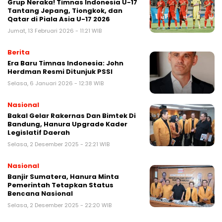
Grup Neraka! Timnas Indonesia U-17
Tantang Jepang, Tiongkok, dan
Qatar di Piala Asia U-17 2026
Jumat, 13 Februari 2026 - 11:21 WIB
Berita
Era Baru Timnas Indonesia: John
Herdman Resmi Ditunjuk PSSI
Selasa, 6 Januari 2026 - 12:38 WIB
Nasional
Bakal Gelar Rakernas Dan Bimtek Di
Bandung, Hanura Upgrade Kader
Legislatif Daerah
Selasa, 2 Desember 2025 - 22:21 WIB
Nasional
Banjir Sumatera, Hanura Minta
Pemerintah Tetapkan Status
Bencana Nasional
Selasa, 2 Desember 2025 - 22:20 WIB