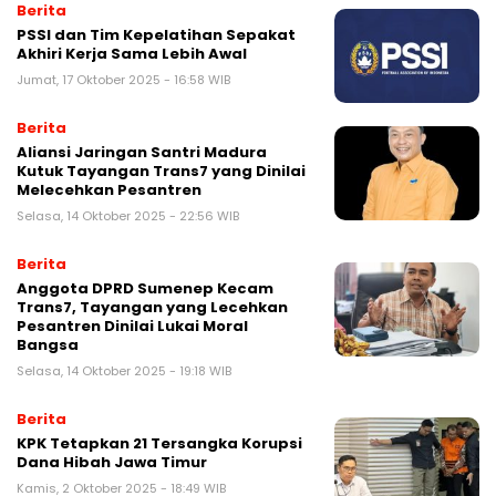
Berita
PSSI dan Tim Kepelatihan Sepakat
Akhiri Kerja Sama Lebih Awal
Jumat, 17 Oktober 2025 - 16:58 WIB
Berita
Aliansi Jaringan Santri Madura
Kutuk Tayangan Trans7 yang Dinilai
Melecehkan Pesantren
Selasa, 14 Oktober 2025 - 22:56 WIB
Berita
Anggota DPRD Sumenep Kecam
Trans7, Tayangan yang Lecehkan
Pesantren Dinilai Lukai Moral
Bangsa
Selasa, 14 Oktober 2025 - 19:18 WIB
Berita
KPK Tetapkan 21 Tersangka Korupsi
Dana Hibah Jawa Timur
Kamis, 2 Oktober 2025 - 18:49 WIB