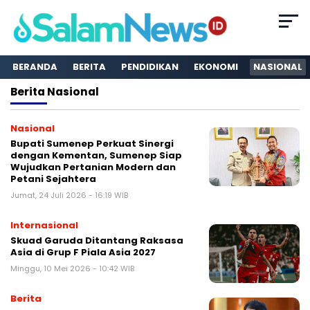
BERANDA
BERITA
PENDIDIKAN
EKONOMI
NASIONAL
Berita
Nasional
Nasional
Bupati Sumenep Perkuat Sinergi
dengan Kementan, Sumenep Siap
Wujudkan Pertanian Modern dan
Petani Sejahtera
Jumat, 24 Juli 2026 - 16:19 WIB
Internasional
Skuad Garuda Ditantang Raksasa
Asia di Grup F Piala Asia 2027
Minggu, 10 Mei 2026 - 10:42 WIB
Berita