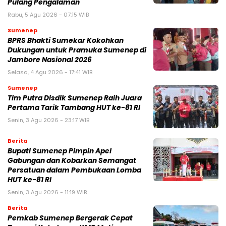
Pulang Pengalaman
Rabu, 5 Agu 2026 - 07:15 WIB
Sumenep
BPRS Bhakti Sumekar Kokohkan
Dukungan untuk Pramuka Sumenep di
Jambore Nasional 2026
Selasa, 4 Agu 2026 - 17:41 WIB
Sumenep
Tim Putra Disdik Sumenep Raih Juara
Pertama Tarik Tambang HUT ke-81 RI
Senin, 3 Agu 2026 - 23:17 WIB
Berita
Bupati Sumenep Pimpin Apel
Gabungan dan Kobarkan Semangat
Persatuan dalam Pembukaan Lomba
HUT ke-81 RI
Senin, 3 Agu 2026 - 11:19 WIB
Berita
Pemkab Sumenep Bergerak Cepat