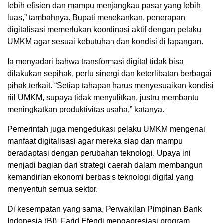
lebih efisien dan mampu menjangkau pasar yang lebih
luas,” tambahnya. Bupati menekankan, penerapan
digitalisasi memerlukan koordinasi aktif dengan pelaku
UMKM agar sesuai kebutuhan dan kondisi di lapangan.
Ia menyadari bahwa transformasi digital tidak bisa
dilakukan sepihak, perlu sinergi dan keterlibatan berbagai
pihak terkait. “Setiap tahapan harus menyesuaikan kondisi
riil UMKM, supaya tidak menyulitkan, justru membantu
meningkatkan produktivitas usaha,” katanya.
Pemerintah juga mengedukasi pelaku UMKM mengenai
manfaat digitalisasi agar mereka siap dan mampu
beradaptasi dengan perubahan teknologi. Upaya ini
menjadi bagian dari strategi daerah dalam membangun
kemandirian ekonomi berbasis teknologi digital yang
menyentuh semua sektor.
Di kesempatan yang sama, Perwakilan Pimpinan Bank
Indonesia (BI), Farid Efendi mengapresiasi program