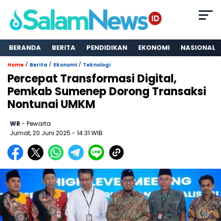
BERANDA
BERITA
PENDIDIKAN
EKONOMI
NASIONAL
/
/
/
Home
Berita
Ekonomi
Teknologi
Percepat Transformasi Digital,
Pemkab Sumenep Dorong Transaksi
Nontunai UMKM
WR
- Pewarta
Jumat, 20 Juni 2025
- 14:31 WIB