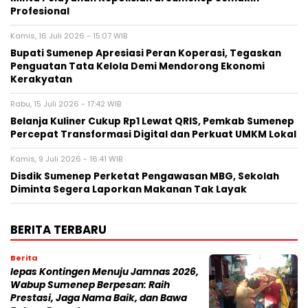
Profesional
Kamis, 16 Juli 2026 - 15:07 WIB
Bupati Sumenep Apresiasi Peran Koperasi, Tegaskan
Penguatan Tata Kelola Demi Mendorong Ekonomi
Kerakyatan
Rabu, 15 Juli 2026 - 17:42 WIB
Belanja Kuliner Cukup Rp1 Lewat QRIS, Pemkab Sumenep
Percepat Transformasi Digital dan Perkuat UMKM Lokal
Kamis, 9 Juli 2026 - 16:41 WIB
Disdik Sumenep Perketat Pengawasan MBG, Sekolah
Diminta Segera Laporkan Makanan Tak Layak
BERITA TERBARU
Berita
lepas Kontingen Menuju Jamnas 2026,
Wabup Sumenep Berpesan: Raih
Prestasi, Jaga Nama Baik, dan Bawa