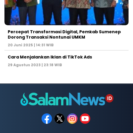
Percepat Transformasi Digital, Pemkab Sumenep
Dorong Transaksi Nontunai UMKM
20 Juni 2025 | 14:31 WIB
Cara Menjalankan Iklan di TikTok Ads
29 Agustus 2023 | 23:18 WIB