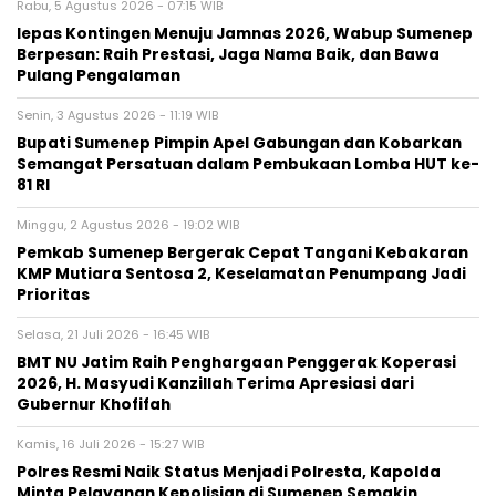
Rabu, 5 Agustus 2026 - 07:15 WIB
lepas Kontingen Menuju Jamnas 2026, Wabup Sumenep
Berpesan: Raih Prestasi, Jaga Nama Baik, dan Bawa
Pulang Pengalaman
Senin, 3 Agustus 2026 - 11:19 WIB
Bupati Sumenep Pimpin Apel Gabungan dan Kobarkan
Semangat Persatuan dalam Pembukaan Lomba HUT ke-
81 RI
Minggu, 2 Agustus 2026 - 19:02 WIB
Pemkab Sumenep Bergerak Cepat Tangani Kebakaran
KMP Mutiara Sentosa 2, Keselamatan Penumpang Jadi
Prioritas
Selasa, 21 Juli 2026 - 16:45 WIB
BMT NU Jatim Raih Penghargaan Penggerak Koperasi
2026, H. Masyudi Kanzillah Terima Apresiasi dari
Gubernur Khofifah
Kamis, 16 Juli 2026 - 15:27 WIB
Polres Resmi Naik Status Menjadi Polresta, Kapolda
Minta Pelayanan Kepolisian di Sumenep Semakin