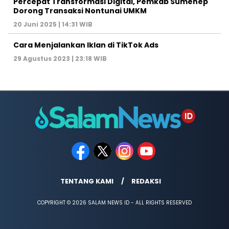
Percepat Transformasi Digital, Pemkab Sumenep
Dorong Transaksi Nontunai UMKM
20 Juni 2025 | 14:31 WIB
Cara Menjalankan Iklan di TikTok Ads
29 Agustus 2023 | 23:18 WIB
TENTANG KAMI
REDAKSI
COPYRIGHT © 2026 SALAM NEWS ID - ALL RIGHTS RESERVED