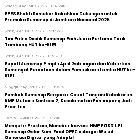
Selasa, 4 Agustus 2026 - 17:41 WIB
BPRS Bhakti Sumekar Kokohkan Dukungan untuk
Pramuka Sumenep di Jambore Nasional 2026
Senin, 3 Agustus 2026 - 23:17 WIB
Tim Putra Disdik Sumenep Raih Juara Pertama Tarik
Tambang HUT ke-81 RI
Senin, 3 Agustus 2026 - 11:19 WIB
Bupati Sumenep Pimpin Apel Gabungan dan Kobarkan
Semangat Persatuan dalam Pembukaan Lomba HUT ke-
81 RI
Minggu, 2 Agustus 2026 - 19:02 WIB
Pemkab Sumenep Bergerak Cepat Tangani Kebakaran
KMP Mutiara Sentosa 2, Keselamatan Penumpang Jadi
Prioritas
Kamis, 30 Juli 2026 - 20:07 WIB
Mengukir Prestasi, Menebar Inovasi: HMP PGSD UPI
Sumenep Gelar Semi Final OPEC sebagai Wujud
Generasi Digital yang Adaptif