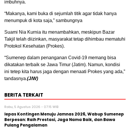
imbuhnya.
“Makanya, kami buka di sejumlah titik agar tidak hanya
menumpuk di kota saja,” sambungnya
Suami Nia Kurnia itu menambahkan, meskipun Bazar
Takjil telah diizinkan, masyarakat tetap dihimbau mematuhi
Protokol Kesehatan (Prokes).
“Sumenep dalam penanganan Covid-19 memang bisa
dikatakan terbaik se Jawa Timur (Jatim). Namun, kondisi
ini tetep kita harus jaga dengan menaati Prokes yang ada,”
tandasnya.
(J/W)
BERITA TERKAIT
Rabu, 5 Agustus 2026 - 07:15 WIB
lepas Kontingen Menuju Jamnas 2026, Wabup Sumenep
Berpesan: Raih Prestasi, Jaga Nama Baik, dan Bawa
Pulang Pengalaman