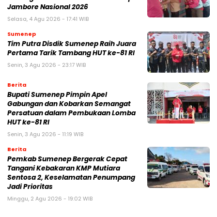
Jambore Nasional 2026
Selasa, 4 Agu 2026 - 17:41 WIB
Sumenep
Tim Putra Disdik Sumenep Raih Juara
Pertama Tarik Tambang HUT ke-81 RI
Senin, 3 Agu 2026 - 23:17 WIB
Berita
Bupati Sumenep Pimpin Apel
Gabungan dan Kobarkan Semangat
Persatuan dalam Pembukaan Lomba
HUT ke-81 RI
Senin, 3 Agu 2026 - 11:19 WIB
Berita
Pemkab Sumenep Bergerak Cepat
Tangani Kebakaran KMP Mutiara
Sentosa 2, Keselamatan Penumpang
Jadi Prioritas
Minggu, 2 Agu 2026 - 19:02 WIB