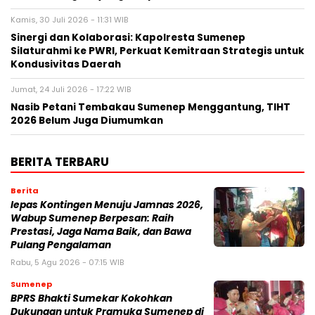
Kamis, 30 Juli 2026 - 11:31 WIB
Sinergi dan Kolaborasi: Kapolresta Sumenep
Silaturahmi ke PWRI, Perkuat Kemitraan Strategis untuk
Kondusivitas Daerah
Jumat, 24 Juli 2026 - 17:22 WIB
Nasib Petani Tembakau Sumenep Menggantung, TIHT
2026 Belum Juga Diumumkan
BERITA TERBARU
Berita
lepas Kontingen Menuju Jamnas 2026,
Wabup Sumenep Berpesan: Raih
Prestasi, Jaga Nama Baik, dan Bawa
Pulang Pengalaman
Rabu, 5 Agu 2026 - 07:15 WIB
Sumenep
BPRS Bhakti Sumekar Kokohkan
Dukungan untuk Pramuka Sumenep di