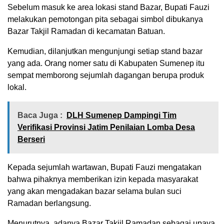
Sebelum masuk ke area lokasi stand Bazar, Bupati Fauzi
melakukan pemotongan pita sebagai simbol dibukanya
Bazar Takjil Ramadan di kecamatan Batuan.
Kemudian, dilanjutkan mengunjungi setiap stand bazar
yang ada. Orang nomer satu di Kabupaten Sumenep itu
sempat memborong sejumlah dagangan berupa produk
lokal.
Baca Juga :
DLH Sumenep Dampingi Tim
Verifikasi Provinsi Jatim Penilaian Lomba Desa
Berseri
Kepada sejumlah wartawan, Bupati Fauzi mengatakan
bahwa pihaknya memberikan izin kepada masyarakat
yang akan mengadakan bazar selama bulan suci
Ramadan berlangsung.
Menurutnya, adanya Bazar Takjil Ramadan sebagai upaya