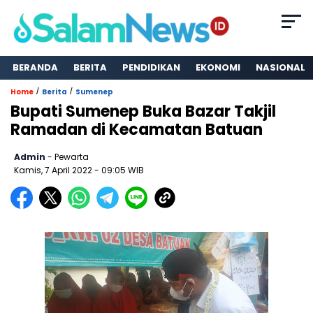
BERANDA
BERITA
PENDIDIKAN
EKONOMI
NASIONAL
/
/
Home
Berita
Sumenep
Bupati Sumenep Buka Bazar Takjil
Ramadan di Kecamatan Batuan
Admin
- Pewarta
Kamis, 7 April 2022
- 09:05 WIB