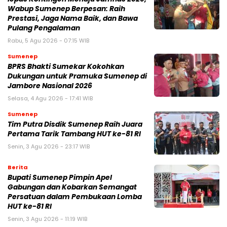
Wabup Sumenep Berpesan: Raih
Prestasi, Jaga Nama Baik, dan Bawa
Pulang Pengalaman
Rabu, 5 Agu 2026 - 07:15 WIB
Sumenep
BPRS Bhakti Sumekar Kokohkan
Dukungan untuk Pramuka Sumenep di
Jambore Nasional 2026
Selasa, 4 Agu 2026 - 17:41 WIB
Sumenep
Tim Putra Disdik Sumenep Raih Juara
Pertama Tarik Tambang HUT ke-81 RI
Senin, 3 Agu 2026 - 23:17 WIB
Berita
Bupati Sumenep Pimpin Apel
Gabungan dan Kobarkan Semangat
Persatuan dalam Pembukaan Lomba
HUT ke-81 RI
Senin, 3 Agu 2026 - 11:19 WIB