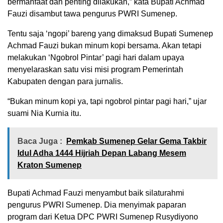
bermanfaat dan penting dilakukan,” kata Bupati Achmad
Fauzi disambut tawa pengurus PWRI Sumenep.
Tentu saja ‘ngopi’ bareng yang dimaksud Bupati Sumenep
Achmad Fauzi bukan minum kopi bersama. Akan tetapi
melakukan ‘Ngobrol Pintar’ pagi hari dalam upaya
menyelaraskan satu visi misi program Pemerintah
Kabupaten dengan para jurnalis.
“Bukan minum kopi ya, tapi ngobrol pintar pagi hari,” ujar
suami Nia Kurnia itu.
Baca Juga :
Pemkab Sumenep Gelar Gema Takbir
Idul Adha 1444 Hijriah Depan Labang Mesem
Kraton Sumenep
Bupati Achmad Fauzi menyambut baik silaturahmi
pengurus PWRI Sumenep. Dia menyimak paparan
program dari Ketua DPC PWRI Sumenep Rusydiyono