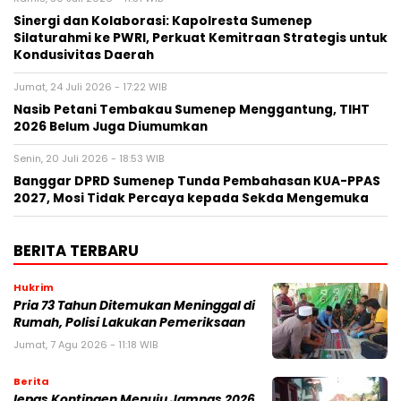
Sinergi dan Kolaborasi: Kapolresta Sumenep
Silaturahmi ke PWRI, Perkuat Kemitraan Strategis untuk
Kondusivitas Daerah
Jumat, 24 Juli 2026 - 17:22 WIB
Nasib Petani Tembakau Sumenep Menggantung, TIHT
2026 Belum Juga Diumumkan
Senin, 20 Juli 2026 - 18:53 WIB
Banggar DPRD Sumenep Tunda Pembahasan KUA-PPAS
2027, Mosi Tidak Percaya kepada Sekda Mengemuka
BERITA TERBARU
Hukrim
Pria 73 Tahun Ditemukan Meninggal di
Rumah, Polisi Lakukan Pemeriksaan
Jumat, 7 Agu 2026 - 11:18 WIB
Berita
lepas Kontingen Menuju Jamnas 2026,