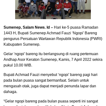
Sumenep, Salam News. Id –
Hari ke-5 puasa Ramadan
1443 H, Bupati Sumenep Achmad Fauzi ‘Ngopi’ Bareng
pengurus Persatuan Wartawan Republik Indonesia (PWRI)
Kabupaten Sumenep.
Gelar ‘ngopi’ bareng itu berlangsung di ruang pertemuan
Andhap Asor Keraton Sumenep, Kamis, 7 April 2022 sekira
pukul 10.00 WIB.
Bupati Achmad Fauzi menyebut ‘ngopi’ bareng pagi hari
pada bulan puasa sangat bermanfaat. Selain untuk
mengasah otak, juga dapat menjadi penunda lapar dan
dahaga.
“Gelar ngopi bareng pada bulan puasa seperti ini sangat