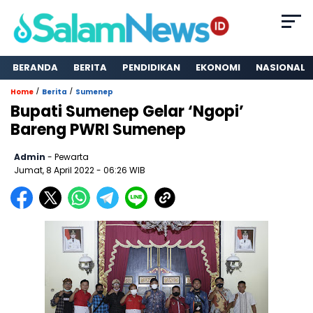
BERANDA
BERITA
PENDIDIKAN
EKONOMI
NASIONAL
/
/
Home
Berita
Sumenep
Bupati Sumenep Gelar ‘Ngopi’
Bareng PWRI Sumenep
Admin
- Pewarta
Jumat, 8 April 2022
- 06:26 WIB