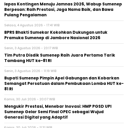
lepas Kontingen Menuju Jamnas 2026, Wabup Sumenep
Berpesan: Raih Prestasi, Jaga Nama Baik, dan Bawa
Pulang Pengalaman
Selasa, 4 Agustus 2026 - 17:41 WIB
BPRS Bhakti Sumekar Kokohkan Dukungan untuk
Pramuka Sumenep di Jambore Nasional 2026
Senin, 3 Agustus 2026 - 23:17 WIB
Tim Putra Disdik Sumenep Raih Juara Pertama Tarik
Tambang HUT ke-81 RI
Senin, 3 Agustus 2026 - 11:19 WIB
Bupati Sumenep Pimpin Apel Gabungan dan Kobarkan
Semangat Persatuan dalam Pembukaan Lomba HUT ke-
81 RI
Kamis, 30 Juli 2026 - 20:07 WIB
Mengukir Prestasi, Menebar Inovasi: HMP PGSD UPI
Sumenep Gelar Semi Final OPEC sebagai Wujud
Generasi Digital yang Adaptif
Kamis, 30 Juli 2026 - 11:31 WIB