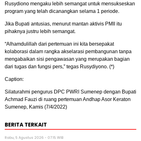
Rusydiono mengaku lebih semangat untuk mensukseskan
program yang telah dicanangkan selama 1 periode.
Jika Bupati antusias, menurut mantan aktivis PMII itu
pihaknya justru lebih semangat.
“Alhamdulillah dari pertemuan ini kita bersepakat
kolaborasi dalam rangka akselarasi pembangunan tanpa
mengabaikan sisi pengawasan yang merupakan bagian
dari tugas dan fungsi pers,” tegas Rusydiyono. (*)
Caption:
Silaturahmi pengurus DPC PWRI Sumenep dengan Bupati
Achmad Fauzi di ruang pertemuan Andhap Asor Keraton
Sumenep, Kamis (7/4/2022)
BERITA TERKAIT
Rabu, 5 Agustus 2026 - 07:15 WIB