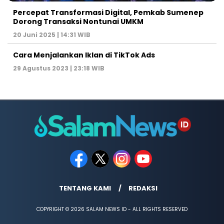
Percepat Transformasi Digital, Pemkab Sumenep
Dorong Transaksi Nontunai UMKM
20 Juni 2025 | 14:31 WIB
Cara Menjalankan Iklan di TikTok Ads
29 Agustus 2023 | 23:18 WIB
TENTANG KAMI
REDAKSI
COPYRIGHT © 2026 SALAM NEWS ID - ALL RIGHTS RESERVED