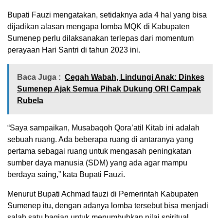
Bupati Fauzi mengatakan, setidaknya ada 4 hal yang bisa
dijadikan alasan mengapa lomba MQK di Kabupaten
Sumenep perlu dilaksanakan terlepas dari momentum
perayaan Hari Santri di tahun 2023 ini.
Baca Juga :
Cegah Wabah, Lindungi Anak: Dinkes
Sumenep Ajak Semua Pihak Dukung ORI Campak
Rubela
“Saya sampaikan, Musabaqoh Qora’atil Kitab ini adalah
sebuah ruang. Ada beberapa ruang di antaranya yang
pertama sebagai ruang untuk mengasah peningkatan
sumber daya manusia (SDM) yang ada agar mampu
berdaya saing,” kata Bupati Fauzi.
Menurut Bupati Achmad fauzi di Pemerintah Kabupaten
Sumenep itu, dengan adanya lomba tersebut bisa menjadi
salah satu bagian untuk menumbuhkan nilai spiritual.