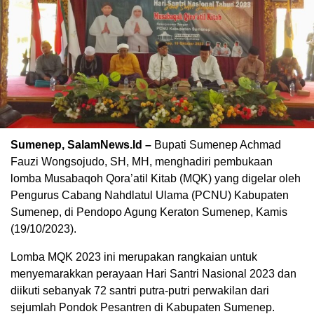
Sumenep, SalamNews.Id –
Bupati Sumenep Achmad
Fauzi Wongsojudo, SH, MH, menghadiri pembukaan
lomba Musabaqoh Qora’atil Kitab (MQK) yang digelar oleh
Pengurus Cabang Nahdlatul Ulama (PCNU) Kabupaten
Sumenep, di Pendopo Agung Keraton Sumenep, Kamis
(19/10/2023).
Lomba MQK 2023 ini merupakan rangkaian untuk
menyemarakkan perayaan Hari Santri Nasional 2023 dan
diikuti sebanyak 72 santri putra-putri perwakilan dari
sejumlah Pondok Pesantren di Kabupaten Sumenep.