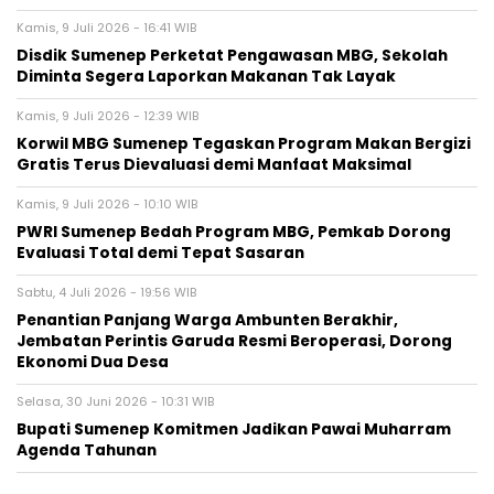
Kamis, 9 Juli 2026 - 16:41 WIB
Disdik Sumenep Perketat Pengawasan MBG, Sekolah
Diminta Segera Laporkan Makanan Tak Layak
Kamis, 9 Juli 2026 - 12:39 WIB
Korwil MBG Sumenep Tegaskan Program Makan Bergizi
Gratis Terus Dievaluasi demi Manfaat Maksimal
Kamis, 9 Juli 2026 - 10:10 WIB
PWRI Sumenep Bedah Program MBG, Pemkab Dorong
Evaluasi Total demi Tepat Sasaran
Sabtu, 4 Juli 2026 - 19:56 WIB
Penantian Panjang Warga Ambunten Berakhir,
Jembatan Perintis Garuda Resmi Beroperasi, Dorong
Ekonomi Dua Desa
Selasa, 30 Juni 2026 - 10:31 WIB
Bupati Sumenep Komitmen Jadikan Pawai Muharram
Agenda Tahunan