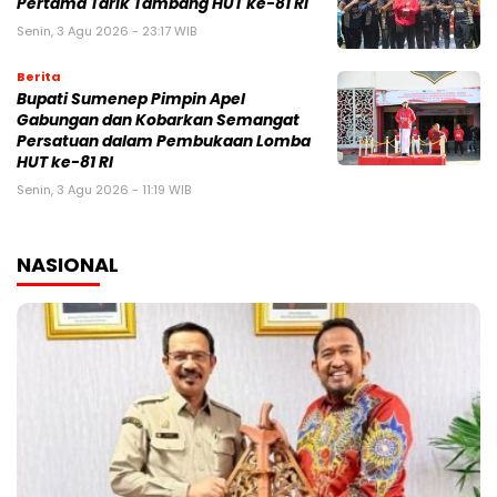
Pertama Tarik Tambang HUT ke-81 RI
Senin, 3 Agu 2026 - 23:17 WIB
Berita
Bupati Sumenep Pimpin Apel
Gabungan dan Kobarkan Semangat
Persatuan dalam Pembukaan Lomba
HUT ke-81 RI
Senin, 3 Agu 2026 - 11:19 WIB
NASIONAL