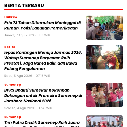
BERITA TERBARU
Hukrim
Pria 73 Tahun Ditemukan Meninggal di
Rumah, Polisi Lakukan Pemeriksaan
Jumat, 7 Agu 2026 - 11:18 WIB
Berita
lepas Kontingen Menuju Jamnas 2026,
Wabup Sumenep Berpesan: Raih
Prestasi, Jaga Nama Baik, dan Bawa
Pulang Pengalaman
Rabu, 5 Agu 2026 - 07:15 WIB
Sumenep
BPRS Bhakti Sumekar Kokohkan
Dukungan untuk Pramuka Sumenep di
Jambore Nasional 2026
Selasa, 4 Agu 2026 - 17:41 WIB
Sumenep
Tim Putra Disdik Sumenep Raih Juara