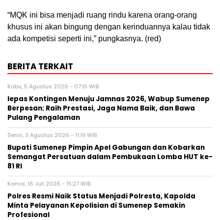
“MQK ini bisa menjadi ruang rindu karena orang-orang
khusus ini akan bingung dengan kerinduannya kalau tidak
ada kompetisi seperti ini,” pungkasnya. (red)
BERITA TERKAIT
Rabu, 5 Agustus 2026 - 07:15 WIB
lepas Kontingen Menuju Jamnas 2026, Wabup Sumenep
Berpesan: Raih Prestasi, Jaga Nama Baik, dan Bawa
Pulang Pengalaman
Senin, 3 Agustus 2026 - 11:19 WIB
Bupati Sumenep Pimpin Apel Gabungan dan Kobarkan
Semangat Persatuan dalam Pembukaan Lomba HUT ke-
81 RI
Kamis, 16 Juli 2026 - 15:27 WIB
Polres Resmi Naik Status Menjadi Polresta, Kapolda
Minta Pelayanan Kepolisian di Sumenep Semakin
Profesional