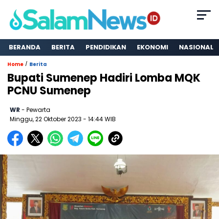
BERANDA
BERITA
PENDIDIKAN
EKONOMI
NASIONAL
/
Home
Berita
Bupati Sumenep Hadiri Lomba MQK
PCNU Sumenep
WR
- Pewarta
Minggu, 22 Oktober 2023
- 14:44 WIB