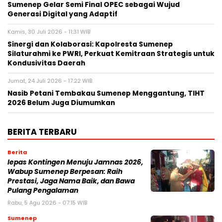
Sumenep Gelar Semi Final OPEC sebagai Wujud
Generasi Digital yang Adaptif
Kamis, 30 Juli 2026 - 11:31 WIB
Sinergi dan Kolaborasi: Kapolresta Sumenep
Silaturahmi ke PWRI, Perkuat Kemitraan Strategis untuk
Kondusivitas Daerah
Jumat, 24 Juli 2026 - 17:22 WIB
Nasib Petani Tembakau Sumenep Menggantung, TIHT
2026 Belum Juga Diumumkan
BERITA TERBARU
Berita
lepas Kontingen Menuju Jamnas 2026,
Wabup Sumenep Berpesan: Raih
Prestasi, Jaga Nama Baik, dan Bawa
Pulang Pengalaman
Rabu, 5 Agu 2026 - 07:15 WIB
Sumenep