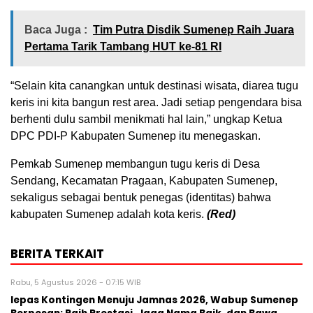
Baca Juga :
Tim Putra Disdik Sumenep Raih Juara
Pertama Tarik Tambang HUT ke-81 RI
“Selain kita canangkan untuk destinasi wisata, diarea tugu
keris ini kita bangun rest area. Jadi setiap pengendara bisa
berhenti dulu sambil menikmati hal lain,” ungkap Ketua
DPC PDI-P Kabupaten Sumenep itu menegaskan.
Pemkab Sumenep membangun tugu keris di Desa
Sendang, Kecamatan Pragaan, Kabupaten Sumenep,
sekaligus sebagai bentuk penegas (identitas) bahwa
kabupaten Sumenep adalah kota keris.
(Red)
BERITA TERKAIT
Rabu, 5 Agustus 2026 - 07:15 WIB
lepas Kontingen Menuju Jamnas 2026, Wabup Sumenep