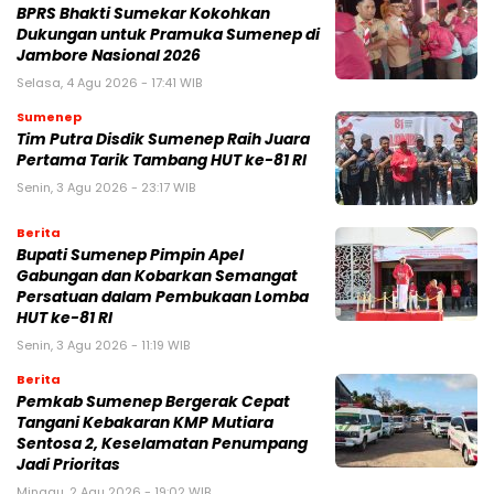
BPRS Bhakti Sumekar Kokohkan
Dukungan untuk Pramuka Sumenep di
Jambore Nasional 2026
Selasa, 4 Agu 2026 - 17:41 WIB
Sumenep
Tim Putra Disdik Sumenep Raih Juara
Pertama Tarik Tambang HUT ke-81 RI
Senin, 3 Agu 2026 - 23:17 WIB
Berita
Bupati Sumenep Pimpin Apel
Gabungan dan Kobarkan Semangat
Persatuan dalam Pembukaan Lomba
HUT ke-81 RI
Senin, 3 Agu 2026 - 11:19 WIB
Berita
Pemkab Sumenep Bergerak Cepat
Tangani Kebakaran KMP Mutiara
Sentosa 2, Keselamatan Penumpang
Jadi Prioritas
Minggu, 2 Agu 2026 - 19:02 WIB