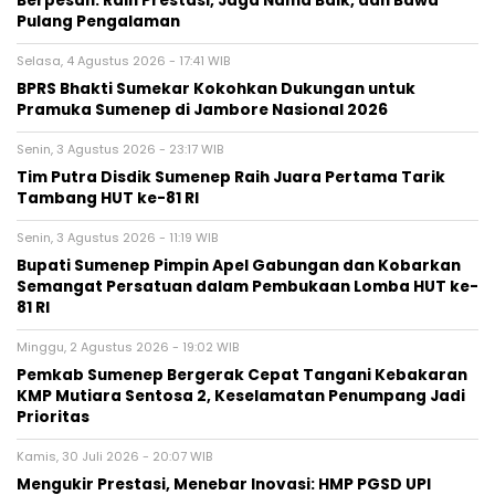
Berpesan: Raih Prestasi, Jaga Nama Baik, dan Bawa
Pulang Pengalaman
Selasa, 4 Agustus 2026 - 17:41 WIB
BPRS Bhakti Sumekar Kokohkan Dukungan untuk
Pramuka Sumenep di Jambore Nasional 2026
Senin, 3 Agustus 2026 - 23:17 WIB
Tim Putra Disdik Sumenep Raih Juara Pertama Tarik
Tambang HUT ke-81 RI
Senin, 3 Agustus 2026 - 11:19 WIB
Bupati Sumenep Pimpin Apel Gabungan dan Kobarkan
Semangat Persatuan dalam Pembukaan Lomba HUT ke-
81 RI
Minggu, 2 Agustus 2026 - 19:02 WIB
Pemkab Sumenep Bergerak Cepat Tangani Kebakaran
KMP Mutiara Sentosa 2, Keselamatan Penumpang Jadi
Prioritas
Kamis, 30 Juli 2026 - 20:07 WIB
Mengukir Prestasi, Menebar Inovasi: HMP PGSD UPI