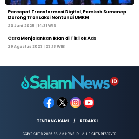
Percepat Transformasi Digital, Pemkab Sumenep
Dorong Transaksi Nontunai UMKM
20 Juni 2025 | 14:31 WIB
Cara Menjalankan Iklan di TikTok Ads
29 Agustus 2023 | 23:18 WIB
TENTANG KAMI
REDAKSI
COPYRIGHT © 2026 SALAM NEWS ID - ALL RIGHTS RESERVED