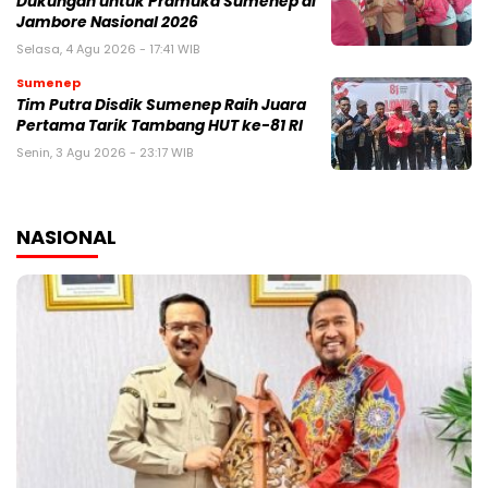
Dukungan untuk Pramuka Sumenep di
Jambore Nasional 2026
Selasa, 4 Agu 2026 - 17:41 WIB
Sumenep
Tim Putra Disdik Sumenep Raih Juara
Pertama Tarik Tambang HUT ke-81 RI
Senin, 3 Agu 2026 - 23:17 WIB
NASIONAL