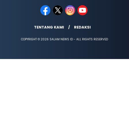
TENTANG KAMI
REDAKSI
COPYRIGHT © 2026 SALAM NEWS ID - ALL RIGHTS RESERVED