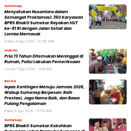
Sumenep
Menyatukan Nusantara dalam
Semangat Proklamasi: 360 Karyawan
BPRS Bhakti Sumekar Rayakan HUT
ke-81 RI dengan Jalan Sehat dan
Lomba Memasak
Sabtu, 8 Agu 2026 - 07:40 WIB
Hukrim
Pria 73 Tahun Ditemukan Meninggal di
Rumah, Polisi Lakukan Pemeriksaan
Jumat, 7 Agu 2026 - 11:18 WIB
Berita
lepas Kontingen Menuju Jamnas 2026,
Wabup Sumenep Berpesan: Raih
Prestasi, Jaga Nama Baik, dan Bawa
Pulang Pengalaman
Rabu, 5 Agu 2026 - 07:15 WIB
Sumenep
BPRS Bhakti Sumekar Kokohkan