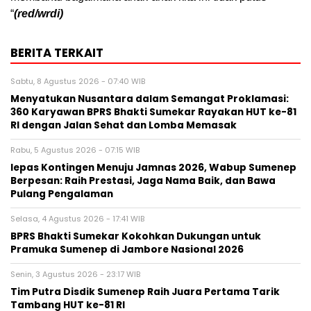
“
(red/wrdi)
BERITA TERKAIT
Sabtu, 8 Agustus 2026 - 07:40 WIB
Menyatukan Nusantara dalam Semangat Proklamasi:
360 Karyawan BPRS Bhakti Sumekar Rayakan HUT ke-81
RI dengan Jalan Sehat dan Lomba Memasak
Rabu, 5 Agustus 2026 - 07:15 WIB
lepas Kontingen Menuju Jamnas 2026, Wabup Sumenep
Berpesan: Raih Prestasi, Jaga Nama Baik, dan Bawa
Pulang Pengalaman
Selasa, 4 Agustus 2026 - 17:41 WIB
BPRS Bhakti Sumekar Kokohkan Dukungan untuk
Pramuka Sumenep di Jambore Nasional 2026
Senin, 3 Agustus 2026 - 23:17 WIB
Tim Putra Disdik Sumenep Raih Juara Pertama Tarik
Tambang HUT ke-81 RI