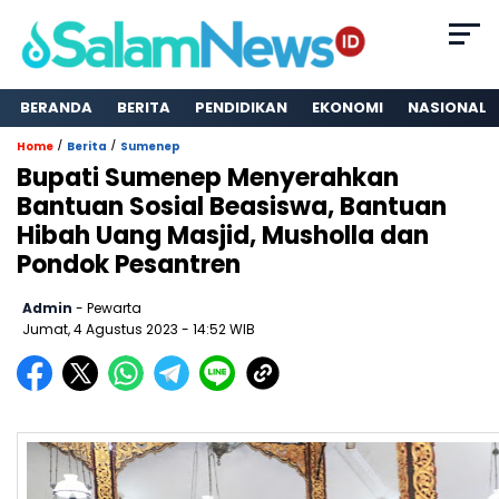
BERANDA
BERITA
PENDIDIKAN
EKONOMI
NASIONAL
/
/
Home
Berita
Sumenep
Bupati Sumenep Menyerahkan
Bantuan Sosial Beasiswa, Bantuan
Hibah Uang Masjid, Musholla dan
Pondok Pesantren
Admin
- Pewarta
Jumat, 4 Agustus 2023
- 14:52 WIB