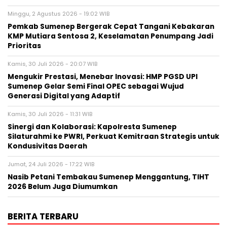
Minggu, 2 Agustus 2026 - 19:02 WIB
Pemkab Sumenep Bergerak Cepat Tangani Kebakaran
KMP Mutiara Sentosa 2, Keselamatan Penumpang Jadi
Prioritas
Kamis, 30 Juli 2026 - 20:07 WIB
Mengukir Prestasi, Menebar Inovasi: HMP PGSD UPI
Sumenep Gelar Semi Final OPEC sebagai Wujud
Generasi Digital yang Adaptif
Kamis, 30 Juli 2026 - 11:31 WIB
Sinergi dan Kolaborasi: Kapolresta Sumenep
Silaturahmi ke PWRI, Perkuat Kemitraan Strategis untuk
Kondusivitas Daerah
Jumat, 24 Juli 2026 - 17:22 WIB
Nasib Petani Tembakau Sumenep Menggantung, TIHT
2026 Belum Juga Diumumkan
BERITA TERBARU