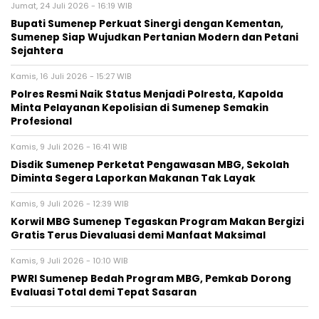
Jumat, 24 Juli 2026 - 16:19 WIB
Bupati Sumenep Perkuat Sinergi dengan Kementan,
Sumenep Siap Wujudkan Pertanian Modern dan Petani
Sejahtera
Kamis, 16 Juli 2026 - 15:27 WIB
Polres Resmi Naik Status Menjadi Polresta, Kapolda
Minta Pelayanan Kepolisian di Sumenep Semakin
Profesional
Kamis, 9 Juli 2026 - 16:41 WIB
Disdik Sumenep Perketat Pengawasan MBG, Sekolah
Diminta Segera Laporkan Makanan Tak Layak
Kamis, 9 Juli 2026 - 12:39 WIB
Korwil MBG Sumenep Tegaskan Program Makan Bergizi
Gratis Terus Dievaluasi demi Manfaat Maksimal
Kamis, 9 Juli 2026 - 10:10 WIB
PWRI Sumenep Bedah Program MBG, Pemkab Dorong
Evaluasi Total demi Tepat Sasaran