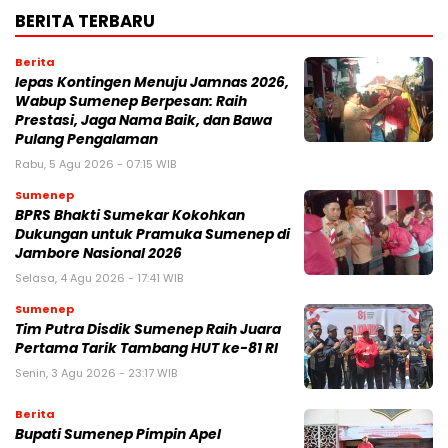
BERITA TERBARU
Berita
lepas Kontingen Menuju Jamnas 2026,
Wabup Sumenep Berpesan: Raih
Prestasi, Jaga Nama Baik, dan Bawa
Pulang Pengalaman
Rabu, 5 Agu 2026 - 07:15 WIB
Sumenep
BPRS Bhakti Sumekar Kokohkan
Dukungan untuk Pramuka Sumenep di
Jambore Nasional 2026
Selasa, 4 Agu 2026 - 17:41 WIB
Sumenep
Tim Putra Disdik Sumenep Raih Juara
Pertama Tarik Tambang HUT ke-81 RI
Senin, 3 Agu 2026 - 23:17 WIB
Berita
Bupati Sumenep Pimpin Apel