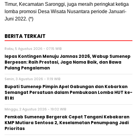
Timur, Kecamatan Saronggi, juga meraih peringkat ketiga
lomba promosi Desa Wisata Nusantara periode Januari-
Juni 2022. (*)
BERITA TERKAIT
Rabu, 5 Agustus 2026 - 07:15 WIB
lepas Kontingen Menuju Jamnas 2026, Wabup Sumenep
Berpesan: Raih Prestasi, Jaga Nama Baik, dan Bawa
Pulang Pengalaman
Senin, 3 Agustus 2026 - 11:19 WIB
Bupati Sumenep Pimpin Apel Gabungan dan Kobarkan
Semangat Persatuan dalam Pembukaan Lomba HUT ke-
81 RI
Minggu, 2 Agustus 2026 - 19:02 WIB
Pemkab Sumenep Bergerak Cepat Tangani Kebakaran
KMP Mutiara Sentosa 2, Keselamatan Penumpang Jadi
Prioritas