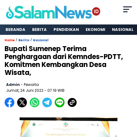
BERANDA
BERITA
PENDIDIKAN
EKONOMI
NASIONAL
/
/
Home
Berita
Nasional
Bupati Sumenep Terima
Penghargaan dari Kemndes-PDTT,
Komitmen Kembangkan Desa
Wisata,
Admin
- Pewarta
Jumat, 24 Juni 2022
- 07:19 WIB