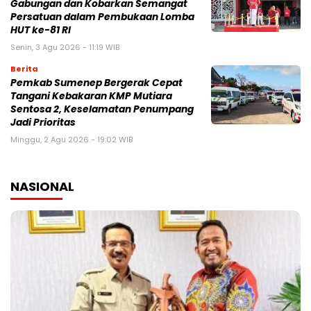
Gabungan dan Kobarkan Semangat
Persatuan dalam Pembukaan Lomba
HUT ke-81 RI
Senin, 3 Agu 2026 - 11:19 WIB
Berita
Pemkab Sumenep Bergerak Cepat
Tangani Kebakaran KMP Mutiara
Sentosa 2, Keselamatan Penumpang
Jadi Prioritas
Minggu, 2 Agu 2026 - 19:02 WIB
NASIONAL