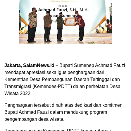
Jakarta, SalamNews.id –
Bupati Sumenep Achmad Fauzi
mendapat apresiasi sekaligus penghargaan dari
Kementrian Desa Pembangunan Daerah Tertinggal dan
Transmigrasi (Kemendes-PDTT) dalan perhelatan Desa
Wisata 2022.
Penghargaan tersebut diraih atas dedikasi dan komitmen
Bupati Achmad Fauzi dalam mendukung program
pengembangan desa wisata.
Penghargaan dari Kemendes-PDTT kepada Bupati