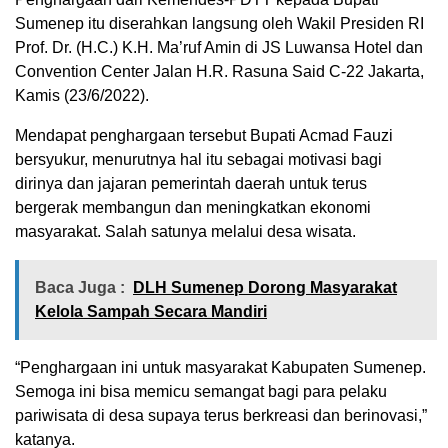
Sumenep itu diserahkan langsung oleh Wakil Presiden RI
Prof. Dr. (H.C.) K.H. Ma’ruf Amin di JS Luwansa Hotel dan
Convention Center Jalan H.R. Rasuna Said C-22 Jakarta,
Kamis (23/6/2022).
Mendapat penghargaan tersebut Bupati Acmad Fauzi
bersyukur, menurutnya hal itu sebagai motivasi bagi
dirinya dan jajaran pemerintah daerah untuk terus
bergerak membangun dan meningkatkan ekonomi
masyarakat. Salah satunya melalui desa wisata.
Baca Juga :
DLH Sumenep Dorong Masyarakat
Kelola Sampah Secara Mandiri
“Penghargaan ini untuk masyarakat Kabupaten Sumenep.
Semoga ini bisa memicu semangat bagi para pelaku
pariwisata di desa supaya terus berkreasi dan berinovasi,”
katanya.