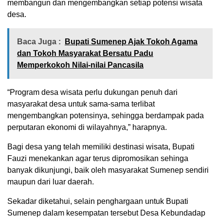
membangun dan mengembangkan setiap potensi wisata
desa.
Baca Juga :
Bupati Sumenep Ajak Tokoh Agama
dan Tokoh Masyarakat Bersatu Padu
Memperkokoh Nilai-nilai Pancasila
“Program desa wisata perlu dukungan penuh dari
masyarakat desa untuk sama-sama terlibat
mengembangkan potensinya, sehingga berdampak pada
perputaran ekonomi di wilayahnya,” harapnya.
Bagi desa yang telah memiliki destinasi wisata, Bupati
Fauzi menekankan agar terus dipromosikan sehinga
banyak dikunjungi, baik oleh masyarakat Sumenep sendiri
maupun dari luar daerah.
Sekadar diketahui, selain penghargaan untuk Bupati
Sumenep dalam kesempatan tersebut Desa Kebundadap