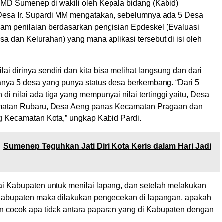
MD Sumenep di wakili oleh Kepala bidang (Kabid)
esa Ir. Supardi MM mengatakan, sebelumnya ada 5 Desa
am penilaian berdasarkan pengisian Epdeskel (Evaluasi
 dan Kelurahan) yang mana aplikasi tersebut di isi oleh
lai dirinya sendiri dan kita bisa melihat langsung dan dari
hanya 5 desa yang punya status desa berkembang. “Dari 5
 di nilai ada tiga yang mempunyai nilai tertinggi yaitu, Desa
atan Rubaru, Desa Aeng panas Kecamatan Pragaan dan
Kecamatan Kota,” ungkap Kabid Pardi.
Sumenep Teguhkan Jati Diri Kota Keris dalam Hari Jadi
lai Kabupaten untuk menilai lapang, dan setelah melakukan
abupaten maka dilakukan pengecekan di lapangan, apakah
n cocok apa tidak antara paparan yang di Kabupaten dengan