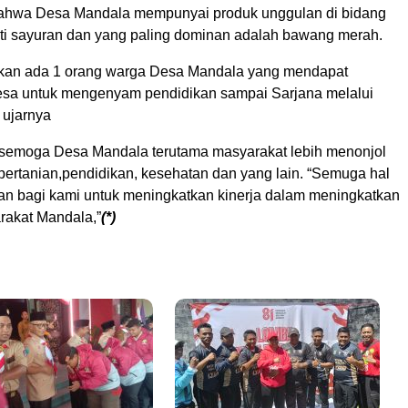
ahwa Desa Mandala mempunyai produk unggulan di bidang
rti sayuran dan yang paling dominan adalah bawang merah.
ikan ada 1 orang warga Desa Mandala yang mendapat
esa untuk mengenyam pendidikan sampai Sarjana melalui
 ujarnya
semoga Desa Mandala terutama masyarakat lebih menonjol
r pertanian,pendidikan, kesehatan dan yang lain. “Semuga hal
uan bagi kami untuk meningkatkan kinerja dalam meningkatkan
akat Mandala,”
(*)