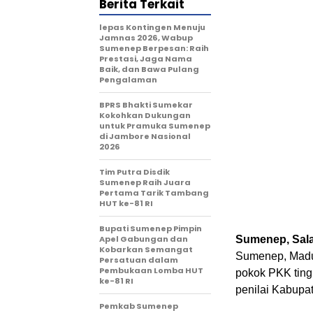
Berita Terkait
lepas Kontingen Menuju
Jamnas 2026, Wabup
Sumenep Berpesan: Raih
Prestasi, Jaga Nama
Baik, dan Bawa Pulang
Pengalaman
BPRS Bhakti Sumekar
Kokohkan Dukungan
untuk Pramuka Sumenep
di Jambore Nasional
2026
Tim Putra Disdik
Sumenep Raih Juara
Pertama Tarik Tambang
HUT ke-81 RI
Bupati Sumenep Pimpin
Apel Gabungan dan
Sumenep, Sala
Kobarkan Semangat
Sumenep, Madur
Persatuan dalam
Pembukaan Lomba HUT
pokok PKK ting
ke-81 RI
penilai Kabupa
Pemkab Sumenep