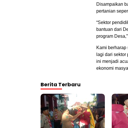
Disampaikan b
pertanian sepe
“Sektor pendid
bantuan dari D
program Desa,”
Kami berharap 
lagi dari sekto
ini menjadi ac
ekonomi masyar
Berita Terbaru