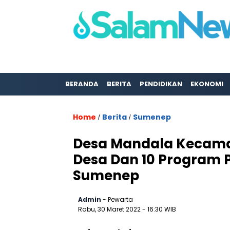
BERANDA
BERITA
PENDIDIKAN
EKONOMI
Home
Berita
Sumenep
/
/
Desa Mandala Kecama
Desa Dan 10 Program 
Sumenep
Admin
- Pewarta
Rabu, 30 Maret 2022
- 16:30 WIB