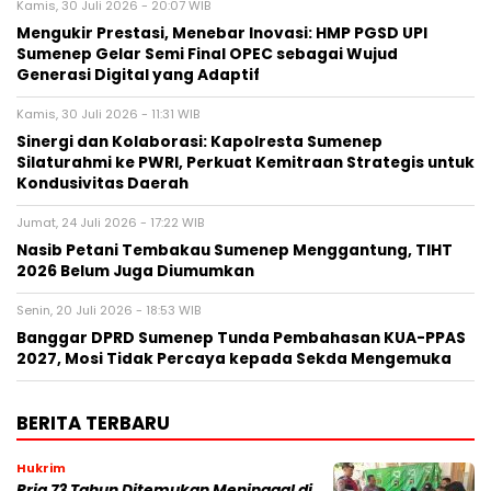
Kamis, 30 Juli 2026 - 20:07 WIB
Mengukir Prestasi, Menebar Inovasi: HMP PGSD UPI
Sumenep Gelar Semi Final OPEC sebagai Wujud
Generasi Digital yang Adaptif
Kamis, 30 Juli 2026 - 11:31 WIB
Sinergi dan Kolaborasi: Kapolresta Sumenep
Silaturahmi ke PWRI, Perkuat Kemitraan Strategis untuk
Kondusivitas Daerah
Jumat, 24 Juli 2026 - 17:22 WIB
Nasib Petani Tembakau Sumenep Menggantung, TIHT
2026 Belum Juga Diumumkan
Senin, 20 Juli 2026 - 18:53 WIB
Banggar DPRD Sumenep Tunda Pembahasan KUA-PPAS
2027, Mosi Tidak Percaya kepada Sekda Mengemuka
BERITA TERBARU
Hukrim
Pria 73 Tahun Ditemukan Meninggal di