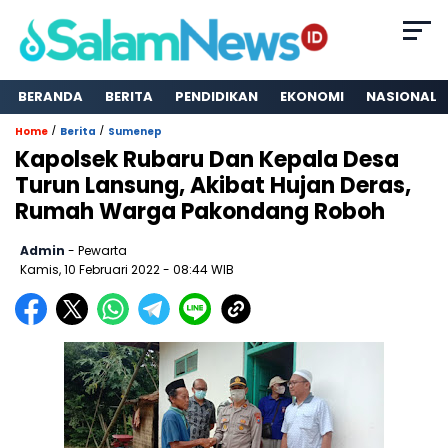
BERANDA
BERITA
PENDIDIKAN
EKONOMI
NASIONAL
/
/
Home
Berita
Sumenep
Kapolsek Rubaru Dan Kepala Desa
Turun Lansung, Akibat Hujan Deras,
Rumah Warga Pakondang Roboh
Admin
- Pewarta
Kamis, 10 Februari 2022
- 08:44 WIB