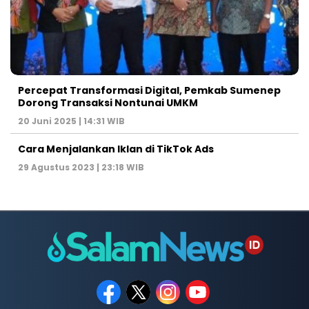
Percepat Transformasi Digital, Pemkab Sumenep
Dorong Transaksi Nontunai UMKM
20 Juni 2025 | 14:31 WIB
Cara Menjalankan Iklan di TikTok Ads
29 Agustus 2023 | 23:18 WIB