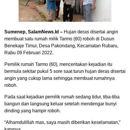
Sumenep, SalamNews.Id –
Hujan deras disertai angin
membuat satu rumah milik Tarmo (60) roboh di Dusun
Benekaje Timur, Desa Pakondang, Kecamatan Rubaru,
Rabu 09 Februari 2022.
Pemilik rumah Tarmo (60), menceritakan kejadian itu
bermula sekitar pukul 5 sore saat turun hujan deras disertai
angin yang cukup lama sehingga membuat rumahnya
roboh.
Pada saat kejadian pemilik rumah sedang tidur, tiba-tiba
bangun dan langsung keluar setelah mendengar bunyi
dinding yang hampir roboh.
“Alhamdulillah mas, saya masih diberikan keselamatan,”
katanya.