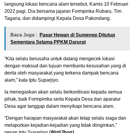
langsung lokasi bencana alam tersebut, Kamis 10 Februari
2022 pagi. Dia bersama jajaran Formpinka Rubaru, Tim
Tagana, dan didampingi Kepala Desa Pakondang.
Baca Juga :
Pasar Hewan di Sumenep Ditutup
Sementara Selama PPKM Darurat
“Kita selalu berusaha untuk datang mengecek lokasi
dengan maksud dan tujuan membantu kesusahan yang di
derita oleh masyarakat yang terkena dampak bencana
alam,” kata Iptu Suparjiyo.
Ia menegaskan akan selalu berkordinasi kepada semua
pihak, baik Formpimka serta Kepala Desa dan aparatur
Desa agar tanggap dalam menyikapi bencana alam.
“Dengan harapan masyarakat akan tetap selalu siaga dan
melaporkan kejadian-kejadian yang tidak diinginkan,”
pesan Iptu Suparjiyo.(
Wrd/Jhon)