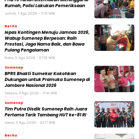
Rumah, Polisi Lakukan Pemeriksaan
Jumat, 7 Agu 2026 - 11:18 WIB
Berita
lepas Kontingen Menuju Jamnas 2026,
Wabup Sumenep Berpesan: Raih
Prestasi, Jaga Nama Baik, dan Bawa
Pulang Pengalaman
Rabu, 5 Agu 2026 - 07:15 WIB
Sumenep
BPRS Bhakti Sumekar Kokohkan
Dukungan untuk Pramuka Sumenep di
Jambore Nasional 2026
Selasa, 4 Agu 2026 - 17:41 WIB
Sumenep
Tim Putra Disdik Sumenep Raih Juara
Pertama Tarik Tambang HUT ke-81 RI
Senin, 3 Agu 2026 - 23:17 WIB
Berita