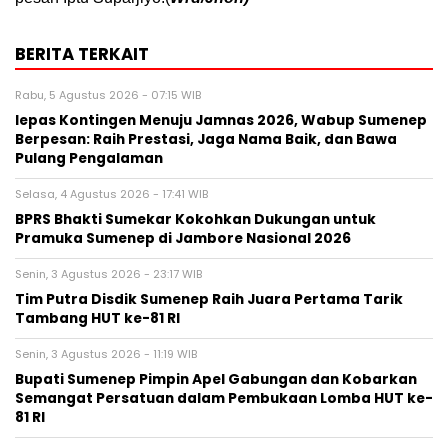
BERITA TERKAIT
Rabu, 5 Agustus 2026 - 07:15 WIB
lepas Kontingen Menuju Jamnas 2026, Wabup Sumenep
Berpesan: Raih Prestasi, Jaga Nama Baik, dan Bawa
Pulang Pengalaman
Selasa, 4 Agustus 2026 - 17:41 WIB
BPRS Bhakti Sumekar Kokohkan Dukungan untuk
Pramuka Sumenep di Jambore Nasional 2026
Senin, 3 Agustus 2026 - 23:17 WIB
Tim Putra Disdik Sumenep Raih Juara Pertama Tarik
Tambang HUT ke-81 RI
Senin, 3 Agustus 2026 - 11:19 WIB
Bupati Sumenep Pimpin Apel Gabungan dan Kobarkan
Semangat Persatuan dalam Pembukaan Lomba HUT ke-
81 RI