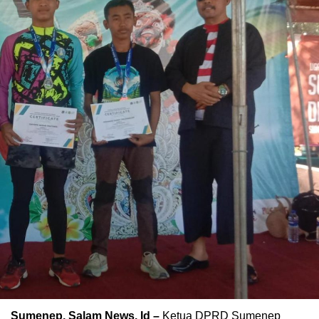
Sumenep, Salam News. Id –
Ketua DPRD Sumenep