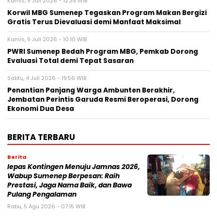
Kamis, 9 Juli 2026 - 12:39 WIB
Korwil MBG Sumenep Tegaskan Program Makan Bergizi
Gratis Terus Dievaluasi demi Manfaat Maksimal
Kamis, 9 Juli 2026 - 10:10 WIB
PWRI Sumenep Bedah Program MBG, Pemkab Dorong
Evaluasi Total demi Tepat Sasaran
Sabtu, 4 Juli 2026 - 19:56 WIB
Penantian Panjang Warga Ambunten Berakhir,
Jembatan Perintis Garuda Resmi Beroperasi, Dorong
Ekonomi Dua Desa
BERITA TERBARU
Berita
lepas Kontingen Menuju Jamnas 2026,
Wabup Sumenep Berpesan: Raih
Prestasi, Jaga Nama Baik, dan Bawa
Pulang Pengalaman
Rabu, 5 Agu 2026 - 07:15 WIB