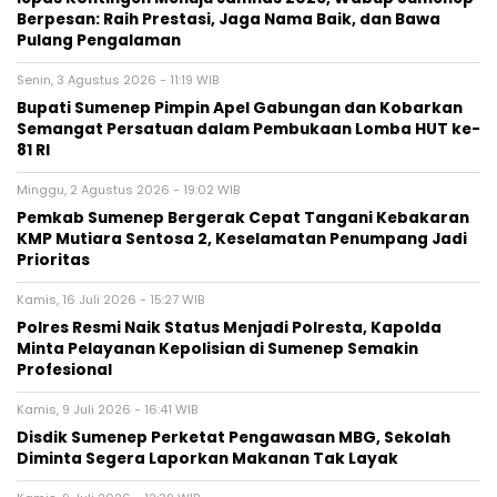
Berpesan: Raih Prestasi, Jaga Nama Baik, dan Bawa
Pulang Pengalaman
Senin, 3 Agustus 2026 - 11:19 WIB
Bupati Sumenep Pimpin Apel Gabungan dan Kobarkan
Semangat Persatuan dalam Pembukaan Lomba HUT ke-
81 RI
Minggu, 2 Agustus 2026 - 19:02 WIB
Pemkab Sumenep Bergerak Cepat Tangani Kebakaran
KMP Mutiara Sentosa 2, Keselamatan Penumpang Jadi
Prioritas
Kamis, 16 Juli 2026 - 15:27 WIB
Polres Resmi Naik Status Menjadi Polresta, Kapolda
Minta Pelayanan Kepolisian di Sumenep Semakin
Profesional
Kamis, 9 Juli 2026 - 16:41 WIB
Disdik Sumenep Perketat Pengawasan MBG, Sekolah
Diminta Segera Laporkan Makanan Tak Layak