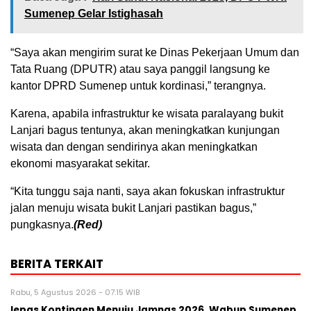
Sumenep Gelar Istighasah
“Saya akan mengirim surat ke Dinas Pekerjaan Umum dan
Tata Ruang (DPUTR) atau saya panggil langsung ke
kantor DPRD Sumenep untuk kordinasi,” terangnya.
Karena, apabila infrastruktur ke wisata paralayang bukit
Lanjari bagus tentunya, akan meningkatkan kunjungan
wisata dan dengan sendirinya akan meningkatkan
ekonomi masyarakat sekitar.
“Kita tunggu saja nanti, saya akan fokuskan infrastruktur
jalan menuju wisata bukit Lanjari pastikan bagus,”
pungkasnya.
(Red)
BERITA TERKAIT
Rabu, 5 Agustus 2026 - 07:15 WIB
lepas Kontingen Menuju Jamnas 2026, Wabup Sumenep