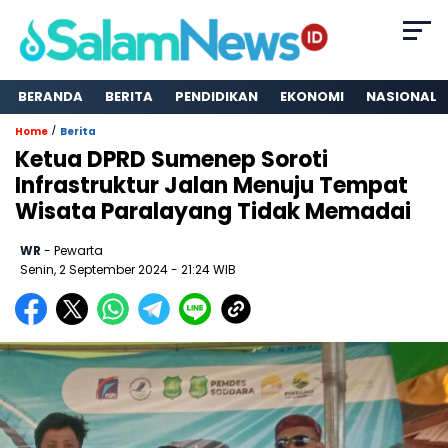
BERANDA
BERITA
PENDIDIKAN
EKONOMI
NASIONAL
/
Home
Berita
Ketua DPRD Sumenep Soroti
Infrastruktur Jalan Menuju Tempat
Wisata Paralayang Tidak Memadai
WR
- Pewarta
Senin, 2 September 2024
- 21:24 WIB