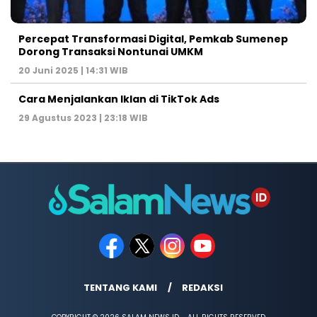
Percepat Transformasi Digital, Pemkab Sumenep
Dorong Transaksi Nontunai UMKM
20 Juni 2025 | 14:31 WIB
Cara Menjalankan Iklan di TikTok Ads
29 Agustus 2023 | 23:18 WIB
TENTANG KAMI
REDAKSI