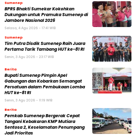
Sumenep
BPRS Bhakti Sumekar Kokohkan
Dukungan untuk Pramuka Sumenep di
Jambore Nasional 2026
Selasa, 4 Agu 2026 - 17:41 WIB
Sumenep
Tim Putra Disdik Sumenep Raih Juara
Pertama Tarik Tambang HUT ke-81 RI
Senin, 3 Agu 2026 - 23:17 WIB
Berita
Bupati Sumenep Pimpin Apel
Gabungan dan Kobarkan Semangat
Persatuan dalam Pembukaan Lomba
HUT ke-81 RI
Senin, 3 Agu 2026 - 11:19 WIB
Berita
Pemkab Sumenep Bergerak Cepat
Tangani Kebakaran KMP Mutiara
Sentosa 2, Keselamatan Penumpang
Jadi Prioritas