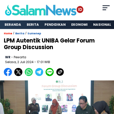
BERANDA
BERITA
PENDIDIKAN
EKONOMI
NASIONAL
/
/
Home
Berita
Sumenep
LPM Autentik UNIBA Gelar Forum
Group Discussion
WR
- Pewarta
Selasa, 2 Juli 2024
- 17:01 WIB