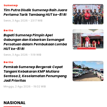
Sumenep
Tim Putra Disdik Sumenep Raih Juara
Pertama Tarik Tambang HUT ke-81 RI
Senin, 3 Agu 2026 - 23:17 WIB
Berita
Bupati Sumenep Pimpin Apel
Gabungan dan Kobarkan Semangat
Persatuan dalam Pembukaan Lomba
HUT ke-81 RI
Senin, 3 Agu 2026 - 11:19 WIB
Berita
Pemkab Sumenep Bergerak Cepat
Tangani Kebakaran KMP Mutiara
Sentosa 2, Keselamatan Penumpang
Jadi Prioritas
Minggu, 2 Agu 2026 - 19:02 WIB
NASIONAL