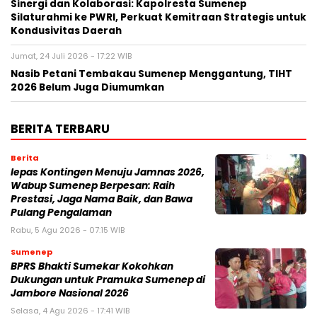
Sinergi dan Kolaborasi: Kapolresta Sumenep
Silaturahmi ke PWRI, Perkuat Kemitraan Strategis untuk
Kondusivitas Daerah
Jumat, 24 Juli 2026 - 17:22 WIB
Nasib Petani Tembakau Sumenep Menggantung, TIHT
2026 Belum Juga Diumumkan
BERITA TERBARU
Berita
lepas Kontingen Menuju Jamnas 2026,
Wabup Sumenep Berpesan: Raih
Prestasi, Jaga Nama Baik, dan Bawa
Pulang Pengalaman
Rabu, 5 Agu 2026 - 07:15 WIB
Sumenep
BPRS Bhakti Sumekar Kokohkan
Dukungan untuk Pramuka Sumenep di
Jambore Nasional 2026
Selasa, 4 Agu 2026 - 17:41 WIB