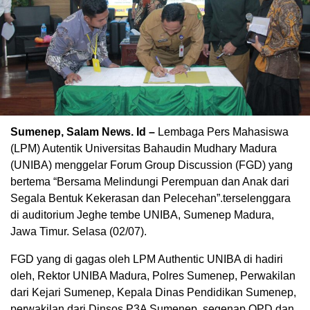
Sumenep, Salam News. Id –
Lembaga Pers Mahasiswa
(LPM) Autentik Universitas Bahaudin Mudhary Madura
(UNIBA) menggelar Forum Group Discussion (FGD) yang
bertema “Bersama Melindungi Perempuan dan Anak dari
Segala Bentuk Kekerasan dan Pelecehan”.terselenggara
di auditorium Jeghe tembe UNIBA, Sumenep Madura,
Jawa Timur. Selasa (02/07).
FGD yang di gagas oleh LPM Authentic UNIBA di hadiri
oleh, Rektor UNIBA Madura, Polres Sumenep, Perwakilan
dari Kejari Sumenep, Kepala Dinas Pendidikan Sumenep,
perwakilan dari Dinsos P3A Sumenep, segenap OPD dan