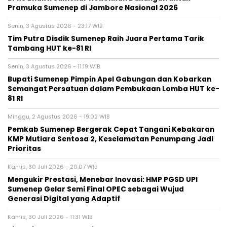
Pramuka Sumenep di Jambore Nasional 2026
Senin, 3 Agustus 2026 - 23:17 WIB
Tim Putra Disdik Sumenep Raih Juara Pertama Tarik
Tambang HUT ke-81 RI
Senin, 3 Agustus 2026 - 11:19 WIB
Bupati Sumenep Pimpin Apel Gabungan dan Kobarkan
Semangat Persatuan dalam Pembukaan Lomba HUT ke-
81 RI
Minggu, 2 Agustus 2026 - 19:02 WIB
Pemkab Sumenep Bergerak Cepat Tangani Kebakaran
KMP Mutiara Sentosa 2, Keselamatan Penumpang Jadi
Prioritas
Kamis, 30 Juli 2026 - 20:07 WIB
Mengukir Prestasi, Menebar Inovasi: HMP PGSD UPI
Sumenep Gelar Semi Final OPEC sebagai Wujud
Generasi Digital yang Adaptif
Kamis, 30 Juli 2026 - 11:31 WIB