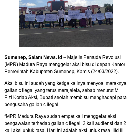
Sumenep, Salam News. Id –
Majelis Pemuda Revolusi
(MPR) Madura Raya menggelar aksi bisu di depan Kantor
Pemerintah Kabupaten Sumenep, Kamis (24/03/2022).
Aksi bisu ini sudah yang ketiga kalinya menyoal maraknya
galian c ilegal yang terus merajalela, sebab menurut M.
Fizi Korlap Aksi, Bupati seolah membisu menghadapi para
pengusaha galian c ilegal.
“MPR Madura Raya sudah empat kali menggelar aksi
pengawalan terhadap galian c ilegal: 2 kali audiensi dan 2
kali aksi unjuk rasa. Hari ini adalah aksi unjuk rasa jilid III