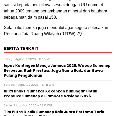
sanksi kepada pemiliknya sesuai dengan UU nomor 4
tahun 2009 tentang pertambangan mineral dan batubara
sebagaiman dalm pasal 158.
Selain itu, mereka juga menuntut agar segera selesaikan
Rencana Tata Ruang Wilayah (RTRW).
(*)
BERITA TERKAIT
Rabu, 5 Agustus 2026 - 07:15 WIB
lepas Kontingen Menuju Jamnas 2026, Wabup Sumenep
Berpesan: Raih Prestasi, Jaga Nama Baik, dan Bawa
Pulang Pengalaman
Selasa, 4 Agustus 2026 - 17:41 WIB
BPRS Bhakti Sumekar Kokohkan Dukungan untuk
Pramuka Sumenep di Jambore Nasional 2026
Senin, 3 Agustus 2026 - 23:17 WIB
Tim Putra Disdik Sumenep Raih Juara Pertama Tarik