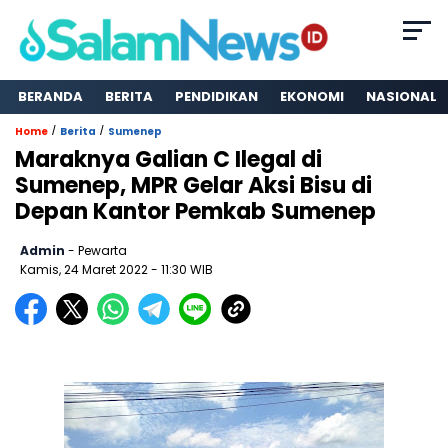
BERANDA
BERITA
PENDIDIKAN
EKONOMI
NASIONAL
/
/
Home
Berita
Sumenep
Maraknya Galian C Ilegal di
Sumenep, MPR Gelar Aksi Bisu di
Depan Kantor Pemkab Sumenep
Admin
- Pewarta
Kamis, 24 Maret 2022
- 11:30 WIB