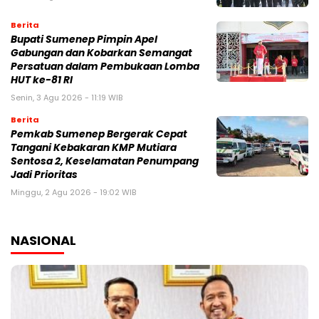
Berita
Bupati Sumenep Pimpin Apel
Gabungan dan Kobarkan Semangat
Persatuan dalam Pembukaan Lomba
HUT ke-81 RI
Senin, 3 Agu 2026 - 11:19 WIB
Berita
Pemkab Sumenep Bergerak Cepat
Tangani Kebakaran KMP Mutiara
Sentosa 2, Keselamatan Penumpang
Jadi Prioritas
Minggu, 2 Agu 2026 - 19:02 WIB
NASIONAL