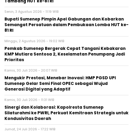
Tambang HUT ke-81 RI
Senin, 3 Agustus 2026 - 11:19 WIB
Bupati Sumenep Pimpin Apel Gabungan dan Kobarkan
Semangat Persatuan dalam Pembukaan Lomba HUT ke-
81 RI
Minggu, 2 Agustus 2026 - 19:02 WIB
Pemkab Sumenep Bergerak Cepat Tangani Kebakaran
KMP Mutiara Sentosa 2, Keselamatan Penumpang Jadi
Prioritas
Kamis, 30 Juli 2026 - 20:07 WIB
Mengukir Prestasi, Menebar Inovasi: HMP PGSD UPI
Sumenep Gelar Semi Final OPEC sebagai Wujud
Generasi Digital yang Adaptif
Kamis, 30 Juli 2026 - 11:31 WIB
Sinergi dan Kolaborasi: Kapolresta Sumenep
Silaturahmi ke PWRI, Perkuat Kemitraan Strategis untuk
Kondusivitas Daerah
Jumat, 24 Juli 2026 - 17:22 WIB