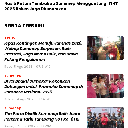
Nasib Petani Tembakau Sumenep Menggantung, TIHT
2026 Belum Juga Diumumkan
BERITA TERBARU
Berita
lepas Kontingen Menuju Jamnas 2026,
Wabup Sumenep Berpesan: Raih
Prestasi, Jaga Nama Baik, dan Bawa
Pulang Pengalaman
Rabu, 5 Agu 2026 - 07:15 WIB
Sumenep
BPRS Bhakti Sumekar Kokohkan
Dukungan untuk Pramuka Sumenep di
Jambore Nasional 2026
Selasa, 4 Agu 2026 - 17:41 WIB
Sumenep
Tim Putra Disdik Sumenep Raih Juara
Pertama Tarik Tambang HUT ke-81 RI
Senin, 3 Agu 2026 - 23:17 WIB