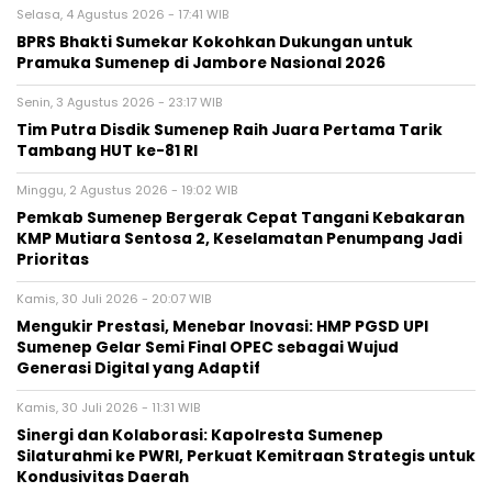
Selasa, 4 Agustus 2026 - 17:41 WIB
BPRS Bhakti Sumekar Kokohkan Dukungan untuk
Pramuka Sumenep di Jambore Nasional 2026
Senin, 3 Agustus 2026 - 23:17 WIB
Tim Putra Disdik Sumenep Raih Juara Pertama Tarik
Tambang HUT ke-81 RI
Minggu, 2 Agustus 2026 - 19:02 WIB
Pemkab Sumenep Bergerak Cepat Tangani Kebakaran
KMP Mutiara Sentosa 2, Keselamatan Penumpang Jadi
Prioritas
Kamis, 30 Juli 2026 - 20:07 WIB
Mengukir Prestasi, Menebar Inovasi: HMP PGSD UPI
Sumenep Gelar Semi Final OPEC sebagai Wujud
Generasi Digital yang Adaptif
Kamis, 30 Juli 2026 - 11:31 WIB
Sinergi dan Kolaborasi: Kapolresta Sumenep
Silaturahmi ke PWRI, Perkuat Kemitraan Strategis untuk
Kondusivitas Daerah