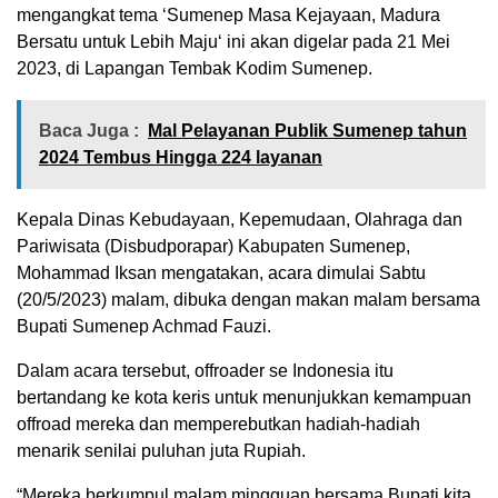
mengangkat tema ‘Sumenep Masa Kejayaan, Madura
Bersatu untuk Lebih Maju‘ ini akan digelar pada 21 Mei
2023, di Lapangan Tembak Kodim Sumenep.
Baca Juga :
Mal Pelayanan Publik Sumenep tahun
2024 Tembus Hingga 224 layanan
Kepala Dinas Kebudayaan, Kepemudaan, Olahraga dan
Pariwisata (Disbudporapar) Kabupaten Sumenep,
Mohammad Iksan mengatakan, acara dimulai Sabtu
(20/5/2023) malam, dibuka dengan makan malam bersama
Bupati Sumenep Achmad Fauzi.
Dalam acara tersebut, offroader se Indonesia itu
bertandang ke kota keris untuk menunjukkan kemampuan
offroad mereka dan memperebutkan hadiah-hadiah
menarik senilai puluhan juta Rupiah.
“Mereka berkumpul malam mingguan bersama Bupati kita,