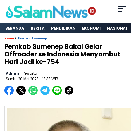
BERANDA
BERITA
PENDIDIKAN
EKONOMI
NASIONAL
/
/
Home
Berita
Sumenep
Pemkab Sumenep Bakal Gelar
Offroader se Indonesia Menyambut
Hari Jadi ke-754
Admin
- Pewarta
Sabtu, 20 Mei 2023
- 13:33 WIB