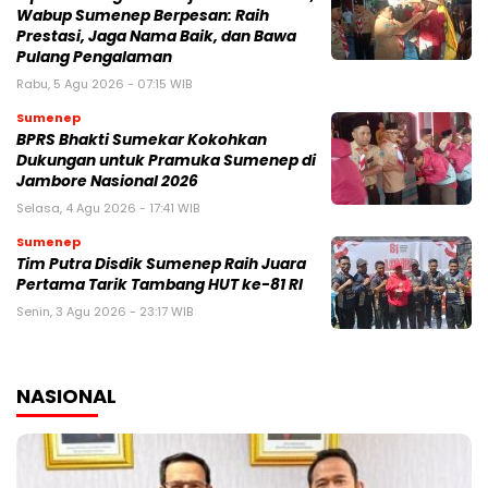
Wabup Sumenep Berpesan: Raih
Prestasi, Jaga Nama Baik, dan Bawa
Pulang Pengalaman
Rabu, 5 Agu 2026 - 07:15 WIB
Sumenep
BPRS Bhakti Sumekar Kokohkan
Dukungan untuk Pramuka Sumenep di
Jambore Nasional 2026
Selasa, 4 Agu 2026 - 17:41 WIB
Sumenep
Tim Putra Disdik Sumenep Raih Juara
Pertama Tarik Tambang HUT ke-81 RI
Senin, 3 Agu 2026 - 23:17 WIB
NASIONAL