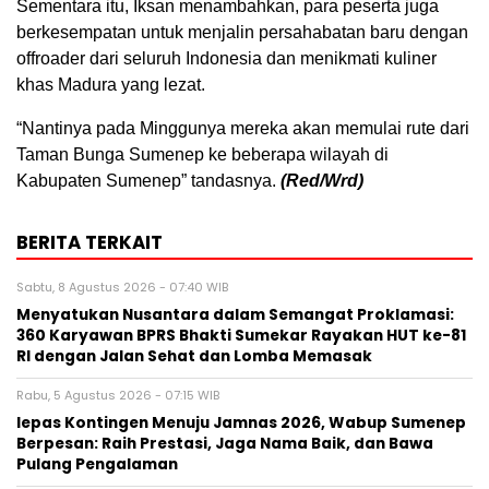
Sementara itu, Iksan menambahkan, para peserta juga
berkesempatan untuk menjalin persahabatan baru dengan
offroader dari seluruh Indonesia dan menikmati kuliner
khas Madura yang lezat.
“Nantinya pada Minggunya mereka akan memulai rute dari
Taman Bunga Sumenep ke beberapa wilayah di
Kabupaten Sumenep” tandasnya.
(Red/Wrd)
BERITA TERKAIT
Sabtu, 8 Agustus 2026 - 07:40 WIB
Menyatukan Nusantara dalam Semangat Proklamasi:
360 Karyawan BPRS Bhakti Sumekar Rayakan HUT ke-81
RI dengan Jalan Sehat dan Lomba Memasak
Rabu, 5 Agustus 2026 - 07:15 WIB
lepas Kontingen Menuju Jamnas 2026, Wabup Sumenep
Berpesan: Raih Prestasi, Jaga Nama Baik, dan Bawa
Pulang Pengalaman