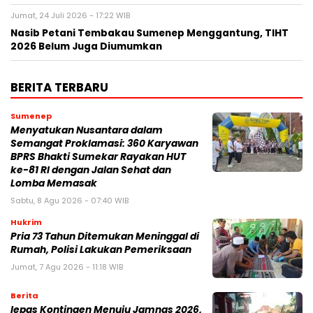
Jumat, 24 Juli 2026 - 17:22 WIB
Nasib Petani Tembakau Sumenep Menggantung, TIHT
2026 Belum Juga Diumumkan
BERITA TERBARU
Sumenep
Menyatukan Nusantara dalam
Semangat Proklamasi: 360 Karyawan
BPRS Bhakti Sumekar Rayakan HUT
ke-81 RI dengan Jalan Sehat dan
Lomba Memasak
Sabtu, 8 Agu 2026 - 07:40 WIB
Hukrim
Pria 73 Tahun Ditemukan Meninggal di
Rumah, Polisi Lakukan Pemeriksaan
Jumat, 7 Agu 2026 - 11:18 WIB
Berita
lepas Kontingen Menuju Jamnas 2026,