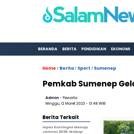
BERANDA
BERITA
PENDIDIKAN
EKONOMI
Home
Berita
Sport
Sumenep
/
/
/
Pemkab Sumenep Gela
Admin
- Pewarta
Minggu, 12 Maret 2023
- 13:48 WIB
Berita Terkait
lepas Kontingen Menuju
Jamnas 2026, Wabup