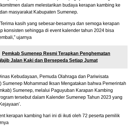
komitmen dalam melestarikan budaya kerapan kambing ke
 dan masyarakat Kabupaten Sumenep.
Terima kasih yang sebesar-besarnya dan semoga kerapan
ap konsisten sehingga di event kalender tahun 2024 bisa
mbali,” ujarnya
Pemkab Sumenep Resmi Terapkan Penghematan
jib Jalan Kaki dan Bersepeda Setiap Jumat
Dinas Kebudayaan, Pemuda Olahraga dan Pariwisata
r) Sumenep Mohammad Iksan Mengatakan bahwa Pemerintah
mkab) Sumenep, melalui Paguyuban Karapan Kambing
ogram tersebut dalam Kalender Sumenep Tahun 2023 yang
Kejayaan’.
t kerapan kambing hari ini di ikuti oleh 72 peserta pemilik
rnya