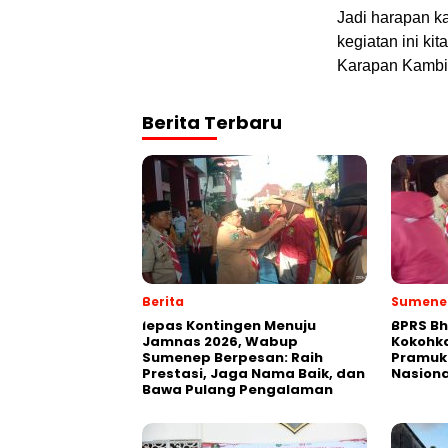
Jadi harapan 
kegiatan ini k
Karapan Kambi
Berita Terbaru
Berita
Sumene
lepas Kontingen Menuju
BPRS Bh
Jamnas 2026, Wabup
Kokohk
Sumenep Berpesan: Raih
Pramuk
Prestasi, Jaga Nama Baik, dan
Nasiona
Bawa Pulang Pengalaman