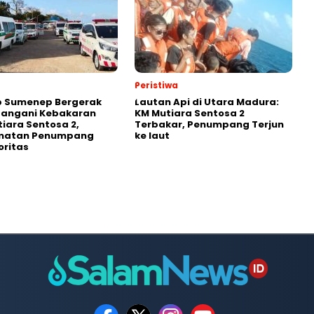
Peristiwa
 Sumenep Bergerak
Lautan Api di Utara Madura:
Tangani Kebakaran
KM Mutiara Sentosa 2
iara Sentosa 2,
Terbakar, Penumpang Terjun
matan Penumpang
ke laut
oritas