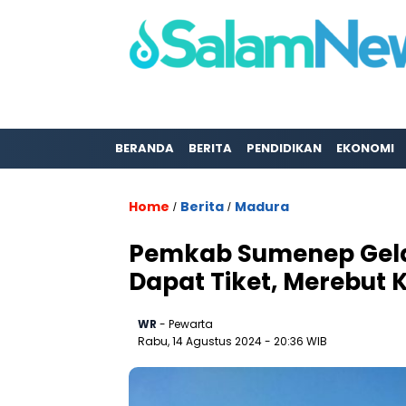
BERANDA
BERITA
PENDIDIKAN
EKONOMI
Home
Berita
Madura
/
/
Pemkab Sumenep Gelar
Dapat Tiket, Merebut 
WR
- Pewarta
Rabu, 14 Agustus 2024
- 20:36 WIB