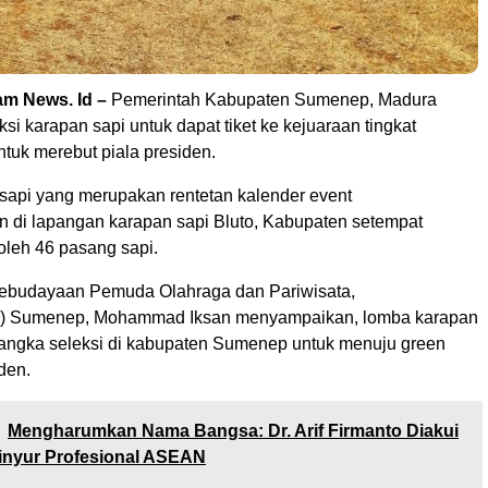
m News. Id –
Pemerintah Kabupaten Sumenep, Madura
si karapan sapi untuk dapat tiket ke kejuaraan tingkat
tuk merebut piala presiden.
sapi yang merupakan rentetan kalender event
n di lapangan karapan sapi Bluto, Kabupaten setempat
 oleh 46 pasang sapi.
Kebudayaan Pemuda Olahraga dan Pariwisata,
r) Sumenep, Mohammad Iksan menyampaikan, lomba karapan
 rangka seleksi di kabupaten Sumenep untuk menuju green
iden.
Mengharumkan Nama Bangsa: Dr. Arif Firmanto Diakui
inyur Profesional ASEAN