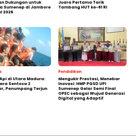
an Dukungan untuk
Juara Pertama Tarik
a Sumenep di Jambore
Tambang HUT ke-81 RI
l 2026
a
Pendidikan
Api di Utara Madura:
Mengukir Prestasi, Menebar
ara Sentosa 2
Inovasi: HMP PGSD UPI
ar, Penumpang Terjun
Sumenep Gelar Semi Final
OPEC sebagai Wujud Generasi
Digital yang Adaptif