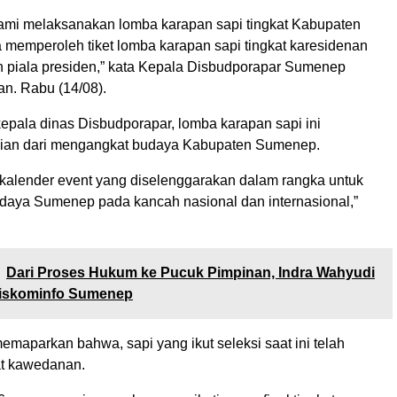
kami melaksanakan lomba karapan sapi tingkat Kabupaten
memperoleh tiket lomba karapan sapi tingkat karesidenan
piala presiden,” kata Kepala Disbudporapar Sumenep
n. Rabu (14/08).
epala dinas Disbudporapar, lomba karapan sapi ini
ian dari mengangkat budaya Kabupaten Sumenep.
 kalender event yang diselenggarakan dalam rangka untuk
aya Sumenep pada kancah nasional dan internasional,”
Dari Proses Hukum ke Pucuk Pimpinan, Indra Wahyudi
iskominfo Sumenep
maparkan bahwa, sapi yang ikut seleksi saat ini telah
kat kawedanan.