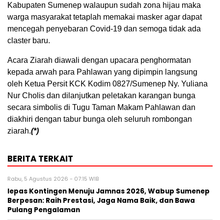
Kabupaten Sumenep walaupun sudah zona hijau maka
warga masyarakat tetaplah memakai masker agar dapat
mencegah penyebaran Covid-19 dan semoga tidak ada
claster baru.
Acara Ziarah diawali dengan upacara penghormatan
kepada arwah para Pahlawan yang dipimpin langsung
oleh Ketua Persit KCK Kodim 0827/Sumenep Ny. Yuliana
Nur Cholis dan dilanjutkan peletakan karangan bunga
secara simbolis di Tugu Taman Makam Pahlawan dan
diakhiri dengan tabur bunga oleh seluruh rombongan
ziarah.
(*)
BERITA TERKAIT
Rabu, 5 Agustus 2026 - 07:15 WIB
lepas Kontingen Menuju Jamnas 2026, Wabup Sumenep
Berpesan: Raih Prestasi, Jaga Nama Baik, dan Bawa
Pulang Pengalaman