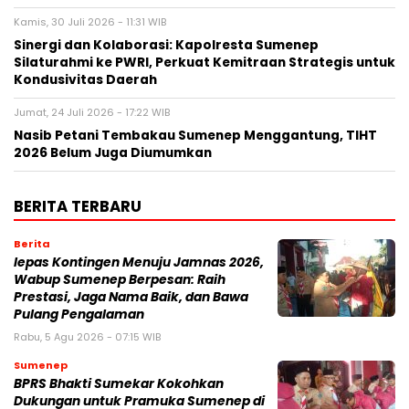
Kamis, 30 Juli 2026 - 11:31 WIB
Sinergi dan Kolaborasi: Kapolresta Sumenep
Silaturahmi ke PWRI, Perkuat Kemitraan Strategis untuk
Kondusivitas Daerah
Jumat, 24 Juli 2026 - 17:22 WIB
Nasib Petani Tembakau Sumenep Menggantung, TIHT
2026 Belum Juga Diumumkan
BERITA TERBARU
Berita
lepas Kontingen Menuju Jamnas 2026,
Wabup Sumenep Berpesan: Raih
Prestasi, Jaga Nama Baik, dan Bawa
Pulang Pengalaman
Rabu, 5 Agu 2026 - 07:15 WIB
Sumenep
BPRS Bhakti Sumekar Kokohkan
Dukungan untuk Pramuka Sumenep di