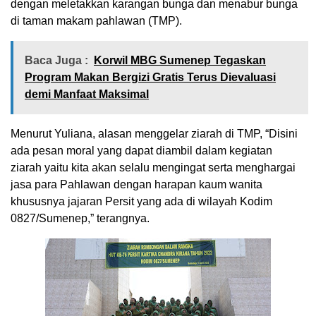
dengan meletakkan karangan bunga dan menabur bunga
di taman makam pahlawan (TMP).
Baca Juga :
Korwil MBG Sumenep Tegaskan
Program Makan Bergizi Gratis Terus Dievaluasi
demi Manfaat Maksimal
Menurut Yuliana, alasan menggelar ziarah di TMP, “Disini
ada pesan moral yang dapat diambil dalam kegiatan
ziarah yaitu kita akan selalu mengingat serta menghargai
jasa para Pahlawan dengan harapan kaum wanita
khususnya jajaran Persit yang ada di wilayah Kodim
0827/Sumenep,” terangnya.