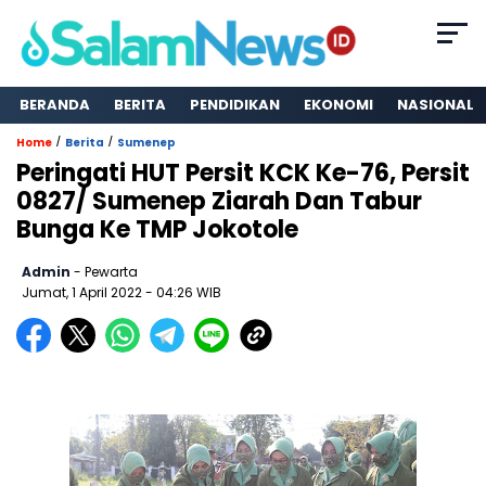
BERANDA
BERITA
PENDIDIKAN
EKONOMI
NASIONAL
/
/
Home
Berita
Sumenep
Peringati HUT Persit KCK Ke-76, Persit
0827/ Sumenep Ziarah Dan Tabur
Bunga Ke TMP Jokotole
Admin
- Pewarta
Jumat, 1 April 2022
- 04:26 WIB