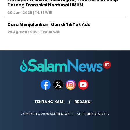
Dorong Transaksi Nontunai UMKM
20 Juni 2025 | 14:31 WIB
Cara Menjalankan Iklan di TikTok Ads
29 Agustus 2023 | 23:18 WIB
TENTANG KAMI
REDAKSI
COPYRIGHT © 2026 SALAM NEWS ID - ALL RIGHTS RESERVED