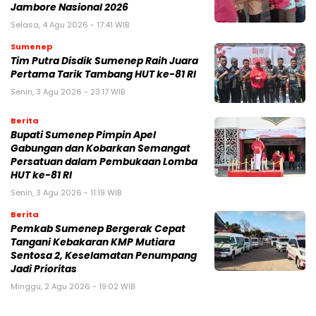
Jambore Nasional 2026
Selasa, 4 Agu 2026 - 17:41 WIB
Sumenep
Tim Putra Disdik Sumenep Raih Juara
Pertama Tarik Tambang HUT ke-81 RI
Senin, 3 Agu 2026 - 23:17 WIB
Berita
Bupati Sumenep Pimpin Apel
Gabungan dan Kobarkan Semangat
Persatuan dalam Pembukaan Lomba
HUT ke-81 RI
Senin, 3 Agu 2026 - 11:19 WIB
Berita
Pemkab Sumenep Bergerak Cepat
Tangani Kebakaran KMP Mutiara
Sentosa 2, Keselamatan Penumpang
Jadi Prioritas
Minggu, 2 Agu 2026 - 19:02 WIB