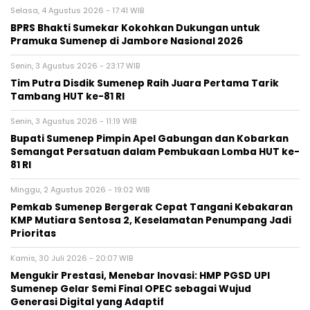
Selasa, 4 Agustus 2026 - 17:41 WIB
BPRS Bhakti Sumekar Kokohkan Dukungan untuk
Pramuka Sumenep di Jambore Nasional 2026
Senin, 3 Agustus 2026 - 23:17 WIB
Tim Putra Disdik Sumenep Raih Juara Pertama Tarik
Tambang HUT ke-81 RI
Senin, 3 Agustus 2026 - 11:19 WIB
Bupati Sumenep Pimpin Apel Gabungan dan Kobarkan
Semangat Persatuan dalam Pembukaan Lomba HUT ke-
81 RI
Minggu, 2 Agustus 2026 - 19:02 WIB
Pemkab Sumenep Bergerak Cepat Tangani Kebakaran
KMP Mutiara Sentosa 2, Keselamatan Penumpang Jadi
Prioritas
Kamis, 30 Juli 2026 - 20:07 WIB
Mengukir Prestasi, Menebar Inovasi: HMP PGSD UPI
Sumenep Gelar Semi Final OPEC sebagai Wujud
Generasi Digital yang Adaptif