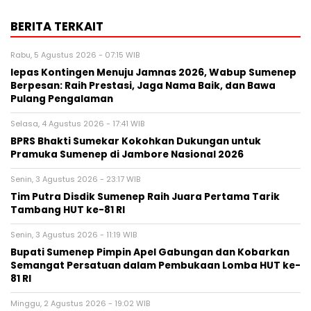
BERITA TERKAIT
Rabu, 5 Agustus 2026 - 07:15 WIB
lepas Kontingen Menuju Jamnas 2026, Wabup Sumenep
Berpesan: Raih Prestasi, Jaga Nama Baik, dan Bawa
Pulang Pengalaman
Selasa, 4 Agustus 2026 - 17:41 WIB
BPRS Bhakti Sumekar Kokohkan Dukungan untuk
Pramuka Sumenep di Jambore Nasional 2026
Senin, 3 Agustus 2026 - 23:17 WIB
Tim Putra Disdik Sumenep Raih Juara Pertama Tarik
Tambang HUT ke-81 RI
Senin, 3 Agustus 2026 - 11:19 WIB
Bupati Sumenep Pimpin Apel Gabungan dan Kobarkan
Semangat Persatuan dalam Pembukaan Lomba HUT ke-
81 RI
Minggu, 2 Agustus 2026 - 19:02 WIB