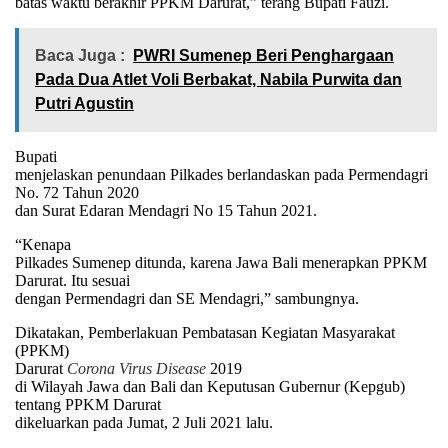
batas waktu berakhir PPKM Darurat,” terang Bupati Fauzi.
Baca Juga :
PWRI Sumenep Beri Penghargaan
Pada Dua Atlet Voli Berbakat, Nabila Purwita dan
Putri Agustin
Bupati
menjelaskan penundaan Pilkades berlandaskan pada Permendagri
No. 72 Tahun 2020
dan Surat Edaran Mendagri No 15 Tahun 2021.
“Kenapa
Pilkades Sumenep ditunda, karena Jawa Bali menerapkan PPKM
Darurat. Itu sesuai
dengan Permendagri dan SE Mendagri,” sambungnya.
Dikatakan, Pemberlakuan Pembatasan Kegiatan Masyarakat
(PPKM)
Darurat
Corona Virus Disease
2019
di Wilayah Jawa dan Bali dan Keputusan Gubernur (Kepgub)
tentang PPKM Darurat
dikeluarkan pada Jumat, 2 Juli 2021 lalu.