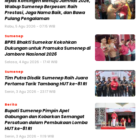
lepas Kontingen Menuju Jamnas 2026,
Wabup Sumenep Berpesan: Raih
Prestasi, Jaga Nama Baik, dan Bawa
Pulang Pengalaman
Rabu, 5 Agu 2026 - 07:15 WIB
Sumenep
BPRS Bhakti Sumekar Kokohkan
Dukungan untuk Pramuka Sumenep di
Jambore Nasional 2026
Selasa, 4 Agu 2026 - 17:41 WIB
Sumenep
Tim Putra Disdik Sumenep Raih Juara
Pertama Tarik Tambang HUT ke-81 RI
Senin, 3 Agu 2026 - 23:17 WIB
Berita
Bupati Sumenep Pimpin Apel
Gabungan dan Kobarkan Semangat
Persatuan dalam Pembukaan Lomba
HUT ke-81 RI
Senin, 3 Agu 2026 - 11:19 WIB