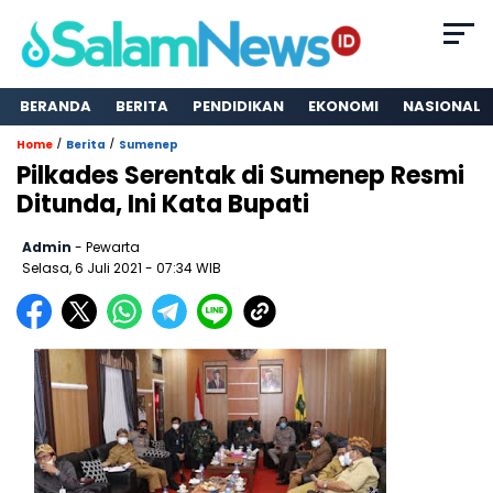
BERANDA
BERITA
PENDIDIKAN
EKONOMI
NASIONAL
/
/
Home
Berita
Sumenep
Pilkades Serentak di Sumenep Resmi
Ditunda, Ini Kata Bupati
Admin
- Pewarta
Selasa, 6 Juli 2021
- 07:34 WIB