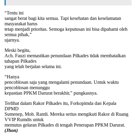
“Tentu ini
sangat berat bagi kita semua. Tapi kesehatan dan keselamatan
masyarakat harus
tetap menjadi prioritas. Semoga keputusan ini bisa dipahami oleh
semua pihak,”
ujarnya.
Meski begitu,
Ach. Fauzi memastikan penundaan Pilkades tidak membatalkan
tahapan Pilkades
yang telah berjalan selama ini.
“Hanya
pencoblosan saja yang mengalami penundaan. Untuk waktu
pencoblosan menunggu
kepastian PPKM Darurat berakhir,” pungkasnya.
Terlihat dalam Rakor Pilkades itu, Forkopimda dan Kepala
DPMD
Sumenep, Moh. Ramli. Mereka serius mengikuti Rakor di Ruang
VVIP Rumdis untuk
memutus gelaran Pilkades di tengah Penerapan PPKM Darurat.
(Jhon)