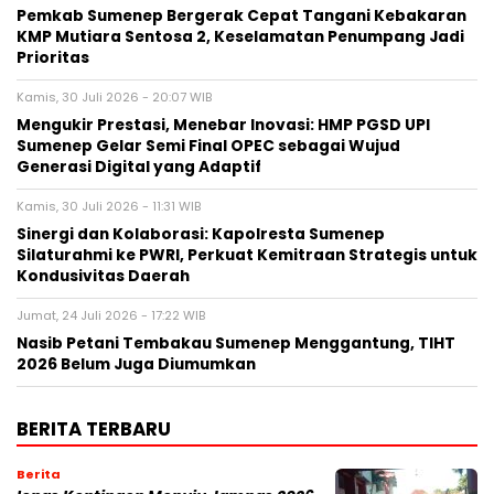
Pemkab Sumenep Bergerak Cepat Tangani Kebakaran
KMP Mutiara Sentosa 2, Keselamatan Penumpang Jadi
Prioritas
Kamis, 30 Juli 2026 - 20:07 WIB
Mengukir Prestasi, Menebar Inovasi: HMP PGSD UPI
Sumenep Gelar Semi Final OPEC sebagai Wujud
Generasi Digital yang Adaptif
Kamis, 30 Juli 2026 - 11:31 WIB
Sinergi dan Kolaborasi: Kapolresta Sumenep
Silaturahmi ke PWRI, Perkuat Kemitraan Strategis untuk
Kondusivitas Daerah
Jumat, 24 Juli 2026 - 17:22 WIB
Nasib Petani Tembakau Sumenep Menggantung, TIHT
2026 Belum Juga Diumumkan
BERITA TERBARU
Berita