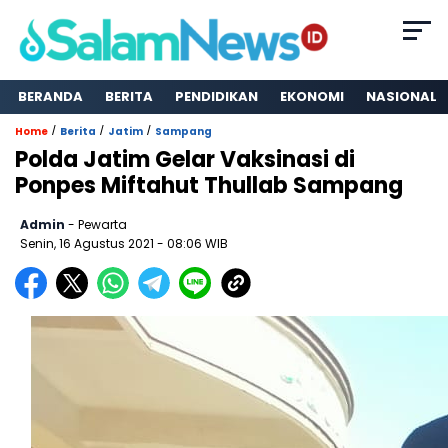
BERANDA
BERITA
PENDIDIKAN
EKONOMI
NASIONAL
/
/
/
Home
Berita
Jatim
Sampang
Polda Jatim Gelar Vaksinasi di
Ponpes Miftahut Thullab Sampang
Admin
- Pewarta
Senin, 16 Agustus 2021
- 08:06 WIB