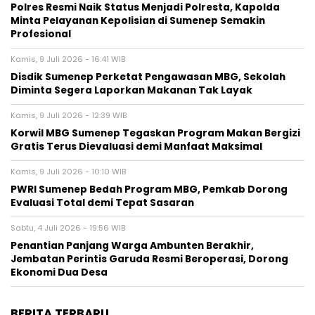
Polres Resmi Naik Status Menjadi Polresta, Kapolda
Minta Pelayanan Kepolisian di Sumenep Semakin
Profesional
Kamis, 9 Juli 2026 - 16:41 WIB
Disdik Sumenep Perketat Pengawasan MBG, Sekolah
Diminta Segera Laporkan Makanan Tak Layak
Kamis, 9 Juli 2026 - 12:39 WIB
Korwil MBG Sumenep Tegaskan Program Makan Bergizi
Gratis Terus Dievaluasi demi Manfaat Maksimal
Kamis, 9 Juli 2026 - 10:10 WIB
PWRI Sumenep Bedah Program MBG, Pemkab Dorong
Evaluasi Total demi Tepat Sasaran
Sabtu, 4 Juli 2026 - 19:56 WIB
Penantian Panjang Warga Ambunten Berakhir,
Jembatan Perintis Garuda Resmi Beroperasi, Dorong
Ekonomi Dua Desa
BERITA TERBARU