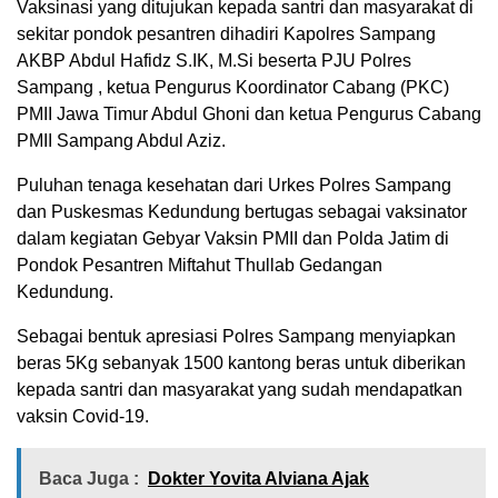
Vaksinasi yang ditujukan kepada santri dan masyarakat di
sekitar pondok pesantren dihadiri Kapolres Sampang
AKBP Abdul Hafidz S.IK, M.Si beserta PJU Polres
Sampang , ketua Pengurus Koordinator Cabang (PKC)
PMII Jawa Timur Abdul Ghoni dan ketua Pengurus Cabang
PMII Sampang Abdul Aziz.
Puluhan tenaga kesehatan dari Urkes Polres Sampang
dan Puskesmas Kedundung bertugas sebagai vaksinator
dalam kegiatan Gebyar Vaksin PMII dan Polda Jatim di
Pondok Pesantren Miftahut Thullab Gedangan
Kedundung.
Sebagai bentuk apresiasi Polres Sampang menyiapkan
beras 5Kg sebanyak 1500 kantong beras untuk diberikan
kepada santri dan masyarakat yang sudah mendapatkan
vaksin Covid-19.
Baca Juga :
Dokter Yovita Alviana Ajak