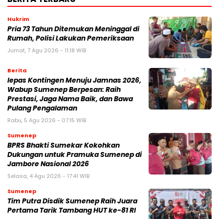
Hukrim
Pria 73 Tahun Ditemukan Meninggal di
Rumah, Polisi Lakukan Pemeriksaan
Jumat, 7 Agu 2026 - 11:18 WIB
Berita
lepas Kontingen Menuju Jamnas 2026,
Wabup Sumenep Berpesan: Raih
Prestasi, Jaga Nama Baik, dan Bawa
Pulang Pengalaman
Rabu, 5 Agu 2026 - 07:15 WIB
Sumenep
BPRS Bhakti Sumekar Kokohkan
Dukungan untuk Pramuka Sumenep di
Jambore Nasional 2026
Selasa, 4 Agu 2026 - 17:41 WIB
Sumenep
Tim Putra Disdik Sumenep Raih Juara
Pertama Tarik Tambang HUT ke-81 RI