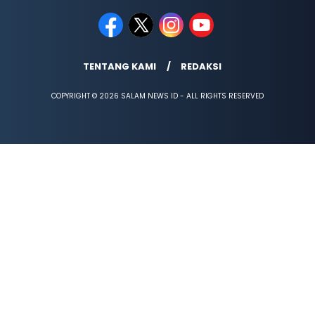
TENTANG KAMI
REDAKSI
COPYRIGHT © 2026 SALAM NEWS ID - ALL RIGHTS RESERVED