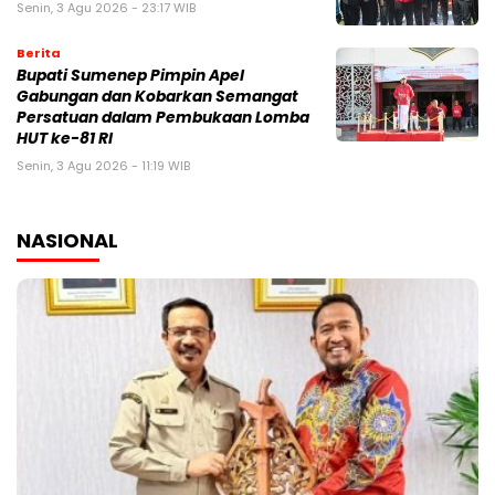
Senin, 3 Agu 2026 - 23:17 WIB
Berita
Bupati Sumenep Pimpin Apel
Gabungan dan Kobarkan Semangat
Persatuan dalam Pembukaan Lomba
HUT ke-81 RI
Senin, 3 Agu 2026 - 11:19 WIB
NASIONAL