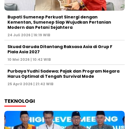
Bupati Sumenep Perkuat Sinergi dengan
Kementan, Sumenep Siap Wujudkan Pertanian
Modern dan Petani Sejahtera
24 Juli 2026 | 16:19 WIB
Skuad Garuda Ditantang Raksasa Asia di Grup F
Piala Asia 2027
10 Mei 2026 | 10:42 WIB
Purbaya Yudhi Sadewa; Pajak dan Program Negara
Harus Optimal di Tengah Survival Mode
25 April 2026 | 21:42 WIB
TEKNOLOGI