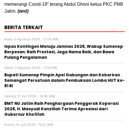
memerangi Covid-19” terang Abdul Ghoni ketua PKC PMII
Jatim.
(wrd)
BERITA TERKAIT
Rabu, 5 Agustus 2026 - 07:15 WIB
lepas Kontingen Menuju Jamnas 2026, Wabup Sumenep
Berpesan: Raih Prestasi, Jaga Nama Baik, dan Bawa
Pulang Pengalaman
Senin, 3 Agustus 2026 - 11:19 WIB
Bupati Sumenep Pimpin Apel Gabungan dan Kobarkan
Semangat Persatuan dalam Pembukaan Lomba HUT ke-
81 RI
Selasa, 21 Juli 2026 - 16:45 WIB
BMT NU Jatim Raih Penghargaan Penggerak Koperasi
2026, H. Masyudi Kanzillah Terima Apresiasi dari
Gubernur Khofifah
Kamis, 16 Juli 2026 - 15:27 WIB