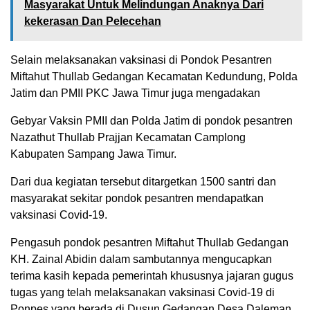
Masyarakat Untuk Melindungan Anaknya Dari
kekerasan Dan Pelecehan
Selain melaksanakan vaksinasi di Pondok Pesantren
Miftahut Thullab Gedangan Kecamatan Kedundung, Polda
Jatim dan PMII PKC Jawa Timur juga mengadakan
Gebyar Vaksin PMII dan Polda Jatim di pondok pesantren
Nazathut Thullab Prajjan Kecamatan Camplong
Kabupaten Sampang Jawa Timur.
Dari dua kegiatan tersebut ditargetkan 1500 santri dan
masyarakat sekitar pondok pesantren mendapatkan
vaksinasi Covid-19.
Pengasuh pondok pesantren Miftahut Thullab Gedangan
KH. Zainal Abidin dalam sambutannya mengucapkan
terima kasih kepada pemerintah khususnya jajaran gugus
tugas yang telah melaksanakan vaksinasi Covid-19 di
Ponpes yang berada di Dusun Gedangan Desa Daleman