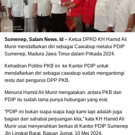
Sumenep, Salam News. Id –
Ketua DPRD KH Hamid Ali
Munir mendaftarkan diri sebagai Cawabup melalui PDIP
Sumenep, Madura Jawa Timur dalam Pilkada 2024.
Kehadiran Politisi PKB ini ke Kantor PDIP untuk
mendaftarkan diri sebagai cawabup sudah mengantongi
restu dari pengurus DPP PKB.
Menurut Hamid Ali Munir mengatakan, antara PKB dan
PDIP itu sudah lama punya hubungan yang erat.
“PDIP ini bukan siapa-siapa bagi kami tapi adalah juga
bagian dari sahabat perjuangan kita,” kata KH Hamid Ali
Munir usai menyerahkan berkas di Kantor PDIP Sumenep
Jln Lingkat Barat, Batuan Jumat, 10 Mei 2024.