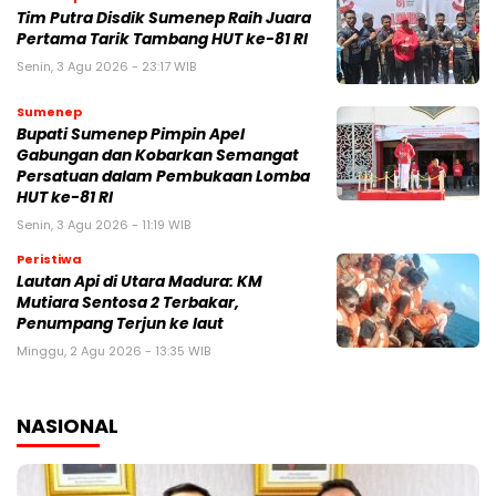
Tim Putra Disdik Sumenep Raih Juara
Pertama Tarik Tambang HUT ke-81 RI
Senin, 3 Agu 2026 - 23:17 WIB
Sumenep
Bupati Sumenep Pimpin Apel
Gabungan dan Kobarkan Semangat
Persatuan dalam Pembukaan Lomba
HUT ke-81 RI
Senin, 3 Agu 2026 - 11:19 WIB
Peristiwa
Lautan Api di Utara Madura: KM
Mutiara Sentosa 2 Terbakar,
Penumpang Terjun ke laut
Minggu, 2 Agu 2026 - 13:35 WIB
NASIONAL