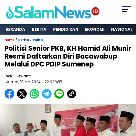
BERANDA
BERITA
PENDIDIKAN
EKONOMI
NASIONAL
/
/
Home
Berita
Politik
Politisi Senior PKB, KH Hamid Ali Munir
Resmi Daftarkan Diri Bacawabup
Melalui DPC PDIP Sumenep
WR
- Pewarta
Jumat, 10 Mei 2024
- 22:02 WIB