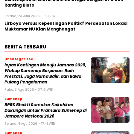
Ranting Bluto
Selasa, 23 Juni 2026 - 15:42 WIB
Lirboyo versus Kepentingan Politik? Perdebatan Lokasi
Muktamar NU Kian Menghangat
BERITA TERBARU
Uncategorized
lepas Kontingen Menuju Jamnas 2026,
Wabup Sumenep Berpesan: Raih
Prestasi, Jaga Nama Baik, dan Bawa
Pulang Pengalaman
Rabu, 5 Agu 2026 - 07:15 WIB
Sumenep
BPRS Bhakti Sumekar Kokohkan
Dukungan untuk Pramuka Sumenep di
Jambore Nasional 2026
Selasa, 4 Agu 2026 - 17:41 WIB
Sumenep