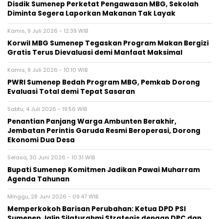
Disdik Sumenep Perketat Pengawasan MBG, Sekolah
Diminta Segera Laporkan Makanan Tak Layak
Kamis, 9 Juli 2026 - 12:39 WIB
Korwil MBG Sumenep Tegaskan Program Makan Bergizi
Gratis Terus Dievaluasi demi Manfaat Maksimal
Kamis, 9 Juli 2026 - 10:10 WIB
PWRI Sumenep Bedah Program MBG, Pemkab Dorong
Evaluasi Total demi Tepat Sasaran
Sabtu, 4 Juli 2026 - 19:56 WIB
Penantian Panjang Warga Ambunten Berakhir,
Jembatan Perintis Garuda Resmi Beroperasi, Dorong
Ekonomi Dua Desa
Selasa, 30 Juni 2026 - 10:31 WIB
Bupati Sumenep Komitmen Jadikan Pawai Muharram
Agenda Tahunan
Minggu, 28 Juni 2026 - 09:47 WIB
Memperkokoh Barisan Perubahan: Ketua DPD PSI
Sumenep Jalin Silaturahmi Strategis dengan DPC dan