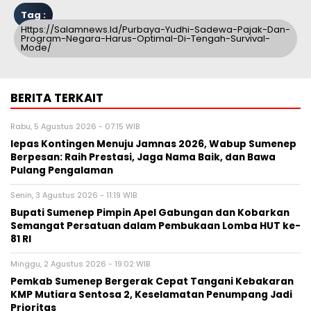
Tag :
Https://salamnews.id/purbaya-Yudhi-Sadewa-Pajak-Dan-
Program-Negara-Harus-Optimal-Di-Tengah-Survival-
Mode/
BERITA TERKAIT
Rabu, 5 Agustus 2026 - 07:15 WIB
lepas Kontingen Menuju Jamnas 2026, Wabup Sumenep
Berpesan: Raih Prestasi, Jaga Nama Baik, dan Bawa
Pulang Pengalaman
Senin, 3 Agustus 2026 - 11:19 WIB
Bupati Sumenep Pimpin Apel Gabungan dan Kobarkan
Semangat Persatuan dalam Pembukaan Lomba HUT ke-
81 RI
Minggu, 2 Agustus 2026 - 19:02 WIB
Pemkab Sumenep Bergerak Cepat Tangani Kebakaran
KMP Mutiara Sentosa 2, Keselamatan Penumpang Jadi
Prioritas