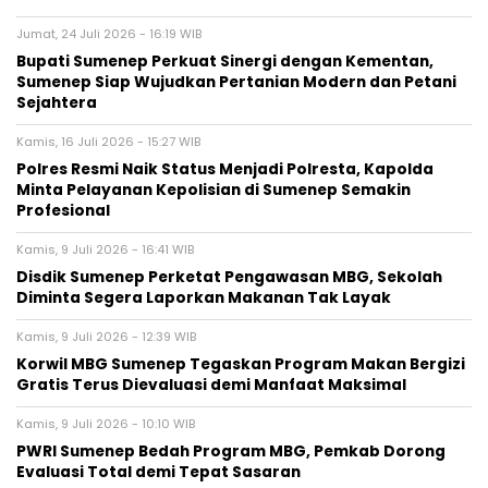
Jumat, 24 Juli 2026 - 16:19 WIB
Bupati Sumenep Perkuat Sinergi dengan Kementan,
Sumenep Siap Wujudkan Pertanian Modern dan Petani
Sejahtera
Kamis, 16 Juli 2026 - 15:27 WIB
Polres Resmi Naik Status Menjadi Polresta, Kapolda
Minta Pelayanan Kepolisian di Sumenep Semakin
Profesional
Kamis, 9 Juli 2026 - 16:41 WIB
Disdik Sumenep Perketat Pengawasan MBG, Sekolah
Diminta Segera Laporkan Makanan Tak Layak
Kamis, 9 Juli 2026 - 12:39 WIB
Korwil MBG Sumenep Tegaskan Program Makan Bergizi
Gratis Terus Dievaluasi demi Manfaat Maksimal
Kamis, 9 Juli 2026 - 10:10 WIB
PWRI Sumenep Bedah Program MBG, Pemkab Dorong
Evaluasi Total demi Tepat Sasaran