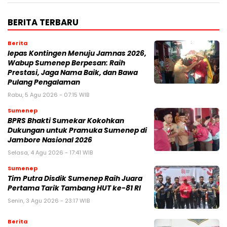
BERITA TERBARU
Berita
lepas Kontingen Menuju Jamnas 2026,
Wabup Sumenep Berpesan: Raih
Prestasi, Jaga Nama Baik, dan Bawa
Pulang Pengalaman
Rabu, 5 Agu 2026 - 07:15 WIB
Sumenep
BPRS Bhakti Sumekar Kokohkan
Dukungan untuk Pramuka Sumenep di
Jambore Nasional 2026
Selasa, 4 Agu 2026 - 17:41 WIB
Sumenep
Tim Putra Disdik Sumenep Raih Juara
Pertama Tarik Tambang HUT ke-81 RI
Senin, 3 Agu 2026 - 23:17 WIB
Berita