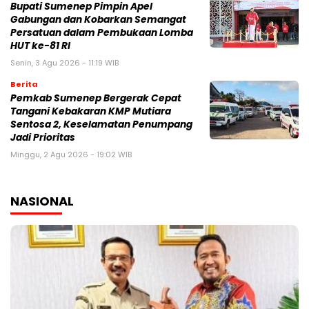
Bupati Sumenep Pimpin Apel
Gabungan dan Kobarkan Semangat
Persatuan dalam Pembukaan Lomba
HUT ke-81 RI
Senin, 3 Agu 2026 - 11:19 WIB
Berita
Pemkab Sumenep Bergerak Cepat
Tangani Kebakaran KMP Mutiara
Sentosa 2, Keselamatan Penumpang
Jadi Prioritas
Minggu, 2 Agu 2026 - 19:02 WIB
NASIONAL