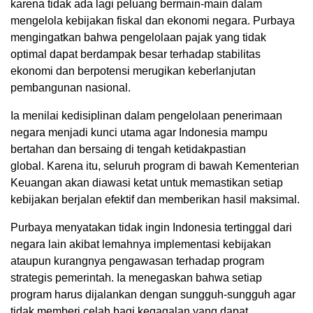
karena tidak ada lagi peluang bermain-main dalam
mengelola kebijakan fiskal dan ekonomi negara. Purbaya
mengingatkan bahwa pengelolaan pajak yang tidak
optimal dapat berdampak besar terhadap stabilitas
ekonomi dan berpotensi merugikan keberlanjutan
pembangunan nasional.
Ia menilai kedisiplinan dalam pengelolaan penerimaan
negara menjadi kunci utama agar Indonesia mampu
bertahan dan bersaing di tengah ketidakpastian
global. Karena itu, seluruh program di bawah Kementerian
Keuangan akan diawasi ketat untuk memastikan setiap
kebijakan berjalan efektif dan memberikan hasil maksimal.
Purbaya menyatakan tidak ingin Indonesia tertinggal dari
negara lain akibat lemahnya implementasi kebijakan
ataupun kurangnya pengawasan terhadap program
strategis pemerintah. Ia menegaskan bahwa setiap
program harus dijalankan dengan sungguh-sungguh agar
tidak memberi celah bagi kegagalan yang dapat