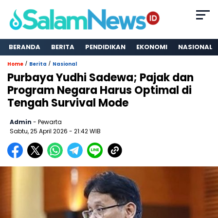
BERANDA
BERITA
PENDIDIKAN
EKONOMI
NASIONAL
/
/
Home
Berita
Nasional
Purbaya Yudhi Sadewa; Pajak dan
Program Negara Harus Optimal di
Tengah Survival Mode
Admin
- Pewarta
Sabtu, 25 April 2026
- 21:42 WIB