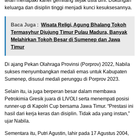
telah menapaki karier gemilang sejak usia dini. Dukungan
keluarga dan disiplin tinggi menjadi kunci kesuksesannya.
Baca Juga :
Wisata Religi, Agung Bhalang Tokoh
Termasyhur Diujung Timur Pulau Madura, Banyak
Melahirkan Tokoh Besar di Sumenep dan Jawa
Timur
Di ajang Pekan Olahraga Provinsi (Porprov) 2022, Nabila
sukses menyumbangkan medali emas untuk Kabupaten
Sumenep, disusul medali perunggu di Porprov 2023.
Selain itu, ia juga berperan besar dalam membawa
Petrokimia Gresik juara di LIVOLI serta menempati posisi
runner-up di Kapolri Cup bersama Jawa Timur. “Prestasi ini
hasil dari kerja keras dan disiplin. Tidak ada yang instan,”
ujar Nabila.
Sementara itu, Putri Agustin, lahir pada 17 Agustus 2004,