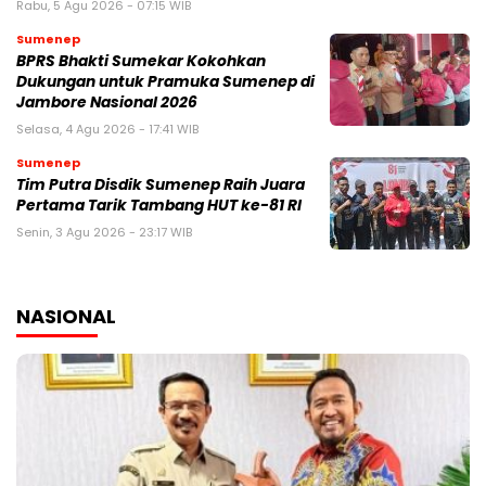
Rabu, 5 Agu 2026 - 07:15 WIB
Sumenep
BPRS Bhakti Sumekar Kokohkan
Dukungan untuk Pramuka Sumenep di
Jambore Nasional 2026
Selasa, 4 Agu 2026 - 17:41 WIB
Sumenep
Tim Putra Disdik Sumenep Raih Juara
Pertama Tarik Tambang HUT ke-81 RI
Senin, 3 Agu 2026 - 23:17 WIB
NASIONAL