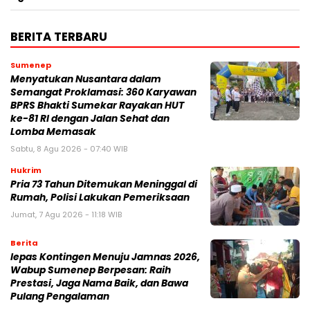
BERITA TERBARU
Sumenep
Menyatukan Nusantara dalam
Semangat Proklamasi: 360 Karyawan
BPRS Bhakti Sumekar Rayakan HUT
ke-81 RI dengan Jalan Sehat dan
Lomba Memasak
Sabtu, 8 Agu 2026 - 07:40 WIB
Hukrim
Pria 73 Tahun Ditemukan Meninggal di
Rumah, Polisi Lakukan Pemeriksaan
Jumat, 7 Agu 2026 - 11:18 WIB
Berita
lepas Kontingen Menuju Jamnas 2026,
Wabup Sumenep Berpesan: Raih
Prestasi, Jaga Nama Baik, dan Bawa
Pulang Pengalaman