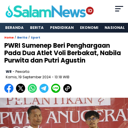
BERANDA
BERITA
PENDIDIKAN
EKONOMI
NASIONAL
/
/
Home
Berita
Sport
PWRI Sumenep Beri Penghargaan
Pada Dua Atlet Voli Berbakat, Nabila
Purwita dan Putri Agustin
WR
- Pewarta
Kamis, 19 September 2024
- 13:18 WIB