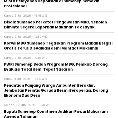
Minta Pelayanan Kepolisian di Sumenep Semakin
Profesional
Kamis, 9 Juli 2026 - 16:41 WIB
Disdik Sumenep Perketat Pengawasan MBG, Sekolah
Diminta Segera Laporkan Makanan Tak Layak
Kamis, 9 Juli 2026 - 12:39 WIB
Korwil MBG Sumenep Tegaskan Program Makan Bergizi
Gratis Terus Dievaluasi demi Manfaat Maksimal
Kamis, 9 Juli 2026 - 10:10 WIB
PWRI Sumenep Bedah Program MBG, Pemkab Dorong
Evaluasi Total demi Tepat Sasaran
Sabtu, 4 Juli 2026 - 19:56 WIB
Penantian Panjang Warga Ambunten Berakhir,
Jembatan Perintis Garuda Resmi Beroperasi, Dorong
Ekonomi Dua Desa
Selasa, 30 Juni 2026 - 10:31 WIB
Bupati Sumenep Komitmen Jadikan Pawai Muharram
Agenda Tahunan