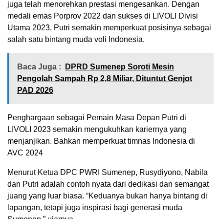
juga telah menorehkan prestasi mengesankan. Dengan
medali emas Porprov 2022 dan sukses di LIVOLI Divisi
Utama 2023, Putri semakin memperkuat posisinya sebagai
salah satu bintang muda voli Indonesia.
Baca Juga :
DPRD Sumenep Soroti Mesin
Pengolah Sampah Rp 2,8 Miliar, Dituntut Genjot
PAD 2026
Penghargaan sebagai Pemain Masa Depan Putri di
LIVOLI 2023 semakin mengukuhkan kariernya yang
menjanjikan. Bahkan memperkuat timnas Indonesia di
AVC 2024
Menurut Ketua DPC PWRI Sumenep, Rusydiyono, Nabila
dan Putri adalah contoh nyata dari dedikasi dan semangat
juang yang luar biasa. “Keduanya bukan hanya bintang di
lapangan, tetapi juga inspirasi bagi generasi muda