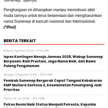
Sumenep,” ujarnya.
Penghargaan ini diharapkan mampu memotivasi atlet
muda lainnya untuk terus berprestasi dan mengharumkan
nama Sumenep di kancah nasional dan Internasional.
(*/Red)
BERITA TERKAIT
Rabu, 5 Agustus 2026 - 07:15 WIB
lepas Kontingen Menuju Jamnas 2026, Wabup Sumenep
Berpesan: Raih Prestasi, Jaga Nama Baik, dan Bawa
Pulang Pengalaman
Minggu, 2 Agustus 2026 - 19:02 WIB
Pemkab Sumenep Bergerak Cepat Tangani Kebakaran
KMP Mutiara Sentosa 2, Keselamatan Penumpang Jadi
Prioritas
Kamis, 16 Juli 2026 - 15:27 WIB
Polres Resmi Naik Status Menjadi Polresta, Kapolda