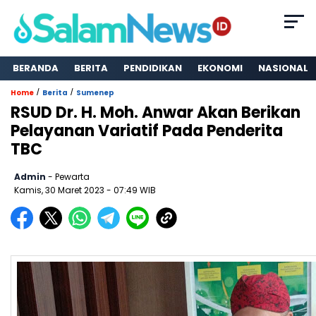
BERANDA
BERITA
PENDIDIKAN
EKONOMI
NASIONAL
/
/
Home
Berita
Sumenep
RSUD Dr. H. Moh. Anwar Akan Berikan
Pelayanan Variatif Pada Penderita
TBC
Admin
- Pewarta
Kamis, 30 Maret 2023
- 07:49 WIB