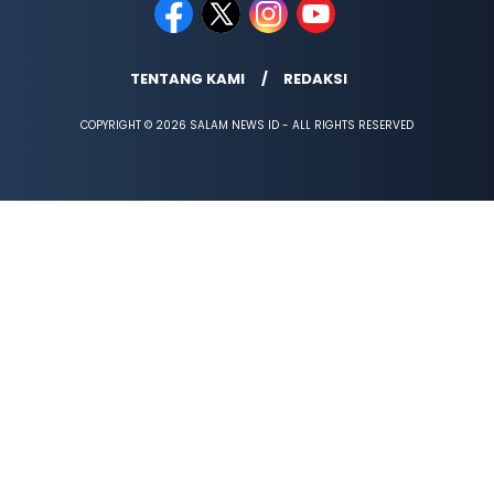
TENTANG KAMI
REDAKSI
COPYRIGHT © 2026 SALAM NEWS ID - ALL RIGHTS RESERVED