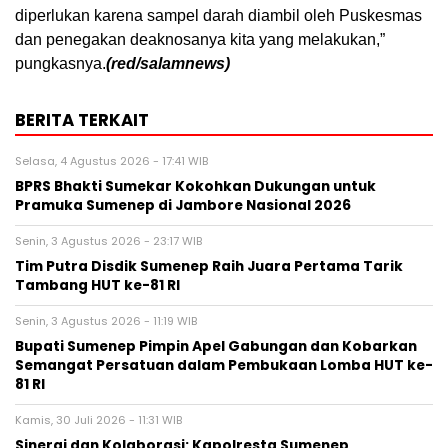
diperlukan karena sampel darah diambil oleh Puskesmas
dan penegakan deaknosanya kita yang melakukan,”
pungkasnya.
(red/salamnews)
BERITA TERKAIT
Selasa, 4 Agustus 2026 - 17:41 WIB
BPRS Bhakti Sumekar Kokohkan Dukungan untuk
Pramuka Sumenep di Jambore Nasional 2026
Senin, 3 Agustus 2026 - 23:17 WIB
Tim Putra Disdik Sumenep Raih Juara Pertama Tarik
Tambang HUT ke-81 RI
Senin, 3 Agustus 2026 - 11:19 WIB
Bupati Sumenep Pimpin Apel Gabungan dan Kobarkan
Semangat Persatuan dalam Pembukaan Lomba HUT ke-
81 RI
Kamis, 30 Juli 2026 - 11:31 WIB
Sinergi dan Kolaborasi: Kapolresta Sumenep