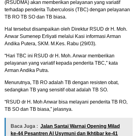
(RSUDMA) akan memberikan pelayanan yang variatif
terhadap penderita Tuberculosis (TBC) dengan pelayanan
TB RO TB SO dan TB biasa.
Hal tersebut disampaikan oleh Direktur RSUD dr H. Moh.
Anwar Sumenep Erliyati melalui Kasi informasi Arman
Andika Putera, SKM. M.Kes. Rabu (29/03).
“Hari TBC ini RSUD dr H. Moh. Anwar memberikan
pelayanan yang variatif kepada penderita TBC,” kata
Arman Andika Putra.
Menurutnya, TB RO adalah TB dengan resisten obat,
sedangkan TB yang sensitif obat adalah TB SO.
“RSUD dr H. Moh Anwar bisa melayani penderita TB RO,
TB SO dan TB biasa,” jelasnya.
Baca Juga :
Jalan Santai Warnai Opening Milad
ke-44 Pesantren Al Usymuni dan Ikhtibar ke-41