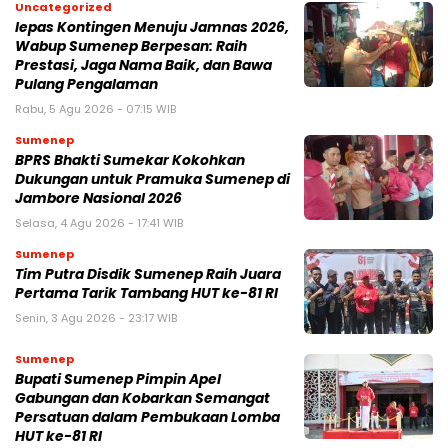
Uncategorized
lepas Kontingen Menuju Jamnas 2026,
Wabup Sumenep Berpesan: Raih
Prestasi, Jaga Nama Baik, dan Bawa
Pulang Pengalaman
Rabu, 5 Agu 2026 - 07:15 WIB
Sumenep
BPRS Bhakti Sumekar Kokohkan
Dukungan untuk Pramuka Sumenep di
Jambore Nasional 2026
Selasa, 4 Agu 2026 - 17:41 WIB
Sumenep
Tim Putra Disdik Sumenep Raih Juara
Pertama Tarik Tambang HUT ke-81 RI
Senin, 3 Agu 2026 - 23:17 WIB
Sumenep
Bupati Sumenep Pimpin Apel
Gabungan dan Kobarkan Semangat
Persatuan dalam Pembukaan Lomba
HUT ke-81 RI