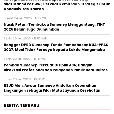
Silaturahmi ke PWRI, Perkuat Kemitraan Strategis untuk
Kondusivitas Daerah
Jumat, 24 Juli 2026 - 17:22 WIB
Nasib Petani Tembakau Sumenep Menggantung, TIHT
2026 Belum Juga Diumumkan
Senin, 20 Juli 2026 - 18:53 WIB
Banggar DPRD Sumenep Tunda Pembahasan KUA-PPAS
2027, Mosi Tidak Percaya kepada Sekda Mengemuka
Senin, 20 Juli 2026 - 18:47 WIB
Pemkab Sumenep Perkuat Disiplin ASN, Bangun
Birokrasi Profesional dan Pelayanan Publik Berkualitas
Senin, 20 Juli 2026 - 10:30 WIB
RSUD Moh. Anwar Sumenep Andalkan Kebersihan
Lingkungan sebagai Pilar Mutu Layanan Kesehatan
BERITA TERBARU