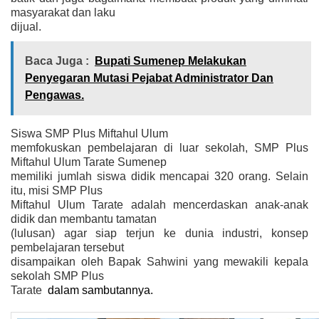
masyarakat dan laku
dijual.
Baca Juga :
Bupati Sumenep Melakukan
Penyegaran Mutasi Pejabat Administrator Dan
Pengawas.
Siswa SMP Plus Miftahul Ulum
memfokuskan pembelajaran di luar sekolah, SMP Plus
Miftahul Ulum Tarate Sumenep
memiliki jumlah siswa didik mencapai 320 orang. Selain
itu, misi SMP Plus
Miftahul Ulum Tarate adalah mencerdaskan anak-anak
didik dan membantu tamatan
(lulusan) agar siap terjun ke dunia industri, konsep
pembelajaran tersebut
disampaikan oleh Bapak Sahwini yang mewakili kepala
sekolah SMP Plus
Tarate
dalam sambutannya.