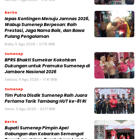
Berita
lepas Kontingen Menuju Jamnas 2026,
Wabup Sumenep Berpesan: Raih
Prestasi, Jaga Nama Baik, dan Bawa
Pulang Pengalaman
Rabu, 5 Agu 2026 - 07:15 WIB
Sumenep
BPRS Bhakti Sumekar Kokohkan
Dukungan untuk Pramuka Sumenep di
Jambore Nasional 2026
Selasa, 4 Agu 2026 - 17:41 WIB
Sumenep
Tim Putra Disdik Sumenep Raih Juara
Pertama Tarik Tambang HUT ke-81 RI
Senin, 3 Agu 2026 - 23:17 WIB
Berita
Bupati Sumenep Pimpin Apel
Gabungan dan Kobarkan Semangat