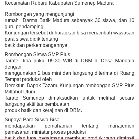
Kecamatan Rubaru Kabupaten Sumenep Madura
Rombongan yang mengunjungi
rumah Darma Batik Madura sebanyak 30 siswa, dan 10
guru pendamping,
Kunjungan tersebut di harapkan bisa menambah wawasan
para siswa didik tentang
batik dan perkembangannya.
Rombongan Siswa SMP Plus
Tarate tiba pukul 09.30 WIB di DBM di Desa Mandala
dengan
menggunakan 2 bus mini dan langsung diterima di Ruang
Tempat produksi oleh
Derektur Bapak Tazam. Kunjungan rombongan SMP Plus
Miftahul Ulum
Tarate Sumenep dimaksudkan untuk melihat secara
langsung aktifitas pembuatan
produk batik dan kerajinan di DBM.
Supaya Para Siswa Bisa
mendapatkan pemahaman tentang manajemen
pemasaran, miniatur proses produksi
batik dan juga bagaimana membuat produk yang diminati