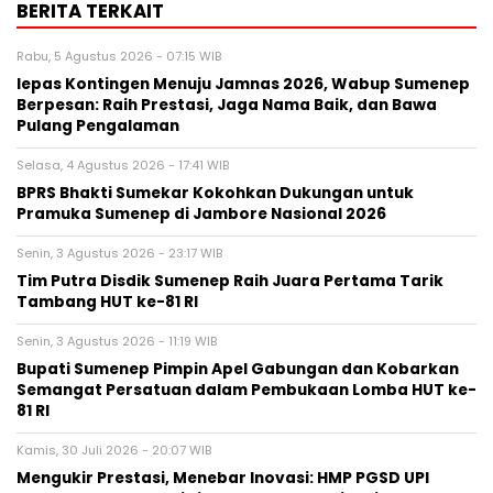
BERITA TERKAIT
Rabu, 5 Agustus 2026 - 07:15 WIB
lepas Kontingen Menuju Jamnas 2026, Wabup Sumenep
Berpesan: Raih Prestasi, Jaga Nama Baik, dan Bawa
Pulang Pengalaman
Selasa, 4 Agustus 2026 - 17:41 WIB
BPRS Bhakti Sumekar Kokohkan Dukungan untuk
Pramuka Sumenep di Jambore Nasional 2026
Senin, 3 Agustus 2026 - 23:17 WIB
Tim Putra Disdik Sumenep Raih Juara Pertama Tarik
Tambang HUT ke-81 RI
Senin, 3 Agustus 2026 - 11:19 WIB
Bupati Sumenep Pimpin Apel Gabungan dan Kobarkan
Semangat Persatuan dalam Pembukaan Lomba HUT ke-
81 RI
Kamis, 30 Juli 2026 - 20:07 WIB
Mengukir Prestasi, Menebar Inovasi: HMP PGSD UPI