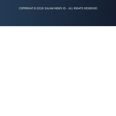
COPYRIGHT © 2026 SALAM NEWS ID - ALL RIGHTS RESERVED