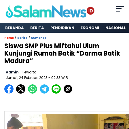
BERANDA
BERITA
PENDIDIKAN
EKONOMI
NASIONAL
/
/
Home
Berita
Sumenep
Siswa SMP Plus Miftahul Ulum
Kunjungi Rumah Batik “Darma Batik
Madura”
Admin
- Pewarta
Jumat, 24 Februari 2023
- 02:33 WIB