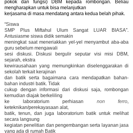
pokok dan fungsi) DBM kepada rombongan. Beliau
mengharapkan untuk bisa melanjutkan
kerjasama di masa mendatang antara kedua belah pihak.
“Siswa
SMP Plus Miftahul Ulum Sangat LUAR BIASA”.
Antusiasme siswa didik semakin
meningkat saat meneriakkan yel-yel menyambut aba-aba
guru sebelum mengawali
sesi diskusi. Diskusi bergulir seputar visi misi DBM,
sejarah, ekstra
kewirausahaan yang memungkinkan diselenggarakan di
sekolah terkait kerajinan
dan batik serta bagaimana cara mendapatkan bahan-
bahan industri batik. Tidak
cukup dengan informasi dari diskusi saja, rombongan
kemudian diajak berkeliling
ke laboratorium perhiasan
non ferro
,
keteknikan/perekayasaan alat,
batik, tenun, dan juga laboratorium batik untuk melihat
secara langsung
kegiatan penelitian dan pengembangan serta layanan jasa
yang ada di rumah Batik