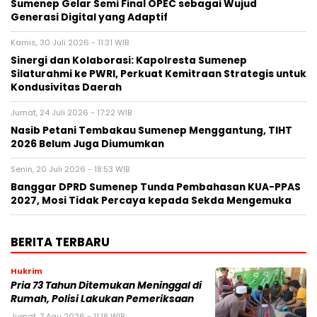
Sumenep Gelar Semi Final OPEC sebagai Wujud
Generasi Digital yang Adaptif
Kamis, 30 Juli 2026 - 11:31 WIB
Sinergi dan Kolaborasi: Kapolresta Sumenep
Silaturahmi ke PWRI, Perkuat Kemitraan Strategis untuk
Kondusivitas Daerah
Jumat, 24 Juli 2026 - 17:22 WIB
Nasib Petani Tembakau Sumenep Menggantung, TIHT
2026 Belum Juga Diumumkan
Senin, 20 Juli 2026 - 18:53 WIB
Banggar DPRD Sumenep Tunda Pembahasan KUA-PPAS
2027, Mosi Tidak Percaya kepada Sekda Mengemuka
BERITA TERBARU
Hukrim
Pria 73 Tahun Ditemukan Meninggal di
Rumah, Polisi Lakukan Pemeriksaan
Jumat, 7 Agu 2026 - 11:18 WIB