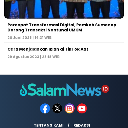
Percepat Transformasi Digital, Pemkab Sumenep
Dorong Transaksi Nontunai UMKM
20 Juni 2025 | 14:31 WIB
Cara Menjalankan Iklan di TikTok Ads
29 Agustus 2023 | 23:18 WIB
TENTANG KAMI
REDAKSI