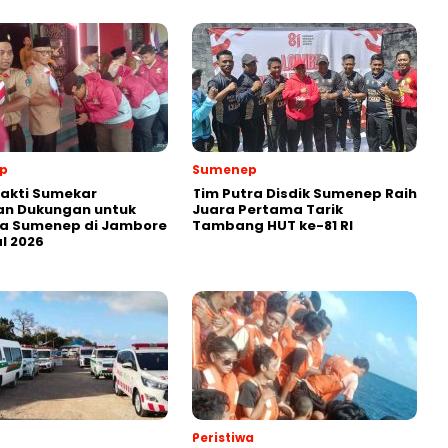
p
Sumenep
akti Sumekar
Tim Putra Disdik Sumenep Raih
an Dukungan untuk
Juara Pertama Tarik
a Sumenep di Jambore
Tambang HUT ke-81 RI
l 2026
Peristiwa