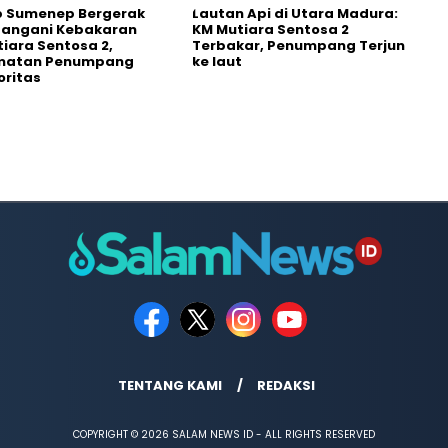
 Sumenep Bergerak
Lautan Api di Utara Madura:
Tangani Kebakaran
KM Mutiara Sentosa 2
iara Sentosa 2,
Terbakar, Penumpang Terjun
matan Penumpang
ke laut
oritas
TENTANG KAMI
REDAKSI
COPYRIGHT © 2026 SALAM NEWS ID - ALL RIGHTS RESERVED