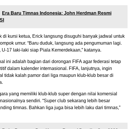
Era Baru Timnas Indonesia: John Herdman Resmi
SI
 di kursi ketua, Erick langsung disuguhi banyak jadwal untuk
elompok umur. “Baru duduk, langsung ada pengumuman lagi.
n, U-17 laki-laki siap Piala Kemerdekaan,” katanya.
hal ini adalah bagian dari dorongan FIFA agar federasi tetap
itif dalam kalender internasional. FIFA, lanjutnya, ingin
al tidak kalah pamor dari liga maupun klub-klub besar di
a.
ara yang memiliki klub-klub super dengan nilai komersial
m nasionalnya sendiri. “Super club sekarang lebih besar
nding timnas. Bahkan liga juga bisa lebih laku dari timnas,”