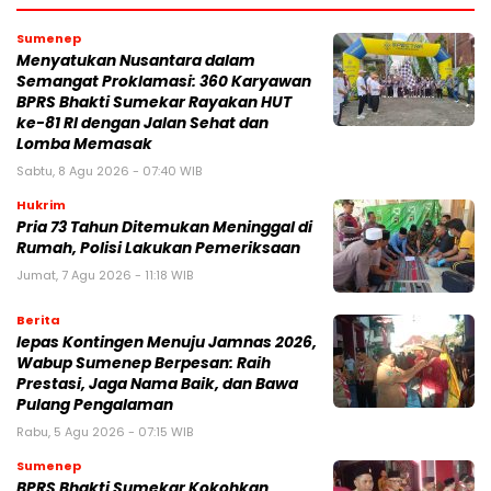
Sumenep
Menyatukan Nusantara dalam
Semangat Proklamasi: 360 Karyawan
BPRS Bhakti Sumekar Rayakan HUT
ke-81 RI dengan Jalan Sehat dan
Lomba Memasak
Sabtu, 8 Agu 2026 - 07:40 WIB
Hukrim
Pria 73 Tahun Ditemukan Meninggal di
Rumah, Polisi Lakukan Pemeriksaan
Jumat, 7 Agu 2026 - 11:18 WIB
Berita
lepas Kontingen Menuju Jamnas 2026,
Wabup Sumenep Berpesan: Raih
Prestasi, Jaga Nama Baik, dan Bawa
Pulang Pengalaman
Rabu, 5 Agu 2026 - 07:15 WIB
Sumenep
BPRS Bhakti Sumekar Kokohkan