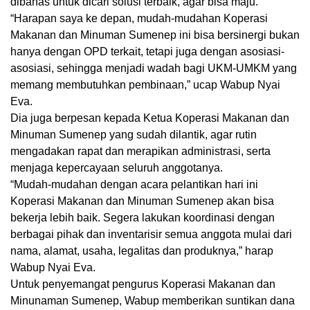
dibahas untuk dicari solusi terbaik, agar bisa maju.
“Harapan saya ke depan, mudah-mudahan Koperasi
Makanan dan Minuman Sumenep ini bisa bersinergi bukan
hanya dengan OPD terkait, tetapi juga dengan asosiasi-
asosiasi, sehingga menjadi wadah bagi UKM-UMKM yang
memang membutuhkan pembinaan,” ucap Wabup Nyai
Eva.
Dia juga berpesan kepada Ketua Koperasi Makanan dan
Minuman Sumenep yang sudah dilantik, agar rutin
mengadakan rapat dan merapikan administrasi, serta
menjaga kepercayaan seluruh anggotanya.
“Mudah-mudahan dengan acara pelantikan hari ini
Koperasi Makanan dan Minuman Sumenep akan bisa
bekerja lebih baik. Segera lakukan koordinasi dengan
berbagai pihak dan inventarisir semua anggota mulai dari
nama, alamat, usaha, legalitas dan produknya,” harap
Wabup Nyai Eva.
Untuk penyemangat pengurus Koperasi Makanan dan
Minunaman Sumenep, Wabup memberikan suntikan dana