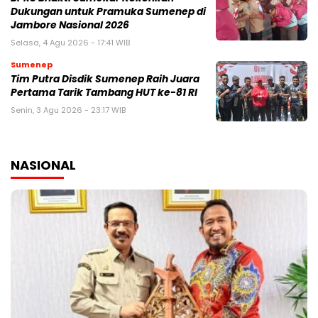
Dukungan untuk Pramuka Sumenep di
Jambore Nasional 2026
Selasa, 4 Agu 2026 - 17:41 WIB
Sumenep
Tim Putra Disdik Sumenep Raih Juara
Pertama Tarik Tambang HUT ke-81 RI
Senin, 3 Agu 2026 - 23:17 WIB
NASIONAL