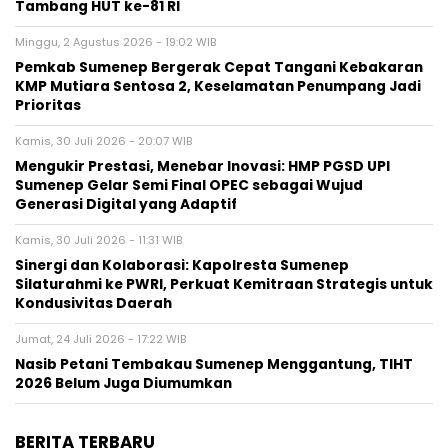
Tambang HUT ke-81 RI
Minggu, 2 Agustus 2026 - 19:02 WIB
Pemkab Sumenep Bergerak Cepat Tangani Kebakaran
KMP Mutiara Sentosa 2, Keselamatan Penumpang Jadi
Prioritas
Kamis, 30 Juli 2026 - 20:07 WIB
Mengukir Prestasi, Menebar Inovasi: HMP PGSD UPI
Sumenep Gelar Semi Final OPEC sebagai Wujud
Generasi Digital yang Adaptif
Kamis, 30 Juli 2026 - 11:31 WIB
Sinergi dan Kolaborasi: Kapolresta Sumenep
Silaturahmi ke PWRI, Perkuat Kemitraan Strategis untuk
Kondusivitas Daerah
Jumat, 24 Juli 2026 - 17:22 WIB
Nasib Petani Tembakau Sumenep Menggantung, TIHT
2026 Belum Juga Diumumkan
BERITA TERBARU