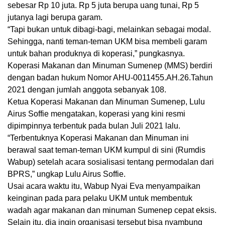
sebesar Rp 10 juta. Rp 5 juta berupa uang tunai, Rp 5
jutanya lagi berupa garam.
“Tapi bukan untuk dibagi-bagi, melainkan sebagai modal.
Sehingga, nanti teman-teman UKM bisa membeli garam
untuk bahan produknya di koperasi,” pungkasnya.
Koperasi Makanan dan Minuman Sumenep (MMS) berdiri
dengan badan hukum Nomor AHU-0011455.AH.26.Tahun
2021 dengan jumlah anggota sebanyak 108.
Ketua Koperasi Makanan dan Minuman Sumenep, Lulu
Airus Soffie mengatakan, koperasi yang kini resmi
dipimpinnya terbentuk pada bulan Juli 2021 lalu.
“Terbentuknya Koperasi Makanan dan Minuman ini
berawal saat teman-teman UKM kumpul di sini (Rumdis
Wabup) setelah acara sosialisasi tentang permodalan dari
BPRS,” ungkap Lulu Airus Soffie.
Usai acara waktu itu, Wabup Nyai Eva menyampaikan
keinginan pada para pelaku UKM untuk membentuk
wadah agar makanan dan minuman Sumenep cepat eksis.
Selain itu, dia ingin organisasi tersebut bisa nyambung