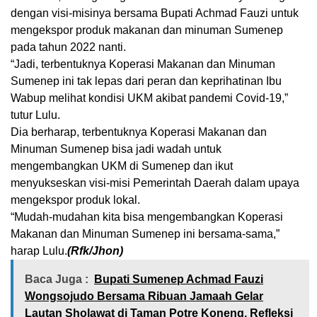
dengan visi-misinya bersama Bupati Achmad Fauzi untuk
mengekspor produk makanan dan minuman Sumenep
pada tahun 2022 nanti.
“Jadi, terbentuknya Koperasi Makanan dan Minuman
Sumenep ini tak lepas dari peran dan keprihatinan Ibu
Wabup melihat kondisi UKM akibat pandemi Covid-19,”
tutur Lulu.
Dia berharap, terbentuknya Koperasi Makanan dan
Minuman Sumenep bisa jadi wadah untuk
mengembangkan UKM di Sumenep dan ikut
menyukseskan visi-misi Pemerintah Daerah dalam upaya
mengekspor produk lokal.
“Mudah-mudahan kita bisa mengembangkan Koperasi
Makanan dan Minuman Sumenep ini bersama-sama,”
harap Lulu.
(Rfk/Jhon)
Baca Juga :
Bupati Sumenep Achmad Fauzi
Wongsojudo Bersama Ribuan Jamaah Gelar
Lautan Sholawat di Taman Potre Koneng, Refleksi