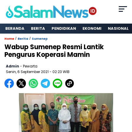
BERANDA
BERITA
PENDIDIKAN
EKONOMI
NASIONAL
/
/
Home
Berita
Sumenep
Wabup Sumenep Resmi Lantik
Pengurus Koperasi Mamin
Admin
- Pewarta
Senin, 6 September 2021
- 02:23 WIB