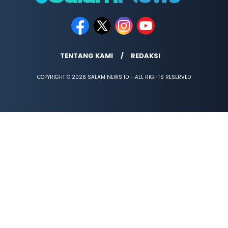
TENTANG KAMI
REDAKSI
COPYRIGHT © 2026 SALAM NEWS ID - ALL RIGHTS RESERVED