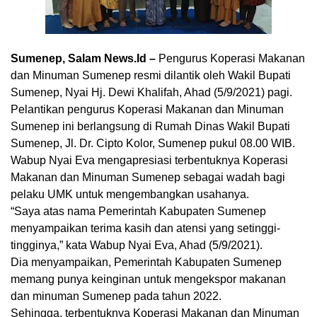
Sumenep, Salam News.Id –
Pengurus Koperasi Makanan
dan Minuman Sumenep resmi dilantik oleh Wakil Bupati
Sumenep, Nyai Hj. Dewi Khalifah, Ahad (5/9/2021) pagi.
Pelantikan pengurus Koperasi Makanan dan Minuman
Sumenep ini berlangsung di Rumah Dinas Wakil Bupati
Sumenep, Jl. Dr. Cipto Kolor, Sumenep pukul 08.00 WIB.
Wabup Nyai Eva mengapresiasi terbentuknya Koperasi
Makanan dan Minuman Sumenep sebagai wadah bagi
pelaku UMK untuk mengembangkan usahanya.
“Saya atas nama Pemerintah Kabupaten Sumenep
menyampaikan terima kasih dan atensi yang setinggi-
tingginya,” kata Wabup Nyai Eva, Ahad (5/9/2021).
Dia menyampaikan, Pemerintah Kabupaten Sumenep
memang punya keinginan untuk mengekspor makanan
dan minuman Sumenep pada tahun 2022.
Sehingga, terbentuknya Koperasi Makanan dan Minuman