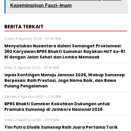
Kepemimpinan Fauzi–Imam
BERITA TERKAIT
Sabtu, 8 Agustus 2026 - 07:40 WIB
Menyatukan Nusantara dalam Semangat Proklamasi:
360 Karyawan BPRS Bhakti Sumekar Rayakan HUT ke-81
RI dengan Jalan Sehat dan Lomba Memasak
Rabu, 5 Agustus 2026 - 07:15 WIB
lepas Kontingen Menuju Jamnas 2026, Wabup Sumenep
Berpesan: Raih Prestasi, Jaga Nama Baik, dan Bawa
Pulang Pengalaman
Selasa, 4 Agustus 2026 - 17:41 WIB
BPRS Bhakti Sumekar Kokohkan Dukungan untuk
Pramuka Sumenep di Jambore Nasional 2026
Senin, 3 Agustus 2026 - 23:17 WIB
Tim Putra Disdik Sumenep Raih Juara Pertama Tarik