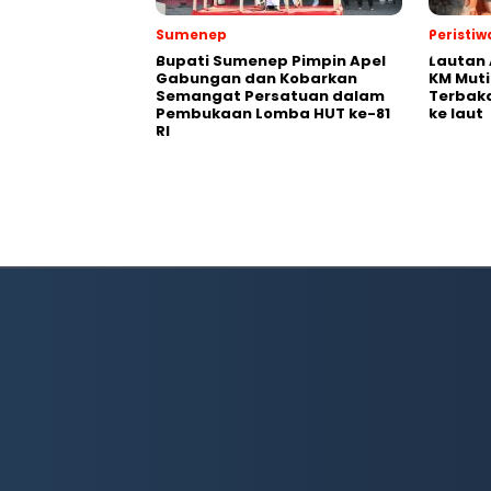
Sumenep
Peristiw
Bupati Sumenep Pimpin Apel
Lautan 
Gabungan dan Kobarkan
KM Muti
Semangat Persatuan dalam
Terbak
Pembukaan Lomba HUT ke-81
ke laut
RI