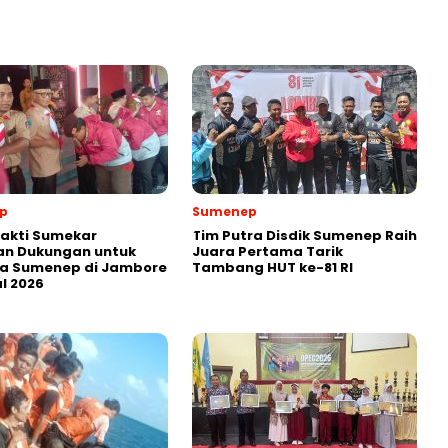
p
Sumenep
akti Sumekar
Tim Putra Disdik Sumenep Raih
an Dukungan untuk
Juara Pertama Tarik
a Sumenep di Jambore
Tambang HUT ke-81 RI
l 2026