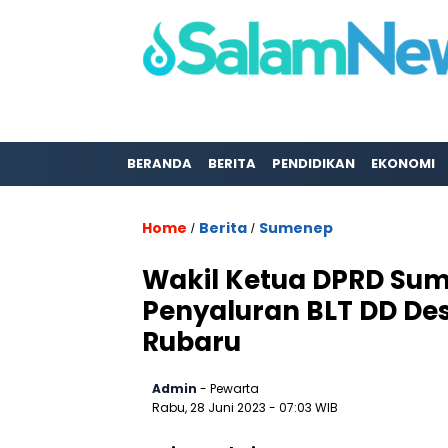
BERANDA
BERITA
PENDIDIKAN
EKONOMI
Home
Berita
Sumenep
/
/
Wakil Ketua DPRD Su
Penyaluran BLT DD D
Rubaru
Admin
- Pewarta
Rabu, 28 Juni 2023
- 07:03 WIB