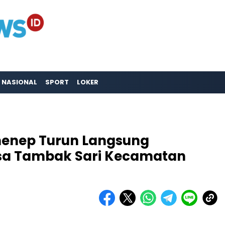
NASIONAL
SPORT
LOKER
menep Turun Langsung
esa Tambak Sari Kecamatan