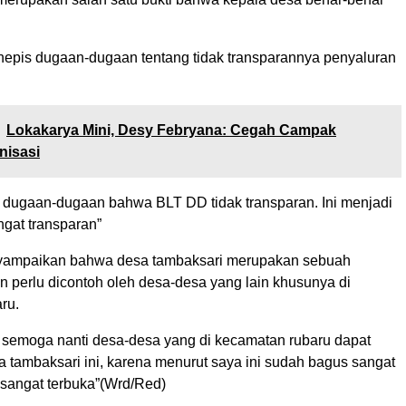
enepis dugaan-dugaan tentang tidak transparannya penyaluran
Lokakarya Mini, Desy Febryana: Cegah Campak
nisasi
 dugaan-dugaan bahwa BLT DD tidak transparan. Ini menjadi
ngat transparan”
nyampaikan bahwa desa tambaksari merupakan sebuah
n perlu dicontoh oleh desa-desa yang lain khusunya di
ru.
 semoga nanti desa-desa yang di kecamatan rubaru dapat
 tambaksari ini, karena menurut saya ini sudah bagus sangat
 sangat terbuka”(Wrd/Red)