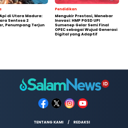
a
Pendidikan
Api di Utara Madura:
Mengukir Prestasi, Menebar
ara Sentosa 2
Inovasi: HMP PGSD UPI
ar, Penumpang Terjun
Sumenep Gelar Semi Final
OPEC sebagai Wujud Generasi
Digital yang Adaptif
TENTANG KAMI
REDAKSI