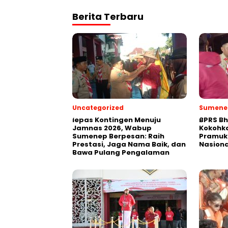
Berita Terbaru
Uncategorized
Sumene
lepas Kontingen Menuju
BPRS Bh
Jamnas 2026, Wabup
Kokohk
Sumenep Berpesan: Raih
Pramuk
Prestasi, Jaga Nama Baik, dan
Nasiona
Bawa Pulang Pengalaman