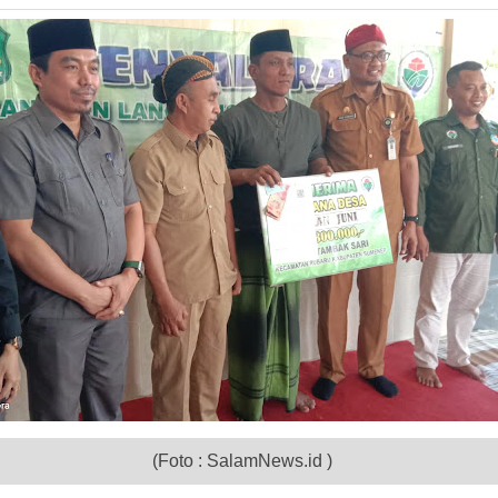
(Foto : SalamNews.id )