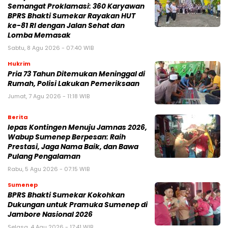
Semangat Proklamasi: 360 Karyawan
BPRS Bhakti Sumekar Rayakan HUT
ke-81 RI dengan Jalan Sehat dan
Lomba Memasak
Sabtu, 8 Agu 2026 - 07:40 WIB
Hukrim
Pria 73 Tahun Ditemukan Meninggal di
Rumah, Polisi Lakukan Pemeriksaan
Jumat, 7 Agu 2026 - 11:18 WIB
Berita
lepas Kontingen Menuju Jamnas 2026,
Wabup Sumenep Berpesan: Raih
Prestasi, Jaga Nama Baik, dan Bawa
Pulang Pengalaman
Rabu, 5 Agu 2026 - 07:15 WIB
Sumenep
BPRS Bhakti Sumekar Kokohkan
Dukungan untuk Pramuka Sumenep di
Jambore Nasional 2026
Selasa, 4 Agu 2026 - 17:41 WIB