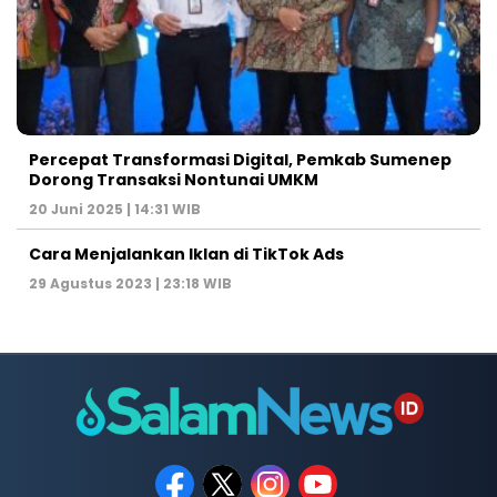
Percepat Transformasi Digital, Pemkab Sumenep
Dorong Transaksi Nontunai UMKM
20 Juni 2025 | 14:31 WIB
Cara Menjalankan Iklan di TikTok Ads
29 Agustus 2023 | 23:18 WIB