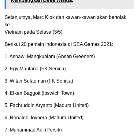
Kembangkan Desa Wisata,
Selanjutnya, Marc Klok dan kawan-kawan akan bertolak
ke
Vietnam pada Selasa (3/5).
Berikut 20 pemain Indonesia di SEA Games 2021:
1. Asnawi Mangkualam (Ansan Greeners)
2. Egy Maulana (FK Senica)
3. Witan Sulaeman (FK Senica)
4. Elkan Baggott (Ipswich Town)
5. Fachruddin Aryanto (Madura United)
6. Ronaldo Joybera (Madura United)
7. Muhammad Adi (Persik)