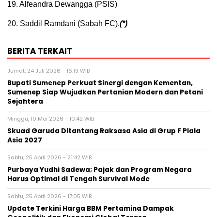
19. Alfeandra Dewangga (PSIS)
20. Saddil Ramdani (Sabah FC).
(*)
BERITA TERKAIT
Jumat, 24 Juli 2026 - 16:19 WIB
Bupati Sumenep Perkuat Sinergi dengan Kementan,
Sumenep Siap Wujudkan Pertanian Modern dan Petani
Sejahtera
Minggu, 10 Mei 2026 - 10:42 WIB
Skuad Garuda Ditantang Raksasa Asia di Grup F Piala
Asia 2027
Sabtu, 25 April 2026 - 21:42 WIB
Purbaya Yudhi Sadewa; Pajak dan Program Negara
Harus Optimal di Tengah Survival Mode
Sabtu, 25 April 2026 - 17:05 WIB
Update Terkini Harga BBM Pertamina Dampak