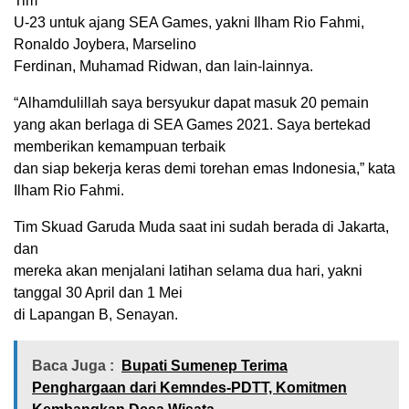
Tim
U-23 untuk ajang SEA Games, yakni Ilham Rio Fahmi,
Ronaldo Joybera, Marselino
Ferdinan, Muhamad Ridwan, dan lain-lainnya.
“Alhamdulillah saya bersyukur dapat masuk 20 pemain
yang akan berlaga di SEA Games 2021. Saya bertekad
memberikan kemampuan terbaik
dan siap bekerja keras demi torehan emas Indonesia,” kata
Ilham Rio Fahmi.
Tim Skuad Garuda Muda saat ini sudah berada di Jakarta,
dan
mereka akan menjalani latihan selama dua hari, yakni
tanggal 30 April dan 1 Mei
di Lapangan B, Senayan.
Baca Juga :
Bupati Sumenep Terima
Penghargaan dari Kemndes-PDTT, Komitmen