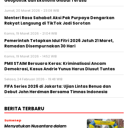
Geopolitik dan Ekonomi Global Terasa
Jumat, 20 Maret 2026 - 23:08 WIB
Menteri Rasa Sahabat Aksi Pak Purpaya Dengarkan
Rakyat Langsung di TikTok Jadi Sorotan
Kamis, 19 Maret 2026 - 21:04 WIB
Pemerintah Tetapkan Idul Fitri 2026 Jatuh 21 Maret,
Ramadan Disempurnakan 30 Hari
Kamis, 19 Maret 2026 - 14:52 WIB
PMII STAIM Bersuara Keras: Kriminalisasi Ancam
Demokrasi, Kasus Andrie Yunus Harus Diusut Tuntas
Selasa, 24 Februari 2026 - 19:48 WIB
FIFA Series 2026 di Jakarta: Ujian Lintas Benua dan
Debut John Herdman Bersama Timnas Indonesia
BERITA TERBARU
Sumenep
Menyatukan Nusantara dalam