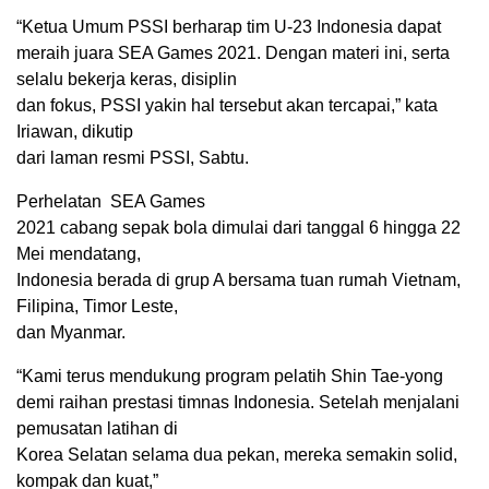
“Ketua Umum PSSI berharap tim U-23 Indonesia dapat
meraih juara SEA Games 2021. Dengan materi ini, serta
selalu bekerja keras, disiplin
dan fokus, PSSI yakin hal tersebut akan tercapai,” kata
Iriawan, dikutip
dari laman resmi PSSI, Sabtu.
Perhelatan
SEA Games
2021 cabang sepak bola dimulai dari tanggal 6 hingga 22
Mei mendatang,
Indonesia berada di grup A bersama tuan rumah Vietnam,
Filipina, Timor Leste,
dan Myanmar.
“Kami terus mendukung program pelatih Shin Tae-yong
demi raihan prestasi timnas Indonesia. Setelah menjalani
pemusatan latihan di
Korea Selatan selama dua pekan, mereka semakin solid,
kompak dan kuat,”