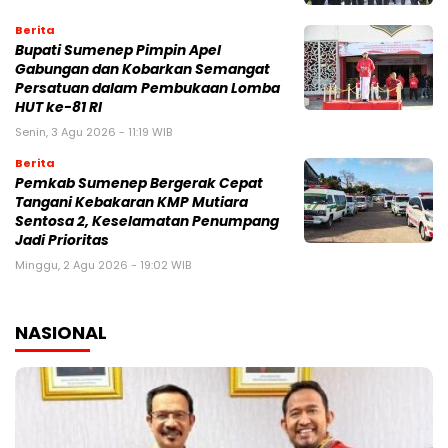
Berita
Bupati Sumenep Pimpin Apel
Gabungan dan Kobarkan Semangat
Persatuan dalam Pembukaan Lomba
HUT ke-81 RI
Senin, 3 Agu 2026 - 11:19 WIB
Berita
Pemkab Sumenep Bergerak Cepat
Tangani Kebakaran KMP Mutiara
Sentosa 2, Keselamatan Penumpang
Jadi Prioritas
Minggu, 2 Agu 2026 - 19:02 WIB
NASIONAL