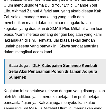
Ulum mengusung tema Build Your Ethic, Change Your
Life. Akhmad Zainuri Alfarizi atau yang akrab disapa Kak
Zai, selaku manager marketing yang hadir dan
memberikan materi dalam seminar mengaku kalau
kegiatan yang diadakan di SMAS Plus Miftahul Ulum luar
biasa. “Kami merasa senang dengan kegiatan yang kami
laksanakan di sini. Ternyata luar biasa sekali dengan
jumlah peserta yang banyak ini. Siswa sangat antusias
dalam mengikuti acara kami.
Baca Juga :
DLH Kabupaten Sumenep Kembali
Gelar Aksi Penanaman Pohon di Taman Adipura
Sumenep
Kegiatan ini sebetulnya relevan dengan yang disampaikan
oleh Mendikbud yaitu merdeka belajar dan profil pelajar
pancasila,” ujarnya. Kak Zai juga menyebutkan kalau
seminar di SMAS Plus Miftahul Ulum ini merupakan yang