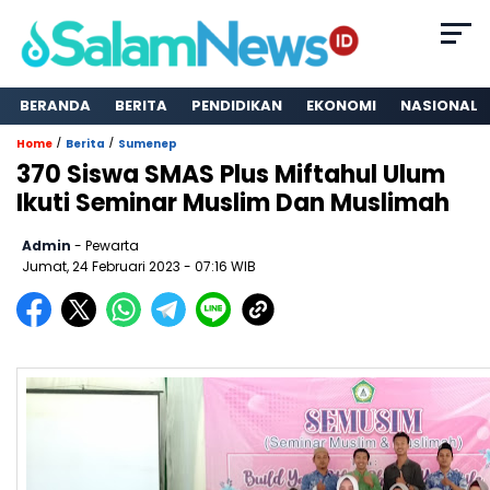
BERANDA
BERITA
PENDIDIKAN
EKONOMI
NASIONAL
/
/
Home
Berita
Sumenep
370 Siswa SMAS Plus Miftahul Ulum
Ikuti Seminar Muslim Dan Muslimah
Admin
- Pewarta
Jumat, 24 Februari 2023
- 07:16 WIB