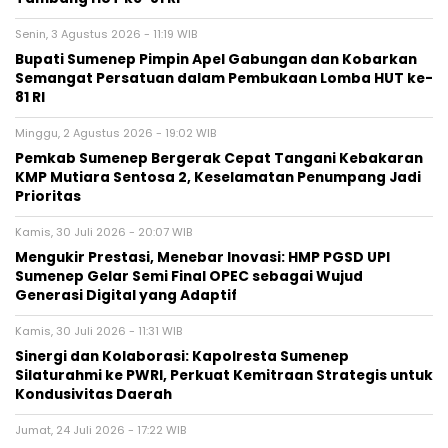
Senin, 3 Agustus 2026 - 11:19 WIB
Bupati Sumenep Pimpin Apel Gabungan dan Kobarkan
Semangat Persatuan dalam Pembukaan Lomba HUT ke-
81 RI
Minggu, 2 Agustus 2026 - 19:02 WIB
Pemkab Sumenep Bergerak Cepat Tangani Kebakaran
KMP Mutiara Sentosa 2, Keselamatan Penumpang Jadi
Prioritas
Kamis, 30 Juli 2026 - 20:07 WIB
Mengukir Prestasi, Menebar Inovasi: HMP PGSD UPI
Sumenep Gelar Semi Final OPEC sebagai Wujud
Generasi Digital yang Adaptif
Kamis, 30 Juli 2026 - 11:31 WIB
Sinergi dan Kolaborasi: Kapolresta Sumenep
Silaturahmi ke PWRI, Perkuat Kemitraan Strategis untuk
Kondusivitas Daerah
Jumat, 24 Juli 2026 - 17:22 WIB