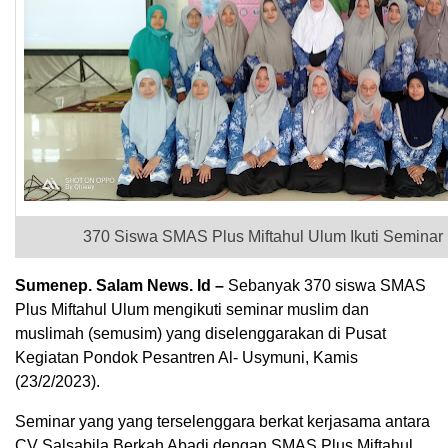
370 Siswa SMAS Plus Miftahul Ulum Ikuti Semina
Sumenep. Salam News. Id –
Sebanyak 370 siswa SMAS
Plus Miftahul Ulum mengikuti seminar muslim dan
muslimah (semusim) yang diselenggarakan di Pusat
Kegiatan Pondok Pesantren Al- Usymuni, Kamis
(23/2/2023).
Seminar yang yang terselenggara berkat kerjasama antara
CV Salsabila Berkah Abadi dengan SMAS Plus Miftahul