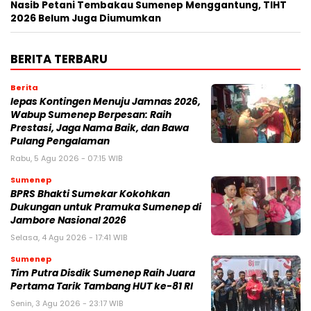
Nasib Petani Tembakau Sumenep Menggantung, TIHT
2026 Belum Juga Diumumkan
BERITA TERBARU
Berita
lepas Kontingen Menuju Jamnas 2026,
Wabup Sumenep Berpesan: Raih
Prestasi, Jaga Nama Baik, dan Bawa
Pulang Pengalaman
Rabu, 5 Agu 2026 - 07:15 WIB
Sumenep
BPRS Bhakti Sumekar Kokohkan
Dukungan untuk Pramuka Sumenep di
Jambore Nasional 2026
Selasa, 4 Agu 2026 - 17:41 WIB
Sumenep
Tim Putra Disdik Sumenep Raih Juara
Pertama Tarik Tambang HUT ke-81 RI
Senin, 3 Agu 2026 - 23:17 WIB