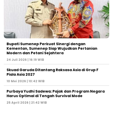
Bupati Sumenep Perkuat Sinergi dengan
Kementan, Sumenep Siap Wujudkan Pertanian
Modern dan Petani Sejahtera
24 Juli 2026 | 16:19 WIB
Skuad Garuda Ditantang Raksasa Asia di Grup F
Piala Asia 2027
10 Mei 2026 | 10:42 WIB
Purbaya Yudhi Sadewa; Pajak dan Program Negara
Harus Optimal di Tengah Survival Mode
25 April 2026 | 21:42 WIB