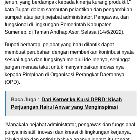
jenuh, yang berdampak kepada kinerja kurang produktif,”
kata Bupati dalam sambutan pelantikan dan pengambilan
sumpah atau janji pejabat administrator. Pengawas, dan
fungsional di lingkungan Pemerintah Kabupaten
Sumenep, di Taman Andhap Asor, Selasa (14/6/2022).
Bupati berharap, pejabat yang baru dilantik dapat
membuat perubahan dengan memberikan kontribusi nyata
sesuai tugas dan fungsinya melalui ide-idenya, sehingga
jangan merasa takut untuk menyampaikan inovasinya
kepada Pimpinan di Organisasi Perangkat Daerahnya
(OPD).
Baca Juga :
Dari Kernet ke Kursi DPRD: Kisah
Perjuangan Hairul Anwar yang Menginspirasi
“Manakala pejabat administrator, pengawas dan fungsional
punya inisiatif, inovasi dan kreasi di lingkungan kerjanya,
lakukanlah dan optimis bahwa apapun idenya itu sangat