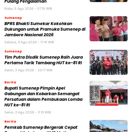
Pulang Pengalaman
Rabu, 5 Agu 2026 - 07:15 WIB
Sumenep
BPRS Bhakti Sumekar Kokohkan
Dukungan untuk Pramuka Sumenep di
Jambore Nasional 2026
Selasa, 4 Agu 2026 - 17:41 WIB
Sumenep
Tim Putra Disdik Sumenep Raih Juara
Pertama Tarik Tambang HUT ke-81 RI
Senin, 3 Agu 2026 - 23:17 WIB
Berita
Bupati Sumenep Pimpin Apel
Gabungan dan Kobarkan Semangat
Persatuan dalam Pembukaan Lomba
HUT ke-81 RI
Senin, 3 Agu 2026 - 11:19 WIB
Berita
Pemkab Sumenep Bergerak Cepat