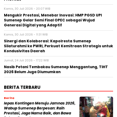
Kamis, 30 Juli 2026 - 20:07 WIB
Mengukir Prestasi, Menebar Inovasi: HMP PGSD UPI
Sumenep Gelar Semi Final OPEC sebagai Wujud
Generasi Digital yang Adaptif
Kamis, 30 Juli 2026 - 11:31 WIB
Sinergi dan Kolaborasi: Kapolresta Sumenep
Silaturahmi ke PWRI, Perkuat Kemitraan Strategis untuk
Kondusivitas Daerah
Jumat, 24 Juli 2026 - 17:22 WIB
Nasib Petani Tembakau Sumenep Menggantung, TIHT
2026 Belum Juga Diumumkan
BERITA TERBARU
Berita
lepas Kontingen Menuju Jamnas 2026,
Wabup Sumenep Berpesan: Raih
Prestasi, Jaga Nama Baik, dan Bawa