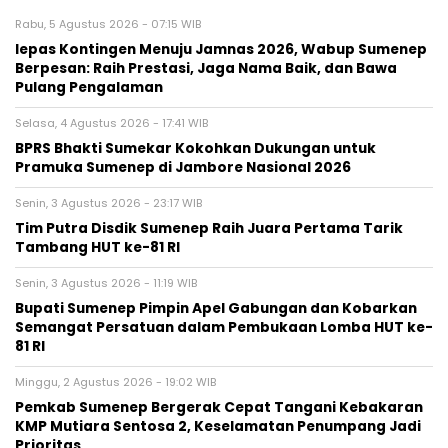
Rabu, 5 Agustus 2026 - 07:15 WIB
lepas Kontingen Menuju Jamnas 2026, Wabup Sumenep
Berpesan: Raih Prestasi, Jaga Nama Baik, dan Bawa
Pulang Pengalaman
Selasa, 4 Agustus 2026 - 17:41 WIB
BPRS Bhakti Sumekar Kokohkan Dukungan untuk
Pramuka Sumenep di Jambore Nasional 2026
Senin, 3 Agustus 2026 - 23:17 WIB
Tim Putra Disdik Sumenep Raih Juara Pertama Tarik
Tambang HUT ke-81 RI
Senin, 3 Agustus 2026 - 11:19 WIB
Bupati Sumenep Pimpin Apel Gabungan dan Kobarkan
Semangat Persatuan dalam Pembukaan Lomba HUT ke-
81 RI
Minggu, 2 Agustus 2026 - 19:02 WIB
Pemkab Sumenep Bergerak Cepat Tangani Kebakaran
KMP Mutiara Sentosa 2, Keselamatan Penumpang Jadi
Prioritas