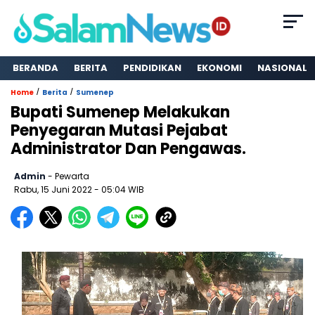
BERANDA
BERITA
PENDIDIKAN
EKONOMI
NASIONAL
/
/
Home
Berita
Sumenep
Bupati Sumenep Melakukan
Penyegaran Mutasi Pejabat
Administrator Dan Pengawas.
Admin
- Pewarta
Rabu, 15 Juni 2022
- 05:04 WIB