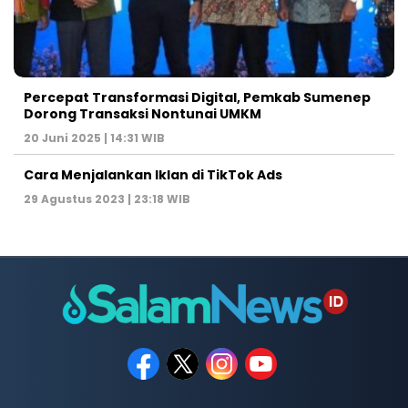
Percepat Transformasi Digital, Pemkab Sumenep
Dorong Transaksi Nontunai UMKM
20 Juni 2025 | 14:31 WIB
Cara Menjalankan Iklan di TikTok Ads
29 Agustus 2023 | 23:18 WIB