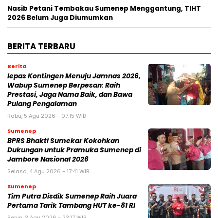
Nasib Petani Tembakau Sumenep Menggantung, TIHT
2026 Belum Juga Diumumkan
BERITA TERBARU
Berita
lepas Kontingen Menuju Jamnas 2026,
Wabup Sumenep Berpesan: Raih
Prestasi, Jaga Nama Baik, dan Bawa
Pulang Pengalaman
Rabu, 5 Agu 2026 - 07:15 WIB
Sumenep
BPRS Bhakti Sumekar Kokohkan
Dukungan untuk Pramuka Sumenep di
Jambore Nasional 2026
Selasa, 4 Agu 2026 - 17:41 WIB
Sumenep
Tim Putra Disdik Sumenep Raih Juara
Pertama Tarik Tambang HUT ke-81 RI
Senin, 3 Agu 2026 - 23:17 WIB