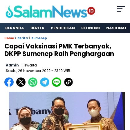
BERANDA
BERITA
PENDIDIKAN
EKONOMI
NASIONAL
/
/
Home
Berita
Sumenep
Capai Vaksinasi PMK Terbanyak,
DKPP Sumenep Raih Penghargaan
Admin
- Pewarta
Sabtu, 26 November 2022
- 23:19 WIB