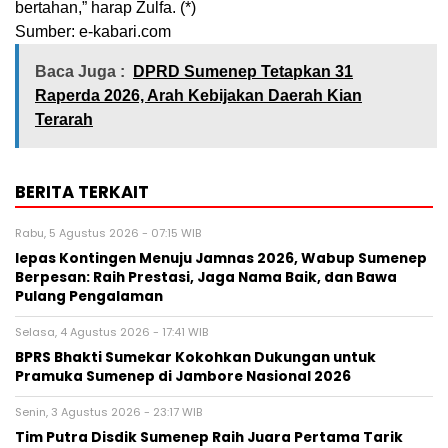
bertahan,” harap Zulfa. (*)
Sumber: e-kabari.com
Baca Juga :
DPRD Sumenep Tetapkan 31
Raperda 2026, Arah Kebijakan Daerah Kian
Terarah
BERITA TERKAIT
Rabu, 5 Agustus 2026 - 07:15 WIB
lepas Kontingen Menuju Jamnas 2026, Wabup Sumenep
Berpesan: Raih Prestasi, Jaga Nama Baik, dan Bawa
Pulang Pengalaman
Selasa, 4 Agustus 2026 - 17:41 WIB
BPRS Bhakti Sumekar Kokohkan Dukungan untuk
Pramuka Sumenep di Jambore Nasional 2026
Senin, 3 Agustus 2026 - 23:17 WIB
Tim Putra Disdik Sumenep Raih Juara Pertama Tarik