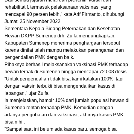
rehabilitatif, termasuk pelaksanaan vaksinasi yang
mencapai 90 persen lebih,” kata Arif Firmanto, dihubungi
Jumat, 25 November 2022.
Sementara Kepala Bidang Peternakan dan Kesehatan
Hewan DKPP Sumenep drh. Zulfa mengungkapkan,
Kabupaten Sumenep menerima penghargaan tersebut
karena dinilai telah mampu melakukan penanganan dan
pengendalian PMK dengan baik.
Pihaknya berhasil melaksanakan vaksinasi PMK terhadap
hewan ternak di Sumenep hingga mencapai 72.008 dosis.
“Untuk pengendalian tidak bisa kami katakan 100%, tapi
dengan vaksin terbukti bisa mengendalikan kasus di
lapangan,” ujar Zulfa.
Ia menjelaskan, hampir 10% dari jumlah populasi hewan di
Sumenep rentan terhadap PMK. Kemudian dengan
adanya pengobatan dan vaksinasi, akhirnya kasus PMK
bisa nihil.
“Sampai saat ini belum ada kasus baru, semoga bisa