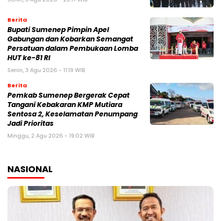
Berita
Bupati Sumenep Pimpin Apel
Gabungan dan Kobarkan Semangat
Persatuan dalam Pembukaan Lomba
HUT ke-81 RI
Senin, 3 Agu 2026 - 11:19 WIB
Berita
Pemkab Sumenep Bergerak Cepat
Tangani Kebakaran KMP Mutiara
Sentosa 2, Keselamatan Penumpang
Jadi Prioritas
Minggu, 2 Agu 2026 - 19:02 WIB
NASIONAL