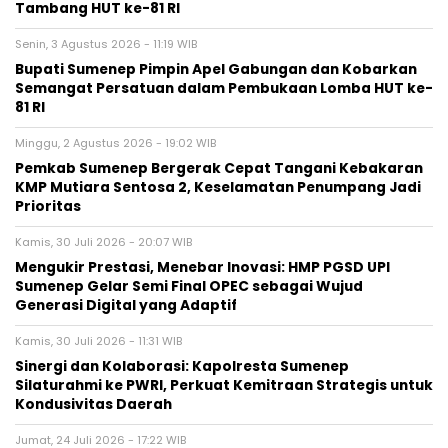
Tambang HUT ke-81 RI
Senin, 3 Agustus 2026 - 11:19 WIB
Bupati Sumenep Pimpin Apel Gabungan dan Kobarkan
Semangat Persatuan dalam Pembukaan Lomba HUT ke-
81 RI
Minggu, 2 Agustus 2026 - 19:02 WIB
Pemkab Sumenep Bergerak Cepat Tangani Kebakaran
KMP Mutiara Sentosa 2, Keselamatan Penumpang Jadi
Prioritas
Kamis, 30 Juli 2026 - 20:07 WIB
Mengukir Prestasi, Menebar Inovasi: HMP PGSD UPI
Sumenep Gelar Semi Final OPEC sebagai Wujud
Generasi Digital yang Adaptif
Kamis, 30 Juli 2026 - 11:31 WIB
Sinergi dan Kolaborasi: Kapolresta Sumenep
Silaturahmi ke PWRI, Perkuat Kemitraan Strategis untuk
Kondusivitas Daerah
Jumat, 24 Juli 2026 - 17:22 WIB