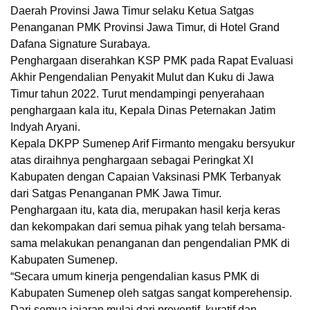
Daerah Provinsi Jawa Timur selaku Ketua Satgas
Penanganan PMK Provinsi Jawa Timur, di Hotel Grand
Dafana Signature Surabaya.
Penghargaan diserahkan KSP PMK pada Rapat Evaluasi
Akhir Pengendalian Penyakit Mulut dan Kuku di Jawa
Timur tahun 2022. Turut mendampingi penyerahaan
penghargaan kala itu, Kepala Dinas Peternakan Jatim
Indyah Aryani.
Kepala DKPP Sumenep Arif Firmanto mengaku bersyukur
atas diraihnya penghargaan sebagai Peringkat XI
Kabupaten dengan Capaian Vaksinasi PMK Terbanyak
dari Satgas Penanganan PMK Jawa Timur.
Penghargaan itu, kata dia, merupakan hasil kerja keras
dan kekompakan dari semua pihak yang telah bersama-
sama melakukan penanganan dan pengendalian PMK di
Kabupaten Sumenep.
“Secara umum kinerja pengendalian kasus PMK di
Kabupaten Sumenep oleh satgas sangat komperehensip.
Dari semua jajaran mulai dari preventif, kuratif dan