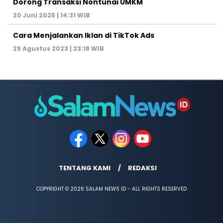
Dorong Transaksi Nontunai UMKM
20 Juni 2025 | 14:31 WIB
Cara Menjalankan Iklan di TikTok Ads
29 Agustus 2023 | 23:18 WIB
TENTANG KAMI
REDAKSI
COPYRIGHT © 2026 SALAM NEWS ID - ALL RIGHTS RESERVED