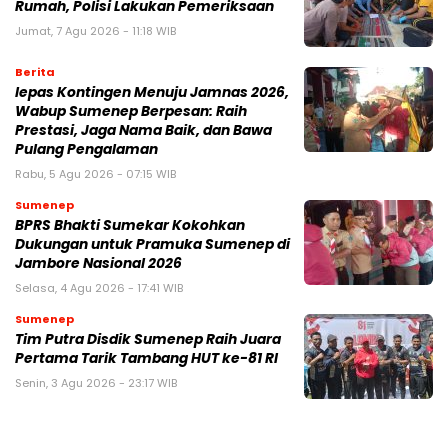
Rumah, Polisi Lakukan Pemeriksaan
Jumat, 7 Agu 2026 - 11:18 WIB
Berita
lepas Kontingen Menuju Jamnas 2026,
Wabup Sumenep Berpesan: Raih
Prestasi, Jaga Nama Baik, dan Bawa
Pulang Pengalaman
Rabu, 5 Agu 2026 - 07:15 WIB
Sumenep
BPRS Bhakti Sumekar Kokohkan
Dukungan untuk Pramuka Sumenep di
Jambore Nasional 2026
Selasa, 4 Agu 2026 - 17:41 WIB
Sumenep
Tim Putra Disdik Sumenep Raih Juara
Pertama Tarik Tambang HUT ke-81 RI
Senin, 3 Agu 2026 - 23:17 WIB