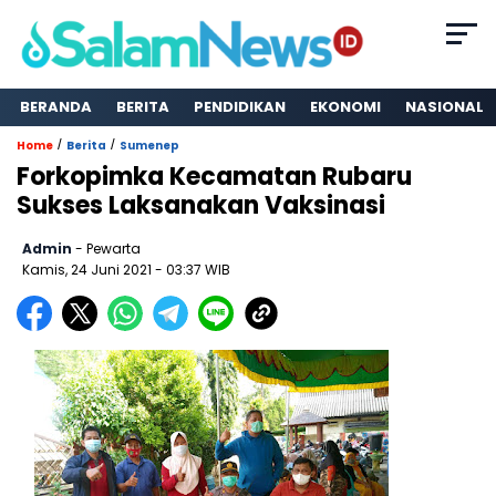
BERANDA
BERITA
PENDIDIKAN
EKONOMI
NASIONAL
/
/
Home
Berita
Sumenep
Forkopimka Kecamatan Rubaru
Sukses Laksanakan Vaksinasi
Admin
- Pewarta
Kamis, 24 Juni 2021
- 03:37 WIB