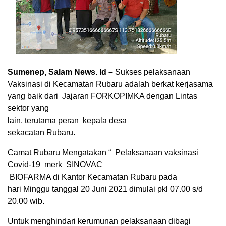
Sumenep, Salam News. Id –
Sukses pelaksanaan
Vaksinasi di Kecamatan Rubaru adalah berkat kerjasama
yang baik dari
Jajaran FORKOPIMKA dengan Lintas
sektor yang
lain, terutama peran
kepala desa
sekacatan Rubaru.
Camat Rubaru Mengatakan “
Pelaksanaan vaksinasi
Covid-19
merk
SINOVAC
BIOFARMA di Kantor Kecamatan Rubaru pada
hari Minggu tanggal 20 Juni 2021 dimulai pkl 07.00 s/d
20.00 wib.
Untuk menghindari kerumunan pelaksanaan dibagi