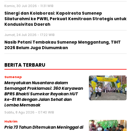
Kamis, 30 Juli 2026 - 11:31 WIB
Sinergi dan Kolaborasi: Kapolresta Sumenep
Silaturahmi ke PWRI, Perkuat Kemitraan Strategis untuk
Kondusivitas Daerah
Jumat, 24 Juli 2026 - 17:22 WIB
Nasib Petani Tembakau Sumenep Menggantung, TIHT
2026 Belum Juga Diumumkan
BERITA TERBARU
Sumenep
Menyatukan Nusantara dalam
Semangat Proklamasi: 360 Karyawan
BPRS Bhakti Sumekar Rayakan HUT
ke-81 RI dengan Jalan Sehat dan
Lomba Memasak
Sabtu, 8 Agu 2026 - 07:40 WIB
Hukrim
Pria 73 Tahun Ditemukan Meninggal di