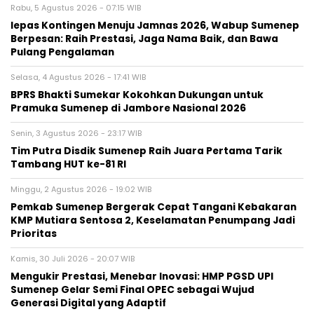
Rabu, 5 Agustus 2026 - 07:15 WIB
lepas Kontingen Menuju Jamnas 2026, Wabup Sumenep
Berpesan: Raih Prestasi, Jaga Nama Baik, dan Bawa
Pulang Pengalaman
Selasa, 4 Agustus 2026 - 17:41 WIB
BPRS Bhakti Sumekar Kokohkan Dukungan untuk
Pramuka Sumenep di Jambore Nasional 2026
Senin, 3 Agustus 2026 - 23:17 WIB
Tim Putra Disdik Sumenep Raih Juara Pertama Tarik
Tambang HUT ke-81 RI
Minggu, 2 Agustus 2026 - 19:02 WIB
Pemkab Sumenep Bergerak Cepat Tangani Kebakaran
KMP Mutiara Sentosa 2, Keselamatan Penumpang Jadi
Prioritas
Kamis, 30 Juli 2026 - 20:07 WIB
Mengukir Prestasi, Menebar Inovasi: HMP PGSD UPI
Sumenep Gelar Semi Final OPEC sebagai Wujud
Generasi Digital yang Adaptif