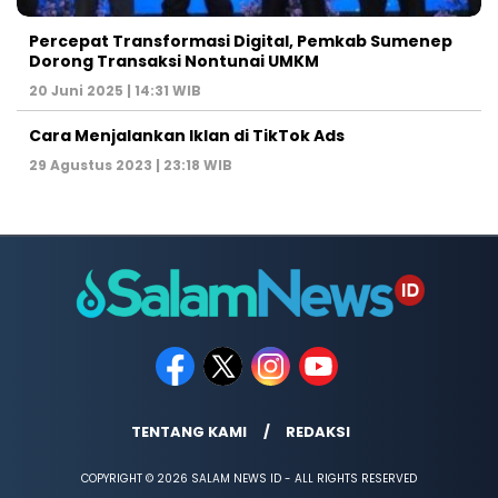
Percepat Transformasi Digital, Pemkab Sumenep
Dorong Transaksi Nontunai UMKM
20 Juni 2025 | 14:31 WIB
Cara Menjalankan Iklan di TikTok Ads
29 Agustus 2023 | 23:18 WIB
TENTANG KAMI
REDAKSI
COPYRIGHT © 2026 SALAM NEWS ID - ALL RIGHTS RESERVED