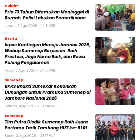
Hukrim
Pria 73 Tahun Ditemukan Meninggal di
Rumah, Polisi Lakukan Pemeriksaan
Jumat, 7 Agu 2026 - 11:18 WIB
Berita
lepas Kontingen Menuju Jamnas 2026,
Wabup Sumenep Berpesan: Raih
Prestasi, Jaga Nama Baik, dan Bawa
Pulang Pengalaman
Rabu, 5 Agu 2026 - 07:15 WIB
Sumenep
BPRS Bhakti Sumekar Kokohkan
Dukungan untuk Pramuka Sumenep di
Jambore Nasional 2026
Selasa, 4 Agu 2026 - 17:41 WIB
Sumenep
Tim Putra Disdik Sumenep Raih Juara
Pertama Tarik Tambang HUT ke-81 RI
Senin, 3 Agu 2026 - 23:17 WIB