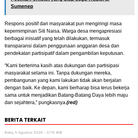
Sumenep
Respons positif dari masyarakat pun mengiringi masa
kepemimpinan Siti Naisa. Warga desa mengapresiasi
berbagai inisiatif yang telah dilakukan, termasuk
transparansi dalam penggunaan anggaran desa dan
pendekatan partisipatif dalam pengambilan keputusan.
“Kami berterima kasih atas dukungan dan partisipasi
masyarakat selama ini. Tanpa dukungan mereka,
pembangunan yang kami lakukan tidak akan berjalan
dengan baik. Ke depan, kami berharap bisa terus bekerja
sama untuk menjadikan Batang-Batang Daya lebih maju
dan sejahtera,” pungkasnya.
(red)
BERITA TERKAIT
Rabu, 5 Agustus 2026 - 07:15 WIB