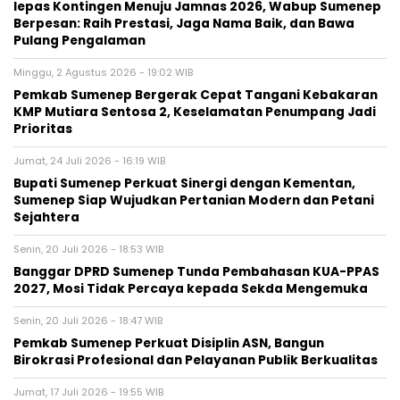
lepas Kontingen Menuju Jamnas 2026, Wabup Sumenep
Berpesan: Raih Prestasi, Jaga Nama Baik, dan Bawa
Pulang Pengalaman
Minggu, 2 Agustus 2026 - 19:02 WIB
Pemkab Sumenep Bergerak Cepat Tangani Kebakaran
KMP Mutiara Sentosa 2, Keselamatan Penumpang Jadi
Prioritas
Jumat, 24 Juli 2026 - 16:19 WIB
Bupati Sumenep Perkuat Sinergi dengan Kementan,
Sumenep Siap Wujudkan Pertanian Modern dan Petani
Sejahtera
Senin, 20 Juli 2026 - 18:53 WIB
Banggar DPRD Sumenep Tunda Pembahasan KUA-PPAS
2027, Mosi Tidak Percaya kepada Sekda Mengemuka
Senin, 20 Juli 2026 - 18:47 WIB
Pemkab Sumenep Perkuat Disiplin ASN, Bangun
Birokrasi Profesional dan Pelayanan Publik Berkualitas
Jumat, 17 Juli 2026 - 19:55 WIB