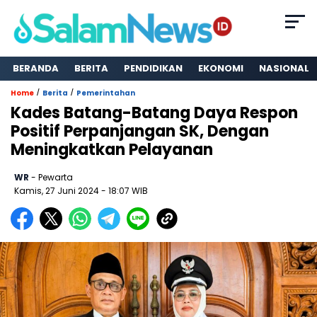
BERANDA
BERITA
PENDIDIKAN
EKONOMI
NASIONAL
/
/
Home
Berita
Pemerintahan
Kades Batang-Batang Daya Respon
Positif Perpanjangan SK, Dengan
Meningkatkan Pelayanan
WR
- Pewarta
Kamis, 27 Juni 2024
- 18:07 WIB