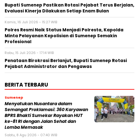
Bupati Sumenep Pastikan Rotasi Pejabat Terus Berjalan,
Evaluasi Kinerja Dilakukan Setiap Enam Bulan
Kamis, 16 Juli 2026 - 15:27 WIB
Polres Resmi Naik Status Menjadi Polresta, Kapolda
Minta Pelayanan Kepolisian di Sumenep Semakin
Profesional
Rabu, 15 Juli 2026 - 17:14 WIB
Penataan Birokrasi Berlanjut, Bupati Sumenep Rotasi
Pejabat Administrator dan Pengawas
BERITA TERBARU
Sumenep
Menyatukan Nusantara dalam
Semangat Proklamasi: 360 Karyawan
BPRS Bhakti Sumekar Rayakan HUT
ke-81 RI dengan Jalan Sehat dan
Lomba Memasak
Sabtu, 8 Agu 2026 - 07:40 WIB