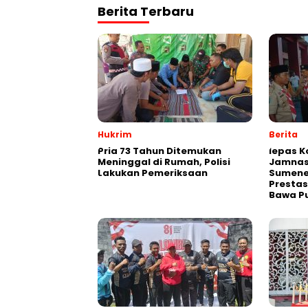
Berita Terbaru
Hukrim
Berita
Pria 73 Tahun Ditemukan
lepas K
Meninggal di Rumah, Polisi
Jamnas
Lakukan Pemeriksaan
Sumene
Prestas
Bawa P