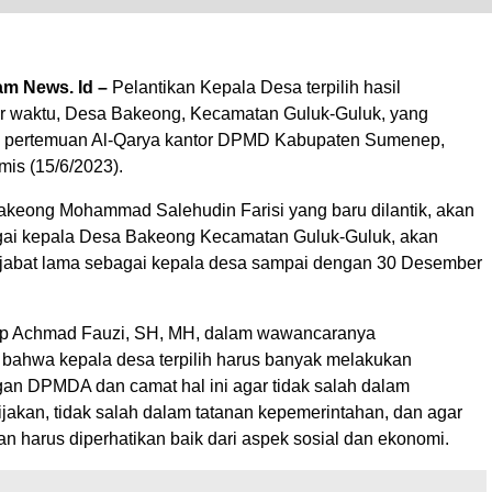
m News. Id –
Pelantikan Kepala Desa terpilih hasil
ar waktu, Desa Bakeong, Kecamatan Guluk-Guluk, yang
ng pertemuan Al-Qarya kantor DPMD Kabupaten Sumenep,
mis (15/6/2023).
keong Mohammad Salehudin Farisi yang baru dilantik, akan
gai kepala Desa Bakeong Kecamatan Guluk-Guluk, akan
jabat lama sebagai kepala desa sampai dengan 30 Desember
p Achmad Fauzi, SH, MH, dalam wawancaranya
ahwa kepala desa terpilih harus banyak melakukan
gan DPMDA dan camat hal ini agar tidak salah dalam
jakan, tidak salah dalam tatanan kepemerintahan, dan agar
an harus diperhatikan baik dari aspek sosial dan ekonomi.