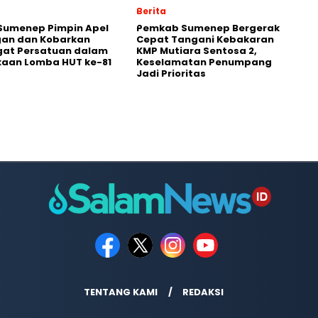
Berita
Sumenep Pimpin Apel
Pemkab Sumenep Bergerak
an dan Kobarkan
Cepat Tangani Kebakaran
at Persatuan dalam
KMP Mutiara Sentosa 2,
aan Lomba HUT ke-81
Keselamatan Penumpang
Jadi Prioritas
TENTANG KAMI
REDAKSI