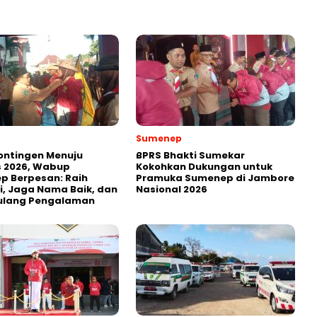
Sumenep
ontingen Menuju
BPRS Bhakti Sumekar
 2026, Wabup
Kokohkan Dukungan untuk
p Berpesan: Raih
Pramuka Sumenep di Jambore
i, Jaga Nama Baik, dan
Nasional 2026
ulang Pengalaman