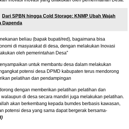
Dari SPBN hingga Cold Storage: KNMP Ubah Wajah
sa Dapenda
enekanan beliau (bapak bupati/red), bagaimana bisa
nomi di masyarakat di desa, dengan melakukan Inovasi
ilakukan oleh pemerintahan Desa”
nyampaikan untuk membantu desa dalam melakukan
engangkat potensi desa DPMD kabupaten terus mendorong
ikan pelatihan dan pendampingan
ndorong dengan memberikan pelatihan pelatihan dan
walaupun di desa secara mandiri juga melakukan pelatihan.
aallah akan berkembang kepada bumdes berbasis kawasan,
n potensi desa yang sama dapat bergerak bersama-
d)