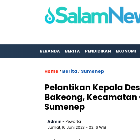
BERANDA
BERITA
PENDIDIKAN
EKONOMI
Home
Berita
Sumenep
/
/
Pelantikan Kepala Des
Bakeong, Kecamatan 
Sumenep
Admin
- Pewarta
Jumat, 16 Juni 2023
- 02:16 WIB