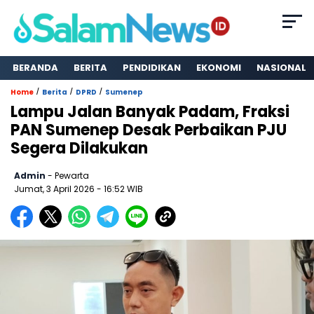
BERANDA
BERITA
PENDIDIKAN
EKONOMI
NASIONAL
/
/
/
Home
Berita
DPRD
Sumenep
Lampu Jalan Banyak Padam, Fraksi
PAN Sumenep Desak Perbaikan PJU
Segera Dilakukan
Admin
- Pewarta
Jumat, 3 April 2026
- 16:52 WIB