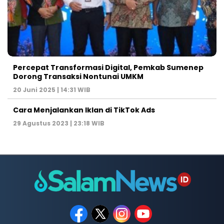
Percepat Transformasi Digital, Pemkab Sumenep
Dorong Transaksi Nontunai UMKM
20 Juni 2025 | 14:31 WIB
Cara Menjalankan Iklan di TikTok Ads
29 Agustus 2023 | 23:18 WIB