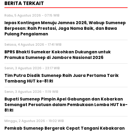
BERITA TERKAIT
Rabu, 5 Agustus 2026 - 07:15 WIB
lepas Kontingen Menuju Jamnas 2026, Wabup Sumenep
Berpesan: Raih Prestasi, Jaga Nama Baik, dan Bawa
Pulang Pengalaman
Selasa, 4 Agustus 2026 - 17:41 WIB
BPRS Bhakti Sumekar Kokohkan Dukungan untuk
Pramuka Sumenep di Jambore Nasional 2026
Senin, 3 Agustus 2026 - 23:17 WIB
Tim Putra Disdik Sumenep Raih Juara Pertama Tarik
Tambang HUT ke-81 RI
Senin, 3 Agustus 2026 - 11:19 WIB
Bupati Sumenep Pimpin Apel Gabungan dan Kobarkan
Semangat Persatuan dalam Pembukaan Lomba HUT ke-
81 RI
Minggu, 2 Agustus 2026 - 19:02 WIB
Pemkab Sumenep Bergerak Cepat Tangani Kebakaran