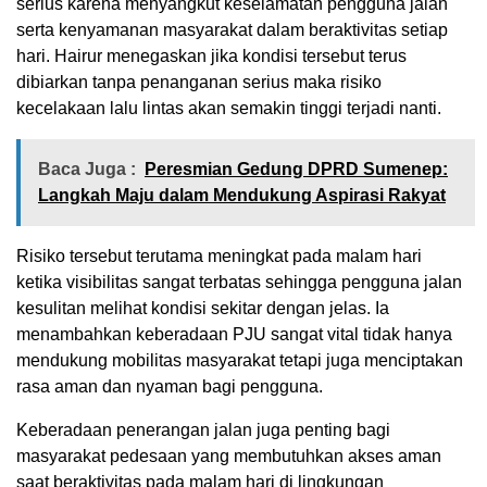
serius karena menyangkut keselamatan pengguna jalan
serta kenyamanan masyarakat dalam beraktivitas setiap
hari. Hairur menegaskan jika kondisi tersebut terus
dibiarkan tanpa penanganan serius maka risiko
kecelakaan lalu lintas akan semakin tinggi terjadi nanti.
Baca Juga :
Peresmian Gedung DPRD Sumenep:
Langkah Maju dalam Mendukung Aspirasi Rakyat
Risiko tersebut terutama meningkat pada malam hari
ketika visibilitas sangat terbatas sehingga pengguna jalan
kesulitan melihat kondisi sekitar dengan jelas. Ia
menambahkan keberadaan PJU sangat vital tidak hanya
mendukung mobilitas masyarakat tetapi juga menciptakan
rasa aman dan nyaman bagi pengguna.
Keberadaan penerangan jalan juga penting bagi
masyarakat pedesaan yang membutuhkan akses aman
saat beraktivitas pada malam hari di lingkungan