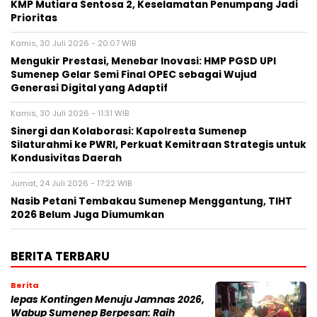
KMP Mutiara Sentosa 2, Keselamatan Penumpang Jadi
Prioritas
Kamis, 30 Juli 2026 - 20:07 WIB
Mengukir Prestasi, Menebar Inovasi: HMP PGSD UPI
Sumenep Gelar Semi Final OPEC sebagai Wujud
Generasi Digital yang Adaptif
Kamis, 30 Juli 2026 - 11:31 WIB
Sinergi dan Kolaborasi: Kapolresta Sumenep
Silaturahmi ke PWRI, Perkuat Kemitraan Strategis untuk
Kondusivitas Daerah
Jumat, 24 Juli 2026 - 17:22 WIB
Nasib Petani Tembakau Sumenep Menggantung, TIHT
2026 Belum Juga Diumumkan
BERITA TERBARU
Berita
lepas Kontingen Menuju Jamnas 2026,
Wabup Sumenep Berpesan: Raih