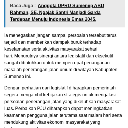
Baca Juga :
Anggota DPRD Sumenep ABD
Rahman, SE, Ngajak Santri Manjadi Garda
Terdepan Menuju Indonesia Emas 2045.
Ia menegaskan jangan sampai persoalan tersebut terus
terjadi dan memberikan dampak buruk terhadap
keselamatan serta aktivitas masyarakat sehari
hari. Menurutnya sinergi antara legislatif dan eksekutif
sangat dibutuhkan untuk mempercepat penanganan
masalah penerangan jalan umum di wilayah Kabupaten
Sumenep ini.
Dengan perhatian dari legislatif diharapkan pemerintah
segera mengambil kebijakan strategis untuk mengatasi
persoalan penerangan jalan yang dikeluhkan masyarakat
luas. Perbaikan PJU diharapkan dapat meningkatkan
keamanan pengguna jalan terutama saat malam hari serta
mendukung aktivitas ekonomi masyarakat yang