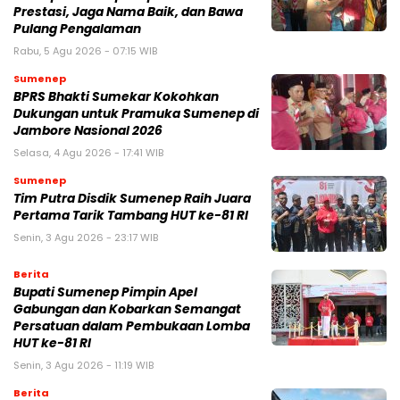
Prestasi, Jaga Nama Baik, dan Bawa
Pulang Pengalaman
Rabu, 5 Agu 2026 - 07:15 WIB
Sumenep
BPRS Bhakti Sumekar Kokohkan
Dukungan untuk Pramuka Sumenep di
Jambore Nasional 2026
Selasa, 4 Agu 2026 - 17:41 WIB
Sumenep
Tim Putra Disdik Sumenep Raih Juara
Pertama Tarik Tambang HUT ke-81 RI
Senin, 3 Agu 2026 - 23:17 WIB
Berita
Bupati Sumenep Pimpin Apel
Gabungan dan Kobarkan Semangat
Persatuan dalam Pembukaan Lomba
HUT ke-81 RI
Senin, 3 Agu 2026 - 11:19 WIB
Berita