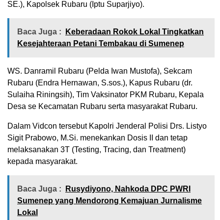
SE.), Kapolsek Rubaru (Iptu Suparjiyo).
Baca Juga :
Keberadaan Rokok Lokal Tingkatkan
Kesejahteraan Petani Tembakau di Sumenep
WS. Danramil Rubaru (Pelda Iwan Mustofa), Sekcam
Rubaru (Endra Hernawan, S.sos.), Kapus Rubaru (dr.
Sulaiha Riningsih), Tim Vaksinator PKM Rubaru, Kepala
Desa se Kecamatan Rubaru serta masyarakat Rubaru.
Dalam Vidcon tersebut Kapolri Jenderal Polisi Drs. Listyo
Sigit Prabowo, M.Si. menekankan Dosis II dan tetap
melaksanakan 3T (Testing, Tracing, dan Treatment)
kepada masyarakat.
Baca Juga :
Rusydiyono, Nahkoda DPC PWRI
Sumenep yang Mendorong Kemajuan Jurnalisme
Lokal