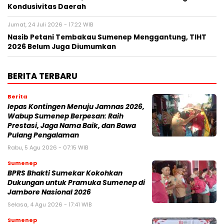
Kondusivitas Daerah
Jumat, 24 Juli 2026 - 17:22 WIB
Nasib Petani Tembakau Sumenep Menggantung, TIHT
2026 Belum Juga Diumumkan
BERITA TERBARU
Berita
lepas Kontingen Menuju Jamnas 2026,
Wabup Sumenep Berpesan: Raih
Prestasi, Jaga Nama Baik, dan Bawa
Pulang Pengalaman
Rabu, 5 Agu 2026 - 07:15 WIB
Sumenep
BPRS Bhakti Sumekar Kokohkan
Dukungan untuk Pramuka Sumenep di
Jambore Nasional 2026
Selasa, 4 Agu 2026 - 17:41 WIB
Sumenep