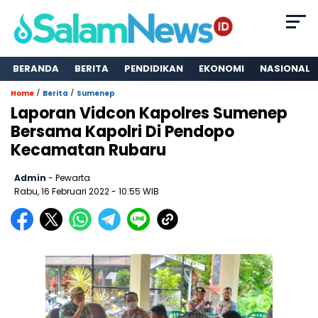
BERANDA
BERITA
PENDIDIKAN
EKONOMI
NASIONAL
/
/
Home
Berita
Sumenep
Laporan Vidcon Kapolres Sumenep
Bersama Kapolri Di Pendopo
Kecamatan Rubaru
Admin
- Pewarta
Rabu, 16 Februari 2022
- 10:55 WIB