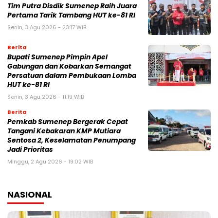
Tim Putra Disdik Sumenep Raih Juara
Pertama Tarik Tambang HUT ke-81 RI
Senin, 3 Agu 2026 - 23:17 WIB
Berita
Bupati Sumenep Pimpin Apel
Gabungan dan Kobarkan Semangat
Persatuan dalam Pembukaan Lomba
HUT ke-81 RI
Senin, 3 Agu 2026 - 11:19 WIB
Berita
Pemkab Sumenep Bergerak Cepat
Tangani Kebakaran KMP Mutiara
Sentosa 2, Keselamatan Penumpang
Jadi Prioritas
Minggu, 2 Agu 2026 - 19:02 WIB
NASIONAL