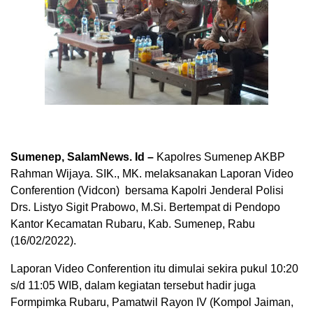
Sumenep, SalamNews. Id –
Kapolres Sumenep AKBP
Rahman Wijaya. SIK., MK. melaksanakan Laporan Video
Conferention (Vidcon) bersama Kapolri Jenderal Polisi
Drs. Listyo Sigit Prabowo, M.Si. Bertempat di Pendopo
Kantor Kecamatan Rubaru, Kab. Sumenep, Rabu
(16/02/2022).
Laporan Video Conferention itu dimulai sekira pukul 10:20
s/d 11:05 WIB, dalam kegiatan tersebut hadir juga
Formpimka Rubaru, Pamatwil Rayon IV (Kompol Jaiman,