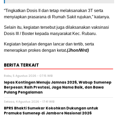
“Tingkatkan Dosis II dan tetap melaksanakan 3T serta
menyiapkan prasarana di Rumah Sakit rujukan,” katanya.
Selain itu, kegiatan tersebut juga dilaksanakan vaksinasi
Dosis III / Boster kepada masyarakat Kec. Rubaru.
Kegiatan berjalan dengan lancar dan tertib, serta
menerapkan prokes dengan ketat.
(Jhon/Wrd)
BERITA TERKAIT
Rabu, 5 Agustus 2026 - 07:15 WIB
lepas Kontingen Menuju Jamnas 2026, Wabup Sumenep
Berpesan: Raih Prestasi, Jaga Nama Baik, dan Bawa
Pulang Pengalaman
Selasa, 4 Agustus 2026 - 17:41 WIB
BPRS Bhakti Sumekar Kokohkan Dukungan untuk
Pramuka Sumenep di Jambore Nasional 2026