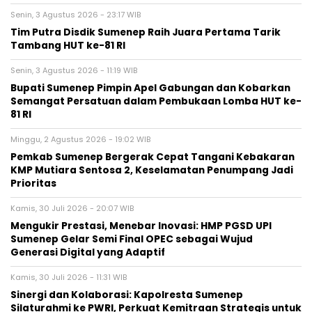
Senin, 3 Agustus 2026 - 23:17 WIB
Tim Putra Disdik Sumenep Raih Juara Pertama Tarik
Tambang HUT ke-81 RI
Senin, 3 Agustus 2026 - 11:19 WIB
Bupati Sumenep Pimpin Apel Gabungan dan Kobarkan
Semangat Persatuan dalam Pembukaan Lomba HUT ke-
81 RI
Minggu, 2 Agustus 2026 - 19:02 WIB
Pemkab Sumenep Bergerak Cepat Tangani Kebakaran
KMP Mutiara Sentosa 2, Keselamatan Penumpang Jadi
Prioritas
Kamis, 30 Juli 2026 - 20:07 WIB
Mengukir Prestasi, Menebar Inovasi: HMP PGSD UPI
Sumenep Gelar Semi Final OPEC sebagai Wujud
Generasi Digital yang Adaptif
Kamis, 30 Juli 2026 - 11:31 WIB
Sinergi dan Kolaborasi: Kapolresta Sumenep
Silaturahmi ke PWRI, Perkuat Kemitraan Strategis untuk