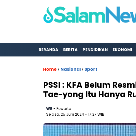
BERANDA
BERITA
PENDIDIKAN
EKONOMI
Home
Nasional
Sport
/
/
PSSI : KFA Belum Resmi
Tae-yong Itu Hanya Ru
WR
- Pewarta
Selasa, 25 Juni 2024
- 17:27 WIB