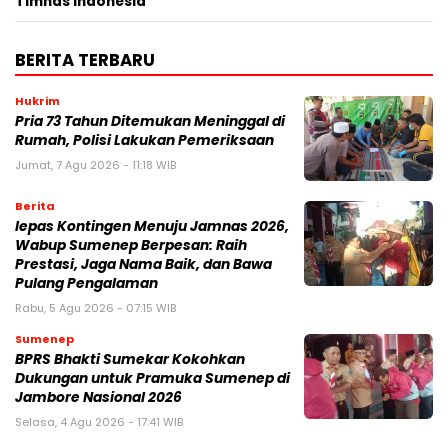
Timnas Indonesia
BERITA TERBARU
Hukrim
Pria 73 Tahun Ditemukan Meninggal di
Rumah, Polisi Lakukan Pemeriksaan
Jumat, 7 Agu 2026 - 11:18 WIB
Berita
lepas Kontingen Menuju Jamnas 2026,
Wabup Sumenep Berpesan: Raih
Prestasi, Jaga Nama Baik, dan Bawa
Pulang Pengalaman
Rabu, 5 Agu 2026 - 07:15 WIB
Sumenep
BPRS Bhakti Sumekar Kokohkan
Dukungan untuk Pramuka Sumenep di
Jambore Nasional 2026
Selasa, 4 Agu 2026 - 17:41 WIB