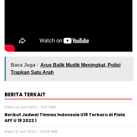
Baca Juga :
Arus Balik Mudik Meningkat, Polisi
Trapkan Satu Arah
BERITA TERKAIT
Rabu, 22 Juni 2022 - 12:57 WIB
Berikut Jadwal Timnas Indonesia U19 Terbaru di Piala
AFF U 19 2022 1
Rabu, 15 Juni 2022 - 06:06 WIB