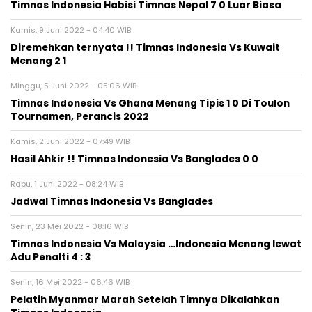
Timnas Indonesia Habisi Timnas Nepal 7 0 Luar Biasa
Kamis, 9 Juni 2022 - 04:40 WIB
Diremehkan ternyata !! Timnas Indonesia Vs Kuwait
Menang 2 1
Minggu, 5 Juni 2022 - 05:06 WIB
Timnas Indonesia Vs Ghana Menang Tipis 1 0 Di Toulon
Tournamen, Perancis 2022
Kamis, 2 Juni 2022 - 07:49 WIB
Hasil Ahkir !! Timnas Indonesia Vs Banglades 0 0
Rabu, 1 Juni 2022 - 08:24 WIB
Jadwal Timnas Indonesia Vs Banglades
Senin, 23 Mei 2022 - 08:16 WIB
Timnas Indonesia Vs Malaysia …Indonesia Menang lewat
Adu Penalti 4 : 3
Senin, 16 Mei 2022 - 06:46 WIB
Pelatih Myanmar Marah Setelah Timnya Dikalahkan