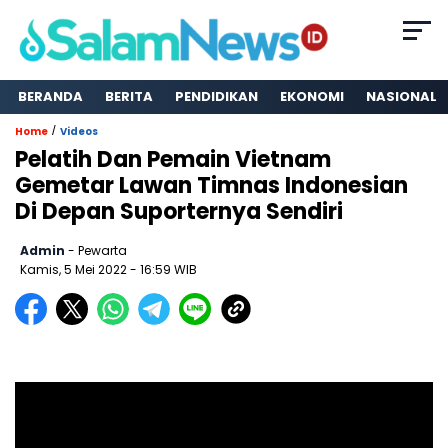
BERANDA
BERITA
PENDIDIKAN
EKONOMI
NASIONAL
/
Home
Videos
Pelatih Dan Pemain Vietnam
Gemetar Lawan Timnas Indonesian
Di Depan Suporternya Sendiri
Admin
- Pewarta
Kamis, 5 Mei 2022
- 16:59 WIB