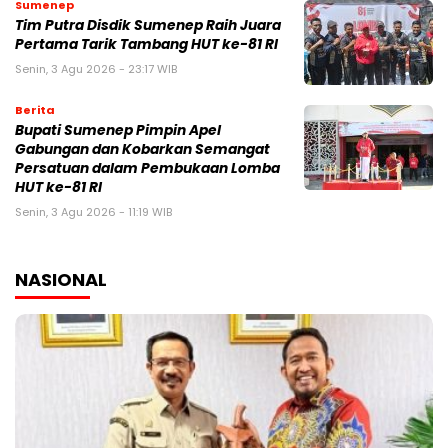
Sumenep
Tim Putra Disdik Sumenep Raih Juara
Pertama Tarik Tambang HUT ke-81 RI
Senin, 3 Agu 2026 - 23:17 WIB
Berita
Bupati Sumenep Pimpin Apel
Gabungan dan Kobarkan Semangat
Persatuan dalam Pembukaan Lomba
HUT ke-81 RI
Senin, 3 Agu 2026 - 11:19 WIB
NASIONAL