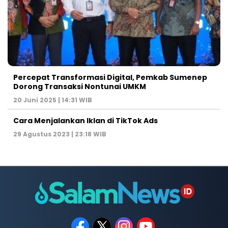
Percepat Transformasi Digital, Pemkab Sumenep
Dorong Transaksi Nontunai UMKM
20 Juni 2025 | 14:31 WIB
Cara Menjalankan Iklan di TikTok Ads
29 Agustus 2023 | 23:18 WIB