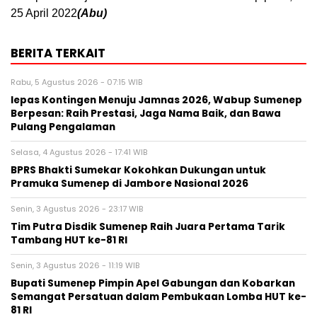
25 April 2022
(Abu)
BERITA TERKAIT
Rabu, 5 Agustus 2026 - 07:15 WIB
lepas Kontingen Menuju Jamnas 2026, Wabup Sumenep
Berpesan: Raih Prestasi, Jaga Nama Baik, dan Bawa
Pulang Pengalaman
Selasa, 4 Agustus 2026 - 17:41 WIB
BPRS Bhakti Sumekar Kokohkan Dukungan untuk
Pramuka Sumenep di Jambore Nasional 2026
Senin, 3 Agustus 2026 - 23:17 WIB
Tim Putra Disdik Sumenep Raih Juara Pertama Tarik
Tambang HUT ke-81 RI
Senin, 3 Agustus 2026 - 11:19 WIB
Bupati Sumenep Pimpin Apel Gabungan dan Kobarkan
Semangat Persatuan dalam Pembukaan Lomba HUT ke-
81 RI