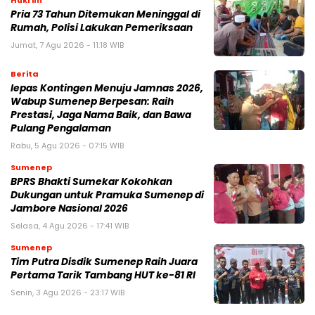
Hukrim
Pria 73 Tahun Ditemukan Meninggal di
Rumah, Polisi Lakukan Pemeriksaan
Jumat, 7 Agu 2026 - 11:18 WIB
Berita
lepas Kontingen Menuju Jamnas 2026,
Wabup Sumenep Berpesan: Raih
Prestasi, Jaga Nama Baik, dan Bawa
Pulang Pengalaman
Rabu, 5 Agu 2026 - 07:15 WIB
Sumenep
BPRS Bhakti Sumekar Kokohkan
Dukungan untuk Pramuka Sumenep di
Jambore Nasional 2026
Selasa, 4 Agu 2026 - 17:41 WIB
Sumenep
Tim Putra Disdik Sumenep Raih Juara
Pertama Tarik Tambang HUT ke-81 RI
Senin, 3 Agu 2026 - 23:17 WIB