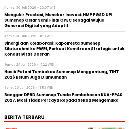
Kamis, 30 Juli 2026 - 20:07 WIB
Mengukir Prestasi, Menebar Inovasi: HMP PGSD UPI
Sumenep Gelar Semi Final OPEC sebagai Wujud
Generasi Digital yang Adaptif
Kamis, 30 Juli 2026 - 11:31 WIB
Sinergi dan Kolaborasi: Kapolresta Sumenep
Silaturahmi ke PWRI, Perkuat Kemitraan Strategis untuk
Kondusivitas Daerah
Jumat, 24 Juli 2026 - 17:22 WIB
Nasib Petani Tembakau Sumenep Menggantung, TIHT
2026 Belum Juga Diumumkan
Senin, 20 Juli 2026 - 18:53 WIB
Banggar DPRD Sumenep Tunda Pembahasan KUA-PPAS
2027, Mosi Tidak Percaya kepada Sekda Mengemuka
BERITA TERBARU