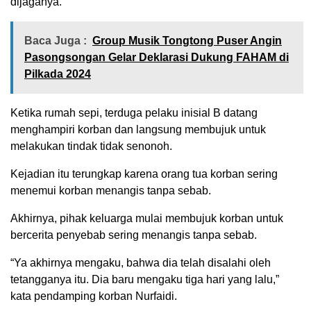
dijaganya.
Baca Juga :
Group Musik Tongtong Puser Angin
Pasongsongan Gelar Deklarasi Dukung FAHAM di
Pilkada 2024
Ketika rumah sepi, terduga pelaku inisial B datang
menghampiri korban dan langsung membujuk untuk
melakukan tindak tidak senonoh.
Kejadian itu terungkap karena orang tua korban sering
menemui korban menangis tanpa sebab.
Akhirnya, pihak keluarga mulai membujuk korban untuk
bercerita penyebab sering menangis tanpa sebab.
“Ya akhirnya mengaku, bahwa dia telah disalahi oleh
tetangganya itu. Dia baru mengaku tiga hari yang lalu,”
kata pendamping korban Nurfaidi.