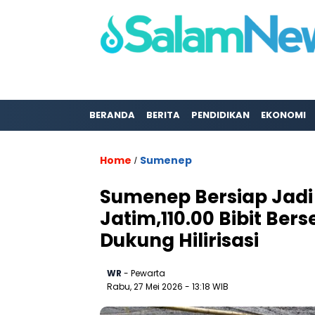
BERANDA
BERITA
PENDIDIKAN
EKONOMI
Home
Sumenep
/
Sumenep Bersiap Jadi
Jatim,110.00 Bibit Bers
Dukung Hilirisasi
WR
- Pewarta
Rabu, 27 Mei 2026
- 13:18 WIB