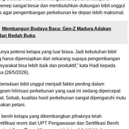
enep sangat besar dan membutuhkan dukungan bibit unggul
as agar pengembangan perkebunan ke depan lebih maksimal.
Membangun Budaya Baca: Gen-Z Madura Adakan
dan Bedah Buku
nya potensi kelapa yang luar biasa. Jadi kebutuhan bibit
 harus dipersiapkan dari sekarang supaya pengembangan
arakat bisa lebih baik dan produktif,” kata Hadi kepada
sa (26/5/2026).
eradaan bibit unggul menjadi faktor penting dalam
ram hilirisasi perkebunan yang saat ini sedang dipercepat
at. Sebab, kualitas hasil perkebunan sangat dipengaruhi mutu
nakan petani.
, benih kelapa yang dikembangkan pihaknya telah
tifikasi resmi dari UPT Pengawasan dan Sertifikasi Benih