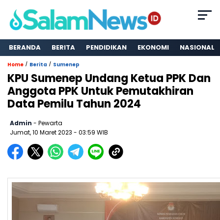
BERANDA
BERITA
PENDIDIKAN
EKONOMI
NASIONAL
/
/
Home
Berita
Sumenep
KPU Sumenep Undang Ketua PPK Dan
Anggota PPK Untuk Pemutakhiran
Data Pemilu Tahun 2024
Admin
- Pewarta
Jumat, 10 Maret 2023
- 03:59 WIB