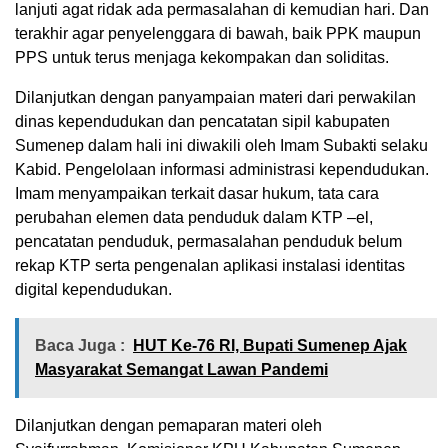
lanjuti agat ridak ada permasalahan di kemudian hari. Dan
terakhir agar penyelenggara di bawah, baik PPK maupun
PPS untuk terus menjaga kekompakan dan soliditas.
Dilanjutkan dengan panyampaian materi dari perwakilan
dinas kependudukan dan pencatatan sipil kabupaten
Sumenep dalam hali ini diwakili oleh Imam Subakti selaku
Kabid. Pengelolaan informasi administrasi kependudukan.
Imam menyampaikan terkait dasar hukum, tata cara
perubahan elemen data penduduk dalam KTP –el,
pencatatan penduduk, permasalahan penduduk belum
rekap KTP serta pengenalan aplikasi instalasi identitas
digital kependudukan.
Baca Juga :
HUT Ke-76 RI, Bupati Sumenep Ajak
Masyarakat Semangat Lawan Pandemi
Dilanjutkan dengan pemaparan materi oleh