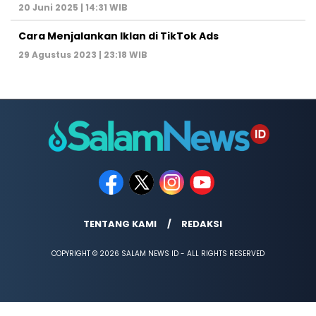
20 Juni 2025 | 14:31 WIB
Cara Menjalankan Iklan di TikTok Ads
29 Agustus 2023 | 23:18 WIB
TENTANG KAMI
REDAKSI
COPYRIGHT © 2026 SALAM NEWS ID - ALL RIGHTS RESERVED