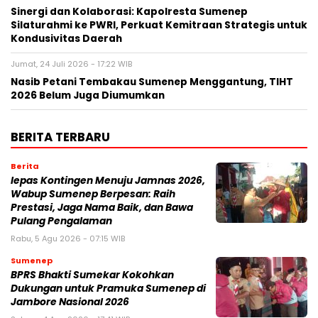
Sinergi dan Kolaborasi: Kapolresta Sumenep
Silaturahmi ke PWRI, Perkuat Kemitraan Strategis untuk
Kondusivitas Daerah
Jumat, 24 Juli 2026 - 17:22 WIB
Nasib Petani Tembakau Sumenep Menggantung, TIHT
2026 Belum Juga Diumumkan
BERITA TERBARU
Berita
lepas Kontingen Menuju Jamnas 2026,
Wabup Sumenep Berpesan: Raih
Prestasi, Jaga Nama Baik, dan Bawa
Pulang Pengalaman
Rabu, 5 Agu 2026 - 07:15 WIB
Sumenep
BPRS Bhakti Sumekar Kokohkan
Dukungan untuk Pramuka Sumenep di
Jambore Nasional 2026