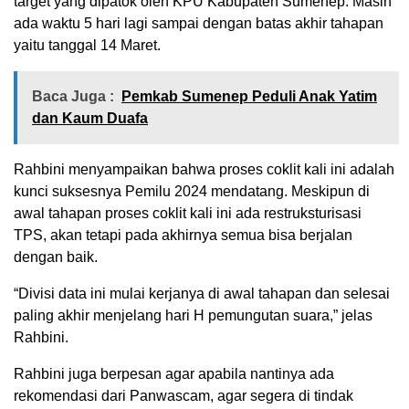
target yang dipatok oleh KPU Kabupaten Sumenep. Masih
ada waktu 5 hari lagi sampai dengan batas akhir tahapan
yaitu tanggal 14 Maret.
Baca Juga :
Pemkab Sumenep Peduli Anak Yatim
dan Kaum Duafa
Rahbini menyampaikan bahwa proses coklit kali ini adalah
kunci suksesnya Pemilu 2024 mendatang. Meskipun di
awal tahapan proses coklit kali ini ada restruksturisasi
TPS, akan tetapi pada akhirnya semua bisa berjalan
dengan baik.
“Divisi data ini mulai kerjanya di awal tahapan dan selesai
paling akhir menjelang hari H pemungutan suara,” jelas
Rahbini.
Rahbini juga berpesan agar apabila nantinya ada
rekomendasi dari Panwascam, agar segera di tindak