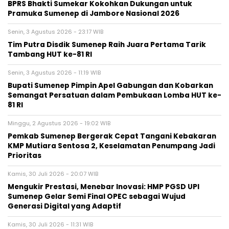
BPRS Bhakti Sumekar Kokohkan Dukungan untuk
Pramuka Sumenep di Jambore Nasional 2026
Senin, 3 Agustus 2026 - 23:17 WIB
Tim Putra Disdik Sumenep Raih Juara Pertama Tarik
Tambang HUT ke-81 RI
Senin, 3 Agustus 2026 - 11:19 WIB
Bupati Sumenep Pimpin Apel Gabungan dan Kobarkan
Semangat Persatuan dalam Pembukaan Lomba HUT ke-
81 RI
Minggu, 2 Agustus 2026 - 19:02 WIB
Pemkab Sumenep Bergerak Cepat Tangani Kebakaran
KMP Mutiara Sentosa 2, Keselamatan Penumpang Jadi
Prioritas
Kamis, 30 Juli 2026 - 20:07 WIB
Mengukir Prestasi, Menebar Inovasi: HMP PGSD UPI
Sumenep Gelar Semi Final OPEC sebagai Wujud
Generasi Digital yang Adaptif
Kamis, 30 Juli 2026 - 11:31 WIB