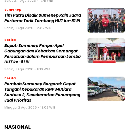
Selasa, 4 Agu 2026 - 17:41 WIB
Sumenep
Tim Putra Disdik Sumenep Raih Juara
Pertama Tarik Tambang HUT ke-81 RI
Senin, 3 Agu 2026 - 23:17 WIB
Berita
Bupati Sumenep Pimpin Apel
Gabungan dan Kobarkan Semangat
Persatuan dalam Pembukaan Lomba
HUT ke-81 RI
Senin, 3 Agu 2026 - 11:19 WIB
Berita
Pemkab Sumenep Bergerak Cepat
Tangani Kebakaran KMP Mutiara
Sentosa 2, Keselamatan Penumpang
Jadi Prioritas
Minggu, 2 Agu 2026 - 19:02 WIB
NASIONAL