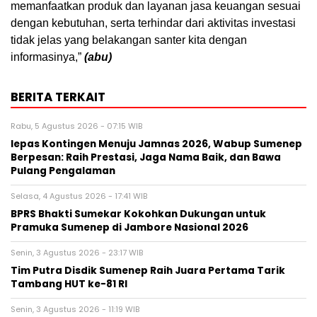
memanfaatkan produk dan layanan jasa keuangan sesuai
dengan kebutuhan, serta terhindar dari aktivitas investasi
tidak jelas yang belakangan santer kita dengan
informasinya,”
(abu)
BERITA TERKAIT
Rabu, 5 Agustus 2026 - 07:15 WIB
lepas Kontingen Menuju Jamnas 2026, Wabup Sumenep
Berpesan: Raih Prestasi, Jaga Nama Baik, dan Bawa
Pulang Pengalaman
Selasa, 4 Agustus 2026 - 17:41 WIB
BPRS Bhakti Sumekar Kokohkan Dukungan untuk
Pramuka Sumenep di Jambore Nasional 2026
Senin, 3 Agustus 2026 - 23:17 WIB
Tim Putra Disdik Sumenep Raih Juara Pertama Tarik
Tambang HUT ke-81 RI
Senin, 3 Agustus 2026 - 11:19 WIB