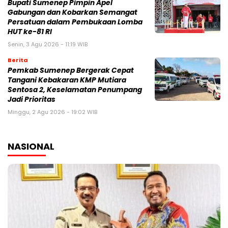
Bupati Sumenep Pimpin Apel
Gabungan dan Kobarkan Semangat
Persatuan dalam Pembukaan Lomba
HUT ke-81 RI
Senin, 3 Agu 2026 - 11:19 WIB
Berita
Pemkab Sumenep Bergerak Cepat
Tangani Kebakaran KMP Mutiara
Sentosa 2, Keselamatan Penumpang
Jadi Prioritas
Minggu, 2 Agu 2026 - 19:02 WIB
NASIONAL