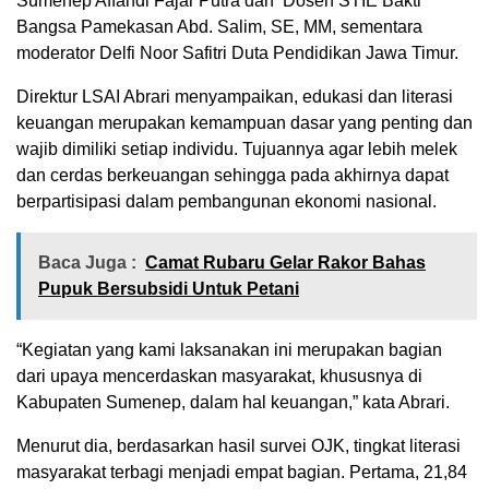
Sumenep Affandi Fajar Putra dan Dosen STIE Bakti
Bangsa Pamekasan Abd. Salim, SE, MM, sementara
moderator Delfi Noor Safitri Duta Pendidikan Jawa Timur.
Direktur LSAI Abrari menyampaikan, edukasi dan literasi
keuangan merupakan kemampuan dasar yang penting dan
wajib dimiliki setiap individu. Tujuannya agar lebih melek
dan cerdas berkeuangan sehingga pada akhirnya dapat
berpartisipasi dalam pembangunan ekonomi nasional.
Baca Juga :
Camat Rubaru Gelar Rakor Bahas
Pupuk Bersubsidi Untuk Petani
“Kegiatan yang kami laksanakan ini merupakan bagian
dari upaya mencerdaskan masyarakat, khususnya di
Kabupaten Sumenep, dalam hal keuangan,” kata Abrari.
Menurut dia, berdasarkan hasil survei OJK, tingkat literasi
masyarakat terbagi menjadi empat bagian. Pertama, 21,84