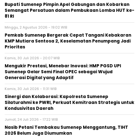
Bupati Sumenep Pimpin Apel Gabungan dan Kobarkan
Semangat Persatuan dalam Pembukaan Lomba HUT ke-
81 RI
Minggu, 2 Agustus 2026 - 19:02 WIB
Pemkab Sumenep Bergerak Cepat Tangani Kebakaran
KMP Mutiara Sentosa 2, Keselamatan Penumpang Jadi
Prioritas
Kamis, 30 Juli 2026 - 20:07 WIB
Mengukir Prestasi, Menebar Inovasi: HMP PGSD UPI
Sumenep Gelar Semi Final OPEC sebagai Wujud
Generasi Digital yang Adaptif
Kamis, 30 Juli 2026 - 11:31 WIB
Sinergi dan Kolaborasi: Kapolresta Sumenep
Silaturahmi ke PWRI, Perkuat Kemitraan Strategis untuk
Kondusivitas Daerah
Jumat, 24 Juli 2026 - 17:22 WIB
Nasib Petani Tembakau Sumenep Menggantung, TIHT
2026 Belum Juga Diumumkan