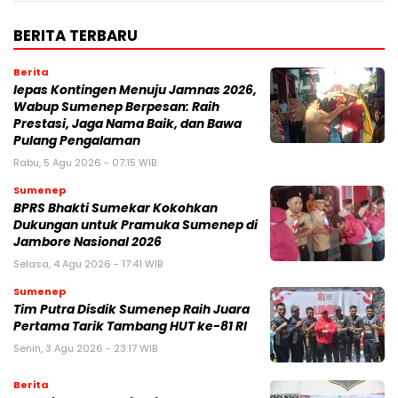
BERITA TERBARU
Berita
lepas Kontingen Menuju Jamnas 2026,
Wabup Sumenep Berpesan: Raih
Prestasi, Jaga Nama Baik, dan Bawa
Pulang Pengalaman
Rabu, 5 Agu 2026 - 07:15 WIB
Sumenep
BPRS Bhakti Sumekar Kokohkan
Dukungan untuk Pramuka Sumenep di
Jambore Nasional 2026
Selasa, 4 Agu 2026 - 17:41 WIB
Sumenep
Tim Putra Disdik Sumenep Raih Juara
Pertama Tarik Tambang HUT ke-81 RI
Senin, 3 Agu 2026 - 23:17 WIB
Berita