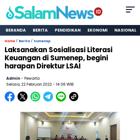
BERANDA
BERITA
PENDIDIKAN
EKONOMI
NASIONAL
/
/
Home
Berita
Sumenep
Laksanakan Sosialisasi Literasi
Keuangan di Sumenep, begini
harapan Direktur LSAI
Admin
- Pewarta
Selasa, 22 Februari 2022
- 14:06 WIB