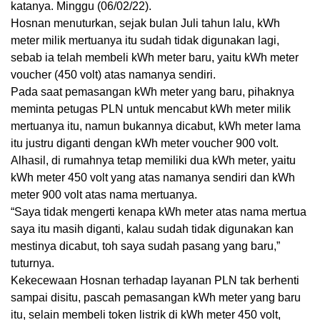
katanya. Minggu (06/02/22).
Hosnan menuturkan, sejak bulan Juli tahun lalu, kWh
meter milik mertuanya itu sudah tidak digunakan lagi,
sebab ia telah membeli kWh meter baru, yaitu kWh meter
voucher (450 volt) atas namanya sendiri.
Pada saat pemasangan kWh meter yang baru, pihaknya
meminta petugas PLN untuk mencabut kWh meter milik
mertuanya itu, namun bukannya dicabut, kWh meter lama
itu justru diganti dengan kWh meter voucher 900 volt.
Alhasil, di rumahnya tetap memiliki dua kWh meter, yaitu
kWh meter 450 volt yang atas namanya sendiri dan kWh
meter 900 volt atas nama mertuanya.
“Saya tidak mengerti kenapa kWh meter atas nama mertua
saya itu masih diganti, kalau sudah tidak digunakan kan
mestinya dicabut, toh saya sudah pasang yang baru,”
tuturnya.
Kekecewaan Hosnan terhadap layanan PLN tak berhenti
sampai disitu, pascah pemasangan kWh meter yang baru
itu, selain membeli token listrik di kWh meter 450 volt,