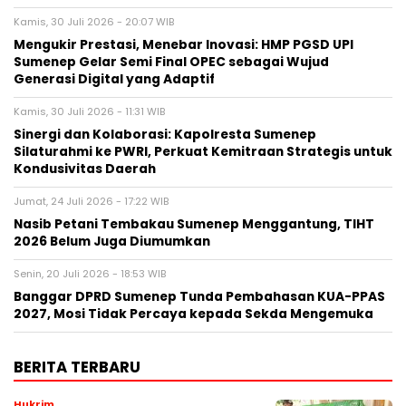
Kamis, 30 Juli 2026 - 20:07 WIB
Mengukir Prestasi, Menebar Inovasi: HMP PGSD UPI
Sumenep Gelar Semi Final OPEC sebagai Wujud
Generasi Digital yang Adaptif
Kamis, 30 Juli 2026 - 11:31 WIB
Sinergi dan Kolaborasi: Kapolresta Sumenep
Silaturahmi ke PWRI, Perkuat Kemitraan Strategis untuk
Kondusivitas Daerah
Jumat, 24 Juli 2026 - 17:22 WIB
Nasib Petani Tembakau Sumenep Menggantung, TIHT
2026 Belum Juga Diumumkan
Senin, 20 Juli 2026 - 18:53 WIB
Banggar DPRD Sumenep Tunda Pembahasan KUA-PPAS
2027, Mosi Tidak Percaya kepada Sekda Mengemuka
BERITA TERBARU
Hukrim