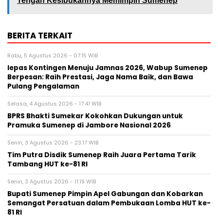
Tengah Kesibukannya Memimpin Sumenep
BERITA TERKAIT
Rabu, 5 Agustus 2026 - 07:15 WIB
lepas Kontingen Menuju Jamnas 2026, Wabup Sumenep
Berpesan: Raih Prestasi, Jaga Nama Baik, dan Bawa
Pulang Pengalaman
Selasa, 4 Agustus 2026 - 17:41 WIB
BPRS Bhakti Sumekar Kokohkan Dukungan untuk
Pramuka Sumenep di Jambore Nasional 2026
Senin, 3 Agustus 2026 - 23:17 WIB
Tim Putra Disdik Sumenep Raih Juara Pertama Tarik
Tambang HUT ke-81 RI
Senin, 3 Agustus 2026 - 11:19 WIB
Bupati Sumenep Pimpin Apel Gabungan dan Kobarkan
Semangat Persatuan dalam Pembukaan Lomba HUT ke-
81 RI