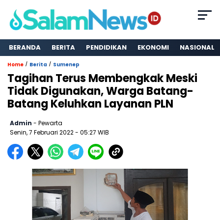
BERANDA
BERITA
PENDIDIKAN
EKONOMI
NASIONAL
/
/
Home
Berita
Sumenep
Tagihan Terus Membengkak Meski
Tidak Digunakan, Warga Batang-
Batang Keluhkan Layanan PLN
Admin
- Pewarta
Senin, 7 Februari 2022
- 05:27 WIB