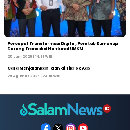
Percepat Transformasi Digital, Pemkab Sumenep
Dorong Transaksi Nontunai UMKM
20 Juni 2025 | 14:31 WIB
Cara Menjalankan Iklan di TikTok Ads
29 Agustus 2023 | 23:18 WIB