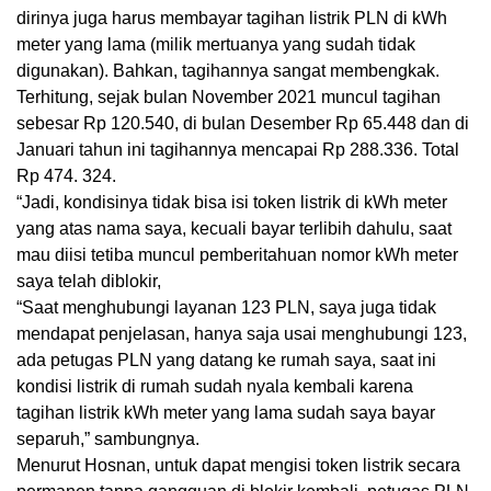
dirinya juga harus membayar tagihan listrik PLN di kWh
meter yang lama (milik mertuanya yang sudah tidak
digunakan). Bahkan, tagihannya sangat membengkak.
Terhitung, sejak bulan November 2021 muncul tagihan
sebesar Rp 120.540, di bulan Desember Rp 65.448 dan di
Januari tahun ini tagihannya mencapai Rp 288.336. Total
Rp 474. 324.
“Jadi, kondisinya tidak bisa isi token listrik di kWh meter
yang atas nama saya, kecuali bayar terlibih dahulu, saat
mau diisi tetiba muncul pemberitahuan nomor kWh meter
saya telah diblokir,
“Saat menghubungi layanan 123 PLN, saya juga tidak
mendapat penjelasan, hanya saja usai menghubungi 123,
ada petugas PLN yang datang ke rumah saya, saat ini
kondisi listrik di rumah sudah nyala kembali karena
tagihan listrik kWh meter yang lama sudah saya bayar
separuh,” sambungnya.
Menurut Hosnan, untuk dapat mengisi token listrik secara