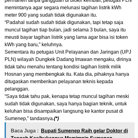
permanen tanpa gangguan di blokir kembali, petugas PLN
memintanya agar segara melunasi tagihan listrik kWh
meter 900 yang sudah tidak digunakan itu.
“Padahal sudah sudah tidak digunakan, tapi tetap saja
muncul tagihan tiap bulan, jadi selama 3 bulan, saya itu
meusti bayar tagihan listrik yang lama agar bisa isi token
kWh yang baru,” keluhnya.
Sementara itu petugas Unit Pelayanan dan Jaringan (UPJ
PLN) wilayah Dungkek Dadang Imawan mengaku, dirinya
tidak tahu menahu tentang kondisi tagihan listrik milik
Hosnan yang membengkak itu. Kata dia, pihaknya hanya
ditugaskan memberikan pelayanan teknis kepada
pelanggan.
“Saya tidak tahu pak, kenapa tetap muncul tagihan meski
sudah tidak digunakan, saya hanya bagian teknik, untuk
keluhan bisa disampaikan langsung ke kantor pusat di
Sumenep,” tandasnya
.(*)
Baca Juga :
Bupati Sumenep Raih gelar Doktor di