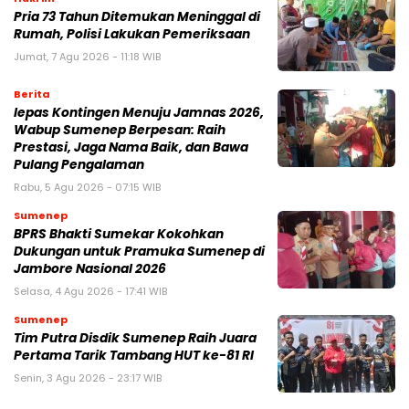
Pria 73 Tahun Ditemukan Meninggal di
Rumah, Polisi Lakukan Pemeriksaan
Jumat, 7 Agu 2026 - 11:18 WIB
Berita
lepas Kontingen Menuju Jamnas 2026,
Wabup Sumenep Berpesan: Raih
Prestasi, Jaga Nama Baik, dan Bawa
Pulang Pengalaman
Rabu, 5 Agu 2026 - 07:15 WIB
Sumenep
BPRS Bhakti Sumekar Kokohkan
Dukungan untuk Pramuka Sumenep di
Jambore Nasional 2026
Selasa, 4 Agu 2026 - 17:41 WIB
Sumenep
Tim Putra Disdik Sumenep Raih Juara
Pertama Tarik Tambang HUT ke-81 RI
Senin, 3 Agu 2026 - 23:17 WIB