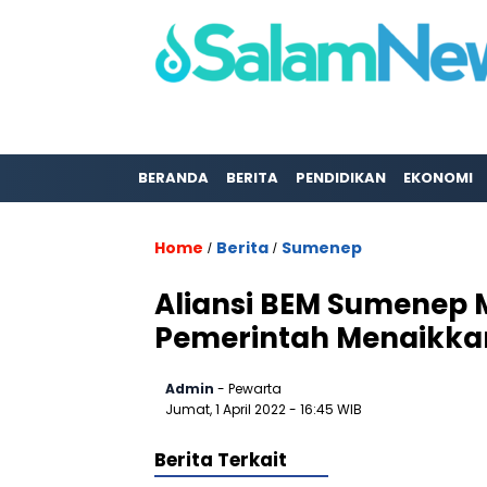
BERANDA
BERITA
PENDIDIKAN
EKONOMI
Home
Berita
Sumenep
/
/
Aliansi BEM Sumenep 
Pemerintah Menaikka
Admin
- Pewarta
Jumat, 1 April 2022
- 16:45 WIB
Berita Terkait