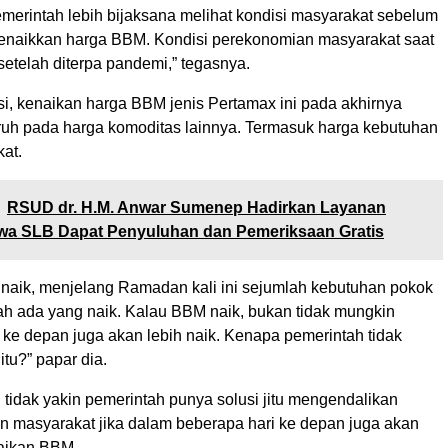
merintah lebih bijaksana melihat kondisi masyarakat sebelum
naikkan harga BBM. Kondisi perekonomian masyarakat saat
 setelah diterpa pandemi,” tegasnya.
i, kenaikan harga BBM jenis Pertamax ini pada akhirnya
uh pada harga komoditas lainnya. Termasuk harga kebutuhan
at.
RSUD dr. H.M. Anwar Sumenep Hadirkan Layanan
iswa SLB Dapat Penyuluhan dan Pemeriksaan Gratis
aik, menjelang Ramadan kali ini sejumlah kebutuhan pokok
dah ada yang naik. Kalau BBM naik, bukan tidak mungkin
ke depan juga akan lebih naik. Kenapa pemerintah tidak
itu?” papar dia.
tidak yakin pemerintah punya solusi jitu mengendalikan
n masyarakat jika dalam beberapa hari ke depan juga akan
naikan BBM.