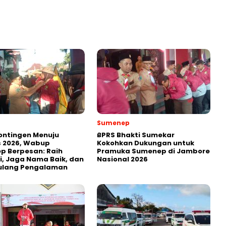
Sumenep
ontingen Menuju
BPRS Bhakti Sumekar
 2026, Wabup
Kokohkan Dukungan untuk
p Berpesan: Raih
Pramuka Sumenep di Jambore
i, Jaga Nama Baik, dan
Nasional 2026
ulang Pengalaman