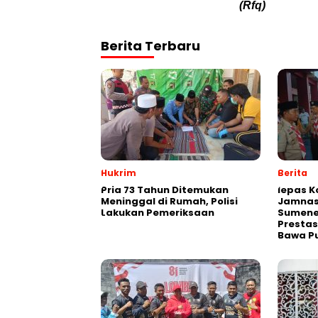
(Rfq)
Berita Terbaru
Hukrim
Berita
Pria 73 Tahun Ditemukan
lepas K
Meninggal di Rumah, Polisi
Jamnas
Lakukan Pemeriksaan
Sumene
Prestas
Bawa P