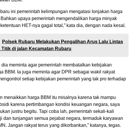
u-baru ini pemerintah kelimpungan mengatasi lonjakan harga
 Bahkan upaya pemerintah mengendalikan harga minyak
etentuan HET-nya gagal total,” kata dia, dengan nada kesal.
Polsek Rubaru Melakukan Pengalihan Arus Lalu Lintas
 Titik di jalan Kecamatan Rubaru
u, dia meminta agar pemerintah membatalkan kebijakan
a BBM. Ia juga meminta agar DPR sebagai wakil rakyat
engontrol setiap kebijakan pemerintah yang tak pro terhadap
an menaikkan harga BBM itu misalnya karena tak mampu
sidi karena pertimbangan kondisi keuangan negara, saya
ukan justru begitu. Tapi coba lah, pemerintah sekali-kali
i dan tunjangan semua pejabat negara, termaduk karyawan
N. Jangan rakyat terus yang dikorbankan,” katanya, tegas.