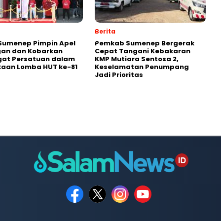
Berita
Sumenep Pimpin Apel
Pemkab Sumenep Bergerak
an dan Kobarkan
Cepat Tangani Kebakaran
at Persatuan dalam
KMP Mutiara Sentosa 2,
aan Lomba HUT ke-81
Keselamatan Penumpang
Jadi Prioritas