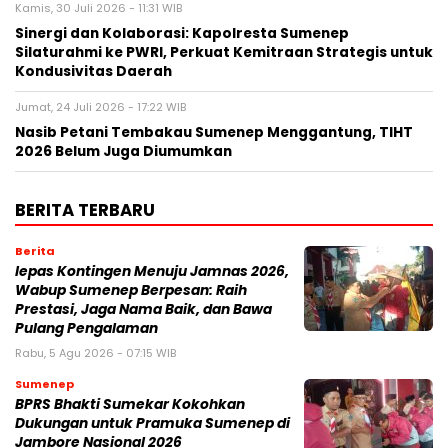
Kamis, 30 Juli 2026 - 11:31 WIB
Sinergi dan Kolaborasi: Kapolresta Sumenep
Silaturahmi ke PWRI, Perkuat Kemitraan Strategis untuk
Kondusivitas Daerah
Jumat, 24 Juli 2026 - 17:22 WIB
Nasib Petani Tembakau Sumenep Menggantung, TIHT
2026 Belum Juga Diumumkan
BERITA TERBARU
Berita
lepas Kontingen Menuju Jamnas 2026,
Wabup Sumenep Berpesan: Raih
Prestasi, Jaga Nama Baik, dan Bawa
Pulang Pengalaman
Rabu, 5 Agu 2026 - 07:15 WIB
Sumenep
BPRS Bhakti Sumekar Kokohkan
Dukungan untuk Pramuka Sumenep di
Jambore Nasional 2026