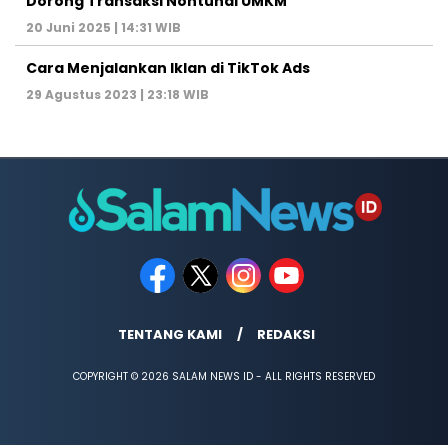
Dorong Transaksi Nontunai UMKM
20 Juni 2025 | 14:31 WIB
Cara Menjalankan Iklan di TikTok Ads
29 Agustus 2023 | 23:18 WIB
TENTANG KAMI
REDAKSI
COPYRIGHT © 2026 SALAM NEWS ID - ALL RIGHTS RESERVED