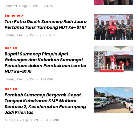
Selasa, 4 Agu 2026 - 17:41 WIB
Sumenep
Tim Putra Disdik Sumenep Raih Juara
Pertama Tarik Tambang HUT ke-81 RI
Senin, 3 Agu 2026 - 23:17 WIB
Berita
Bupati Sumenep Pimpin Apel
Gabungan dan Kobarkan Semangat
Persatuan dalam Pembukaan Lomba
HUT ke-81 RI
Senin, 3 Agu 2026 - 11:19 WIB
Berita
Pemkab Sumenep Bergerak Cepat
Tangani Kebakaran KMP Mutiara
Sentosa 2, Keselamatan Penumpang
Jadi Prioritas
Minggu, 2 Agu 2026 - 19:02 WIB