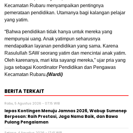
Kecamatan Rubaru menyampaikan pentingnya
pemerataan pendidikan. Utamanya bagi kalangan pelajar
yang yatim.
“Bahwa pendidikan tidak hanya untuk mereka yang
mempunyai uang. Anak yatimpun seharusnya
mendapatkan layanan pendidikan yang sama. Karena
Rasulullah SAW seorang yatim dan mencintai anak yatim.
Oleh karenanya, mari kita sayangi mereka,” ujar pria yang
juga sebagai Koordinator Pendidikan dan Pengawas
Kecamatan Rubaru.
(Wardi)
BERITA TERKAIT
Rabu, 5 Agustus 2026 - 07:15 WIB
lepas Kontingen Menuju Jamnas 2026, Wabup Sumenep
Berpesan: Raih Prestasi, Jaga Nama Baik, dan Bawa
Pulang Pengalaman
Selasa, 4 Agustus 2026 - 17:41 WIB