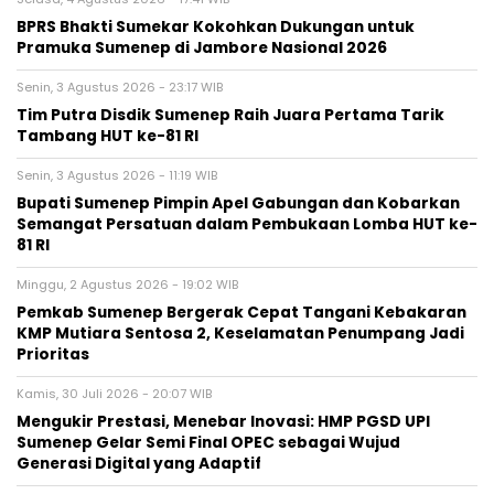
BPRS Bhakti Sumekar Kokohkan Dukungan untuk
Pramuka Sumenep di Jambore Nasional 2026
Senin, 3 Agustus 2026 - 23:17 WIB
Tim Putra Disdik Sumenep Raih Juara Pertama Tarik
Tambang HUT ke-81 RI
Senin, 3 Agustus 2026 - 11:19 WIB
Bupati Sumenep Pimpin Apel Gabungan dan Kobarkan
Semangat Persatuan dalam Pembukaan Lomba HUT ke-
81 RI
Minggu, 2 Agustus 2026 - 19:02 WIB
Pemkab Sumenep Bergerak Cepat Tangani Kebakaran
KMP Mutiara Sentosa 2, Keselamatan Penumpang Jadi
Prioritas
Kamis, 30 Juli 2026 - 20:07 WIB
Mengukir Prestasi, Menebar Inovasi: HMP PGSD UPI
Sumenep Gelar Semi Final OPEC sebagai Wujud
Generasi Digital yang Adaptif