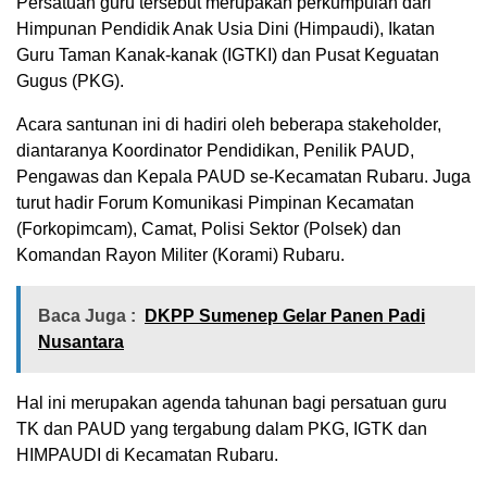
Persatuan guru tersebut merupakan perkumpulan dari
Himpunan Pendidik Anak Usia Dini (Himpaudi), Ikatan
Guru Taman Kanak-kanak (IGTKI) dan Pusat Keguatan
Gugus (PKG).
Acara santunan ini di hadiri oleh beberapa stakeholder,
diantaranya Koordinator Pendidikan, Penilik PAUD,
Pengawas dan Kepala PAUD se-Kecamatan Rubaru. Juga
turut hadir Forum Komunikasi Pimpinan Kecamatan
(Forkopimcam), Camat, Polisi Sektor (Polsek) dan
Komandan Rayon Militer (Korami) Rubaru.
Baca Juga :
DKPP Sumenep Gelar Panen Padi
Nusantara
Hal ini merupakan agenda tahunan bagi persatuan guru
TK dan PAUD yang tergabung dalam PKG, IGTK dan
HIMPAUDI di Kecamatan Rubaru.