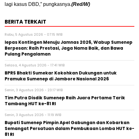
lagi kasus DBD,” pungkasnya.
(Red/W)
BERITA TERKAIT
Rabu, 5 Agustus 2026 - 07:15 WIB
lepas Kontingen Menuju Jamnas 2026, Wabup Sumenep
Berpesan: Raih Prestasi, Jaga Nama Baik, dan Bawa
Pulang Pengalaman
Selasa, 4 Agustus 2026 - 17:41 WIB
BPRS Bhakti Sumekar Kokohkan Dukungan untuk
Pramuka Sumenep di Jambore Nasional 2026
Senin, 3 Agustus 2026 - 23:17 WIB
Tim Putra Disdik Sumenep Raih Juara Pertama Tarik
Tambang HUT ke-81 RI
Senin, 3 Agustus 2026 - 11:19 WIB
Bupati Sumenep Pimpin Apel Gabungan dan Kobarkan
Semangat Persatuan dalam Pembukaan Lomba HUT ke-
81 RI