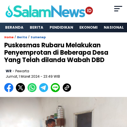
BERANDA
BERITA
PENDIDIKAN
EKONOMI
NASIONAL
/
/
Home
Berita
Sumenep
Puskesmas Rubaru Melakukan
Penyemprotan di Beberapa Desa
Yang Telah dilanda Wabah DBD
WR
- Pewarta
Jumat, 1 Maret 2024
- 23:49 WIB