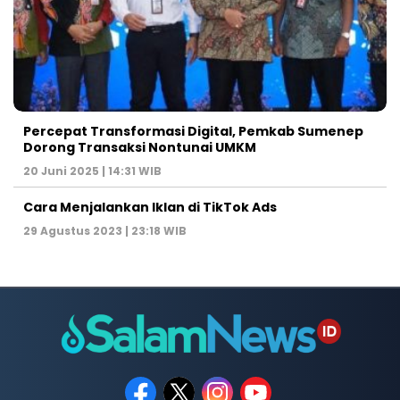
Percepat Transformasi Digital, Pemkab Sumenep
Dorong Transaksi Nontunai UMKM
20 Juni 2025 | 14:31 WIB
Cara Menjalankan Iklan di TikTok Ads
29 Agustus 2023 | 23:18 WIB