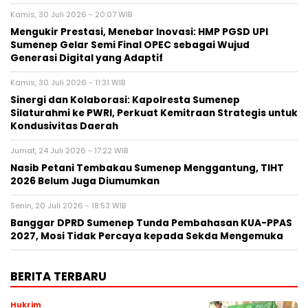
Kamis, 30 Juli 2026 - 20:07 WIB
Mengukir Prestasi, Menebar Inovasi: HMP PGSD UPI
Sumenep Gelar Semi Final OPEC sebagai Wujud
Generasi Digital yang Adaptif
Kamis, 30 Juli 2026 - 11:31 WIB
Sinergi dan Kolaborasi: Kapolresta Sumenep
Silaturahmi ke PWRI, Perkuat Kemitraan Strategis untuk
Kondusivitas Daerah
Jumat, 24 Juli 2026 - 17:22 WIB
Nasib Petani Tembakau Sumenep Menggantung, TIHT
2026 Belum Juga Diumumkan
Senin, 20 Juli 2026 - 18:53 WIB
Banggar DPRD Sumenep Tunda Pembahasan KUA-PPAS
2027, Mosi Tidak Percaya kepada Sekda Mengemuka
BERITA TERBARU
Hukrim