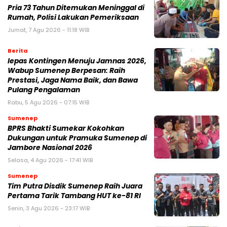
Pria 73 Tahun Ditemukan Meninggal di
Rumah, Polisi Lakukan Pemeriksaan
Jumat, 7 Agu 2026 - 11:18 WIB
Berita
lepas Kontingen Menuju Jamnas 2026,
Wabup Sumenep Berpesan: Raih
Prestasi, Jaga Nama Baik, dan Bawa
Pulang Pengalaman
Rabu, 5 Agu 2026 - 07:15 WIB
Sumenep
BPRS Bhakti Sumekar Kokohkan
Dukungan untuk Pramuka Sumenep di
Jambore Nasional 2026
Selasa, 4 Agu 2026 - 17:41 WIB
Sumenep
Tim Putra Disdik Sumenep Raih Juara
Pertama Tarik Tambang HUT ke-81 RI
Senin, 3 Agu 2026 - 23:17 WIB