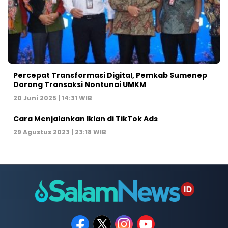
Percepat Transformasi Digital, Pemkab Sumenep
Dorong Transaksi Nontunai UMKM
20 Juni 2025 | 14:31 WIB
Cara Menjalankan Iklan di TikTok Ads
29 Agustus 2023 | 23:18 WIB