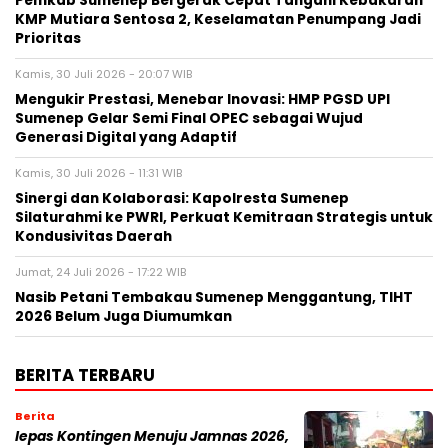
Pemkab Sumenep Bergerak Cepat Tangani Kebakaran
KMP Mutiara Sentosa 2, Keselamatan Penumpang Jadi
Prioritas
Kamis, 30 Juli 2026 - 20:07 WIB
Mengukir Prestasi, Menebar Inovasi: HMP PGSD UPI
Sumenep Gelar Semi Final OPEC sebagai Wujud
Generasi Digital yang Adaptif
Kamis, 30 Juli 2026 - 11:31 WIB
Sinergi dan Kolaborasi: Kapolresta Sumenep
Silaturahmi ke PWRI, Perkuat Kemitraan Strategis untuk
Kondusivitas Daerah
Jumat, 24 Juli 2026 - 17:22 WIB
Nasib Petani Tembakau Sumenep Menggantung, TIHT
2026 Belum Juga Diumumkan
BERITA TERBARU
Berita
lepas Kontingen Menuju Jamnas 2026,