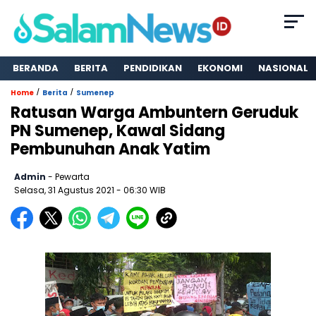
BERANDA
BERITA
PENDIDIKAN
EKONOMI
NASIONAL
/
/
Home
Berita
Sumenep
Ratusan Warga Ambuntern Geruduk
PN Sumenep, Kawal Sidang
Pembunuhan Anak Yatim
Admin
- Pewarta
Selasa, 31 Agustus 2021
- 06:30 WIB