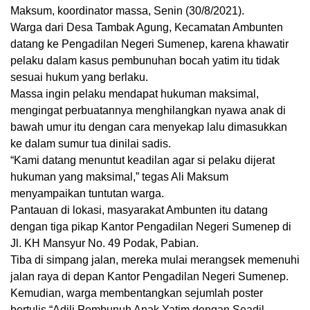
Maksum, koordinator massa, Senin (30/8/2021).
Warga dari Desa Tambak Agung, Kecamatan Ambunten
datang ke Pengadilan Negeri Sumenep, karena khawatir
pelaku dalam kasus pembunuhan bocah yatim itu tidak
sesuai hukum yang berlaku.
Massa ingin pelaku mendapat hukuman maksimal,
mengingat perbuatannya menghilangkan nyawa anak di
bawah umur itu dengan cara menyekap lalu dimasukkan
ke dalam sumur tua dinilai sadis.
“Kami datang menuntut keadilan agar si pelaku dijerat
hukuman yang maksimal,” tegas Ali Maksum
menyampaikan tuntutan warga.
Pantauan di lokasi, masyarakat Ambunten itu datang
dengan tiga pikap Kantor Pengadilan Negeri Sumenep di
Jl. KH Mansyur No. 49 Podak, Pabian.
Tiba di simpang jalan, mereka mulai merangsek memenuhi
jalan raya di depan Kantor Pengadilan Negeri Sumenep.
Kemudian, warga membentangkan sejumlah poster
bertulis “Adili Pembunuh Anak Yatim dengan Seadil-