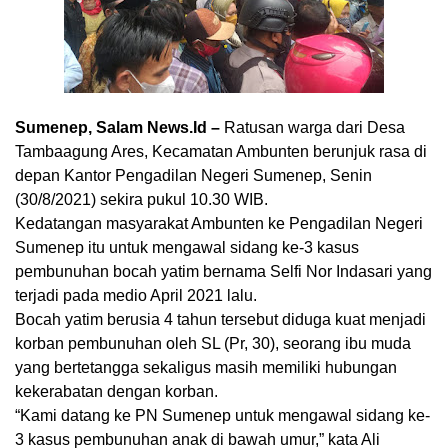
Sumenep, Salam News.Id –
Ratusan warga dari Desa
Tambaagung Ares, Kecamatan Ambunten berunjuk rasa di
depan Kantor Pengadilan Negeri Sumenep, Senin
(30/8/2021) sekira pukul 10.30 WIB.
Kedatangan masyarakat Ambunten ke Pengadilan Negeri
Sumenep itu untuk mengawal sidang ke-3 kasus
pembunuhan bocah yatim bernama Selfi Nor Indasari yang
terjadi pada medio April 2021 lalu.
Bocah yatim berusia 4 tahun tersebut diduga kuat menjadi
korban pembunuhan oleh SL (Pr, 30), seorang ibu muda
yang bertetangga sekaligus masih memiliki hubungan
kekerabatan dengan korban.
“Kami datang ke PN Sumenep untuk mengawal sidang ke-
3 kasus pembunuhan anak di bawah umur,” kata Ali