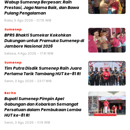
Wabup Sumenep Berpesan: Raih
Prestasi, Jaga Nama Baik, dan Bawa
Pulang Pengalaman
Rabu, 5 Agu 2026 - 07:15 WIB
Sumenep
BPRS Bhakti Sumekar Kokohkan
Dukungan untuk Pramuka Sumenep di
Jambore Nasional 2026
Selasa, 4 Agu 2026 - 17:41 WIB
Sumenep
Tim Putra Disdik Sumenep Raih Juara
Pertama Tarik Tambang HUT ke-81 RI
Senin, 3 Agu 2026 - 23:17 WIB
Berita
Bupati Sumenep Pimpin Apel
Gabungan dan Kobarkan Semangat
Persatuan dalam Pembukaan Lomba
HUT ke-81 RI
Senin, 3 Agu 2026 - 11:19 WIB