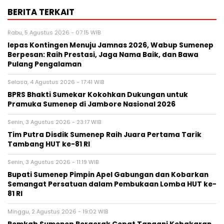
BERITA TERKAIT
Rabu, 5 Agustus 2026 - 07:15 WIB
lepas Kontingen Menuju Jamnas 2026, Wabup Sumenep
Berpesan: Raih Prestasi, Jaga Nama Baik, dan Bawa
Pulang Pengalaman
Selasa, 4 Agustus 2026 - 17:41 WIB
BPRS Bhakti Sumekar Kokohkan Dukungan untuk
Pramuka Sumenep di Jambore Nasional 2026
Senin, 3 Agustus 2026 - 23:17 WIB
Tim Putra Disdik Sumenep Raih Juara Pertama Tarik
Tambang HUT ke-81 RI
Senin, 3 Agustus 2026 - 11:19 WIB
Bupati Sumenep Pimpin Apel Gabungan dan Kobarkan
Semangat Persatuan dalam Pembukaan Lomba HUT ke-
81 RI
Minggu, 2 Agustus 2026 - 19:02 WIB