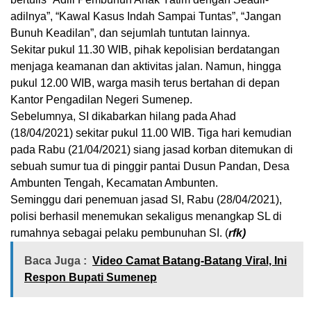
adilnya”, “Kawal Kasus Indah Sampai Tuntas”, “Jangan
Bunuh Keadilan”, dan sejumlah tuntutan lainnya.
Sekitar pukul 11.30 WIB, pihak kepolisian berdatangan
menjaga keamanan dan aktivitas jalan. Namun, hingga
pukul 12.00 WIB, warga masih terus bertahan di depan
Kantor Pengadilan Negeri Sumenep.
Sebelumnya, SI dikabarkan hilang pada Ahad
(18/04/2021) sekitar pukul 11.00 WIB. Tiga hari kemudian
pada Rabu (21/04/2021) siang jasad korban ditemukan di
sebuah sumur tua di pinggir pantai Dusun Pandan, Desa
Ambunten Tengah, Kecamatan Ambunten.
Seminggu dari penemuan jasad SI, Rabu (28/04/2021),
polisi berhasil menemukan sekaligus menangkap SL di
rumahnya sebagai pelaku pembunuhan SI. (
rfk)
Baca Juga :
Video Camat Batang-Batang Viral, Ini
Respon Bupati Sumenep