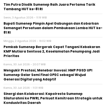
Tim Putra Disdik Sumenep Raih Juara Pertama Tarik
Tambang HUT ke-81 RI
Senin, 3 Agustus 2026 - 11:19 WIB
Bupati Sumenep Pimpin Apel Gabungan dan Kobarkan
Semangat Persatuan dalam Pembukaan Lomba HUT ke-
81 RI
Minggu, 2 Agustus 2026 - 19:02 WIB
Pemkab Sumenep Bergerak Cepat Tangani Kebakaran
KMP Mutiara Sentosa 2, Keselamatan Penumpang Jadi
Prioritas
Kamis, 30 Juli 2026 - 20:07 WIB
Mengukir Prestasi, Menebar Inovasi: HMP PGSD UPI
Sumenep Gelar Semi Final OPEC sebagai Wujud
Generasi Digital yang Adaptif
Kamis, 30 Juli 2026 - 11:31 WIB
Sinergi dan Kolaborasi: Kapolresta Sumenep
Silaturahmi ke PWRI, Perkuat Kemitraan Strategis untuk
Kondusivitas Daerah