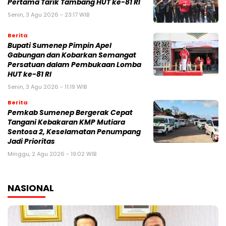
Pertama Tarik Tambang HUT ke-81 RI
Senin, 3 Agu 2026 - 23:17 WIB
Berita
Bupati Sumenep Pimpin Apel
Gabungan dan Kobarkan Semangat
Persatuan dalam Pembukaan Lomba
HUT ke-81 RI
Senin, 3 Agu 2026 - 11:19 WIB
Berita
Pemkab Sumenep Bergerak Cepat
Tangani Kebakaran KMP Mutiara
Sentosa 2, Keselamatan Penumpang
Jadi Prioritas
Minggu, 2 Agu 2026 - 19:02 WIB
NASIONAL