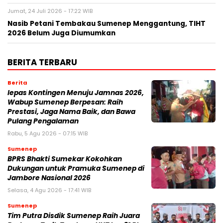
Jumat, 24 Juli 2026 - 17:22 WIB
Nasib Petani Tembakau Sumenep Menggantung, TIHT
2026 Belum Juga Diumumkan
BERITA TERBARU
Berita
lepas Kontingen Menuju Jamnas 2026,
Wabup Sumenep Berpesan: Raih
Prestasi, Jaga Nama Baik, dan Bawa
Pulang Pengalaman
Rabu, 5 Agu 2026 - 07:15 WIB
Sumenep
BPRS Bhakti Sumekar Kokohkan
Dukungan untuk Pramuka Sumenep di
Jambore Nasional 2026
Selasa, 4 Agu 2026 - 17:41 WIB
Sumenep
Tim Putra Disdik Sumenep Raih Juara