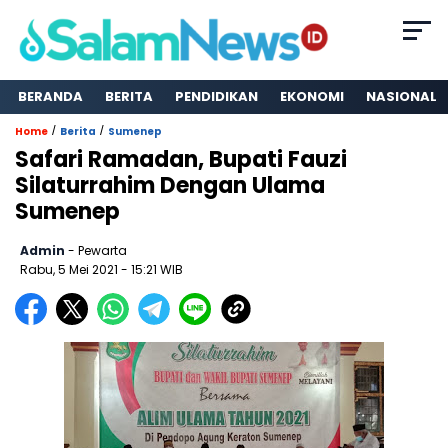
BERANDA
BERITA
PENDIDIKAN
EKONOMI
NASIONAL
/
/
Home
Berita
Sumenep
Safari Ramadan, Bupati Fauzi
Silaturrahim Dengan Ulama
Sumenep
Admin
- Pewarta
Rabu, 5 Mei 2021
- 15:21 WIB