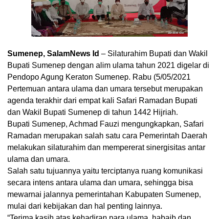
Sumenep, SalamNews Id
– Silaturahim Bupati dan Wakil
Bupati Sumenep dengan alim ulama tahun 2021 digelar di
Pendopo Agung Keraton Sumenep. Rabu (5/05/2021
Pertemuan antara ulama dan umara tersebut merupakan
agenda terakhir dari empat kali Safari Ramadan Bupati
dan Wakil Bupati Sumenep di tahun 1442 Hijriah.
Bupati Sumenep, Achmad Fauzi mengungkapkan, Safari
Ramadan merupakan salah satu cara Pemerintah Daerah
melakukan silaturahim dan mempererat sinergisitas antar
ulama dan umara.
Salah satu tujuannya yaitu terciptanya ruang komunikasi
secara intens antara ulama dan umara, sehingga bisa
mewarnai jalannya pemerintahan Kabupaten Sumenep,
mulai dari kebijakan dan hal penting lainnya.
“Terima kasih atas kehadiran para ulama, habaib dan