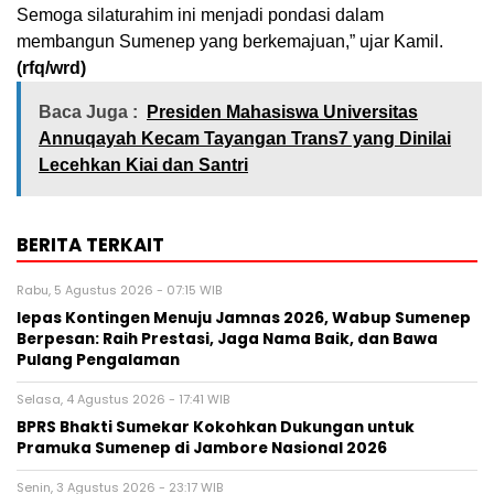
Semoga silaturahim ini menjadi pondasi dalam
membangun Sumenep yang berkemajuan,” ujar Kamil.
(rfq/wrd)
Baca Juga :
Presiden Mahasiswa Universitas
Annuqayah Kecam Tayangan Trans7 yang Dinilai
Lecehkan Kiai dan Santri
BERITA TERKAIT
Rabu, 5 Agustus 2026 - 07:15 WIB
lepas Kontingen Menuju Jamnas 2026, Wabup Sumenep
Berpesan: Raih Prestasi, Jaga Nama Baik, dan Bawa
Pulang Pengalaman
Selasa, 4 Agustus 2026 - 17:41 WIB
BPRS Bhakti Sumekar Kokohkan Dukungan untuk
Pramuka Sumenep di Jambore Nasional 2026
Senin, 3 Agustus 2026 - 23:17 WIB