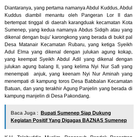
Diantaranya, yang pertama namanya Abdul Kuddus, Abdul
Kuddus diambil menantu oleh Pangeran Lor II dan
bertempat tinggal di daerah karangduak kecamatan Kota
Sumenep, yang kedua namanya Abdus Sidqih atau yang
dikenal dengan buju’ karongkong yang berada di bukit pal
Desa Matanair Kecamatan Rubaru, yang ketiga Syeikh
Adul Elma yang dikenal dengan julukan agung kokap,
yang keempat Syeikh Abdul Adil yang dikenal dengan
julukan agung balang II, yang kelima Nyi Nur Safi yang
menempati anjuk, yang keenam Nyi Nur Aminah yang
menempati di kampung toros Desa Babbalan Kecamatan
Batuan, dan yang terakhir Agung Panjelin yang berada di
kampung manjelin di Desa Pakondang.
Baca Juga :
Bupati Sumenep Siap Dukung
Kegiatan Positif Yang Digagas BAZNAS Sumenep