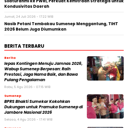
Silaturahmi ke PWRI, Perkuat Kemitraan Strategis untuk
Kondusivitas Daerah
Jumat, 24 Juli 2026 - 17:22 WIB
Nasib Petani Tembakau Sumenep Menggantung, TIHT
2026 Belum Juga Diumumkan
BERITA TERBARU
Berita
lepas Kontingen Menuju Jamnas 2026,
Wabup Sumenep Berpesan: Raih
Prestasi, Jaga Nama Baik, dan Bawa
Pulang Pengalaman
Rabu, 5 Agu 2026 - 07:15 WIB
Sumenep
BPRS Bhakti Sumekar Kokohkan
Dukungan untuk Pramuka Sumenep di
Jambore Nasional 2026
Selasa, 4 Agu 2026 - 17:41 WIB