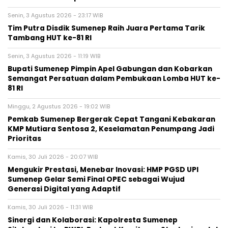
Senin, 3 Agustus 2026 - 23:17 WIB
Tim Putra Disdik Sumenep Raih Juara Pertama Tarik
Tambang HUT ke-81 RI
Senin, 3 Agustus 2026 - 11:19 WIB
Bupati Sumenep Pimpin Apel Gabungan dan Kobarkan
Semangat Persatuan dalam Pembukaan Lomba HUT ke-
81 RI
Minggu, 2 Agustus 2026 - 19:02 WIB
Pemkab Sumenep Bergerak Cepat Tangani Kebakaran
KMP Mutiara Sentosa 2, Keselamatan Penumpang Jadi
Prioritas
Kamis, 30 Juli 2026 - 20:07 WIB
Mengukir Prestasi, Menebar Inovasi: HMP PGSD UPI
Sumenep Gelar Semi Final OPEC sebagai Wujud
Generasi Digital yang Adaptif
Kamis, 30 Juli 2026 - 11:31 WIB
Sinergi dan Kolaborasi: Kapolresta Sumenep