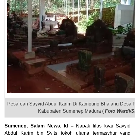
Pesarean Sayyid Abdul Karim Di Kampung Bhalang Desa
Kabupaten Sumenep Madura (
Foto Wardi/S
Sumenep, Salam News. Id –
Napak tilas kyai Sayyid
Abdul Karim bin Syits tokoh ulama termasyhur yang