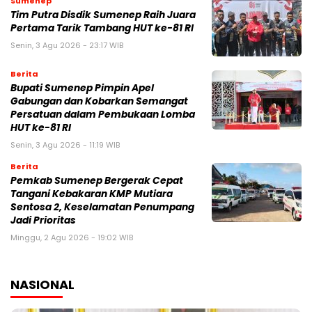
Sumenep
Tim Putra Disdik Sumenep Raih Juara
Pertama Tarik Tambang HUT ke-81 RI
Senin, 3 Agu 2026 - 23:17 WIB
Berita
Bupati Sumenep Pimpin Apel
Gabungan dan Kobarkan Semangat
Persatuan dalam Pembukaan Lomba
HUT ke-81 RI
Senin, 3 Agu 2026 - 11:19 WIB
Berita
Pemkab Sumenep Bergerak Cepat
Tangani Kebakaran KMP Mutiara
Sentosa 2, Keselamatan Penumpang
Jadi Prioritas
Minggu, 2 Agu 2026 - 19:02 WIB
NASIONAL