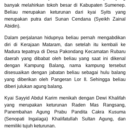
banyak melahirkan tokoh besar di Kabupaten Sumenep.
Beliau merupakan keturunan dari kyai Syits yang
merupakan putra dari Sunan Cendana (Syeikh Zainal
Abidin).
Dalam perjalanan hidupnya beliau pernah mengabdikan
diri di Kerajaan Mataram, dan setelah itu kembali ke
Madura tepatnya di Desa Pakondang Kecamatan Rubaru
daerah yang dibabat oleh beliau yang saat ini dikenal
dengan Kampung Balang, nama kampung tersebut
disesuaikan dengan jabatan beliau sebagai hulu balang
yang diberikan oleh Pangeran Lor II. Sehingga beliau
diberi julukan agung balang.
Kyai Sayyid Abdul Karim menikah dengan Dewi Khalifah
yang merupakan keturunan Raden Mas Rangsang,
Panembahan Agung Prabu Pandita Cakra Kusuma
(Senopati Ingalaga) Khalifatullah Sultan Agung, dan
memiliki tujuh keturunan.