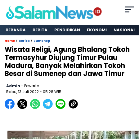
BERANDA
BERITA
PENDIDIKAN
EKONOMI
NASIONAL
/
/
Home
Berita
Sumenep
Wisata Religi, Agung Bhalang Tokoh
Termasyhur Diujung Timur Pulau
Madura, Banyak Melahirkan Tokoh
Besar di Sumenep dan Jawa Timur
Admin
- Pewarta
Rabu, 13 Juli 2022
- 05:28 WIB